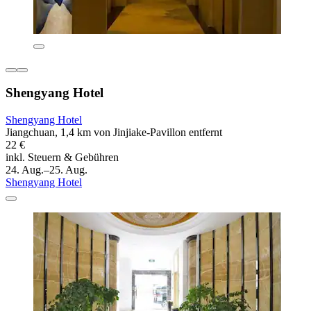
Shengyang Hotel
Shengyang Hotel
Jiangchuan, 1,4 km von Jinjiake-Pavillon entfernt
22 €
inkl. Steuern & Gebühren
24. Aug.–25. Aug.
Shengyang Hotel