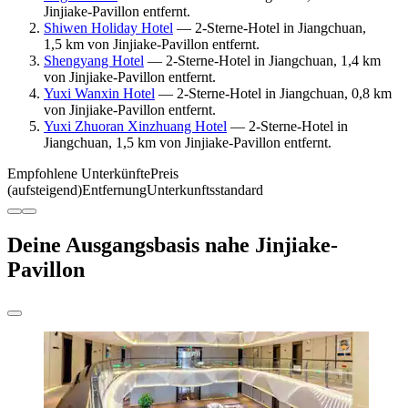
Jinjiake-Pavillon entfernt.
Shiwen Holiday Hotel
— 2-Sterne-Hotel in Jiangchuan,
1,5 km von Jinjiake-Pavillon entfernt.
Shengyang Hotel
— 2-Sterne-Hotel in Jiangchuan, 1,4 km
von Jinjiake-Pavillon entfernt.
Yuxi Wanxin Hotel
— 2-Sterne-Hotel in Jiangchuan, 0,8 km
von Jinjiake-Pavillon entfernt.
Yuxi Zhuoran Xinzhuang Hotel
— 2-Sterne-Hotel in
Jiangchuan, 1,5 km von Jinjiake-Pavillon entfernt.
Empfohlene Unterkünfte
Preis
(aufsteigend)
Entfernung
Unterkunftsstandard
Deine Ausgangsbasis nahe Jinjiake-
Pavillon