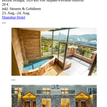
Bezirk Hongta, 18,6 km von Jinjiake-Pavillon entfernt
20 €
inkl. Steuern & Gebühren
23. Aug.–24. Aug.
Shanshui Hotel