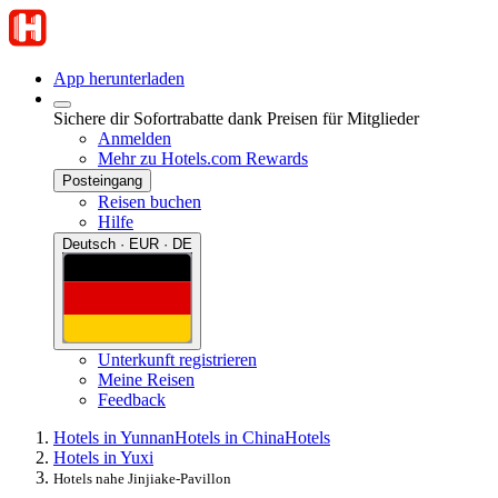
App herunterladen
Sichere dir Sofortrabatte dank Preisen für Mitglieder
Anmelden
Mehr zu Hotels.com Rewards
Posteingang
Reisen buchen
Hilfe
Deutsch · EUR · DE
Unterkunft registrieren
Meine Reisen
Feedback
Hotels in Yunnan
Hotels in China
Hotels
Hotels in Yuxi
Hotels nahe Jinjiake-Pavillon