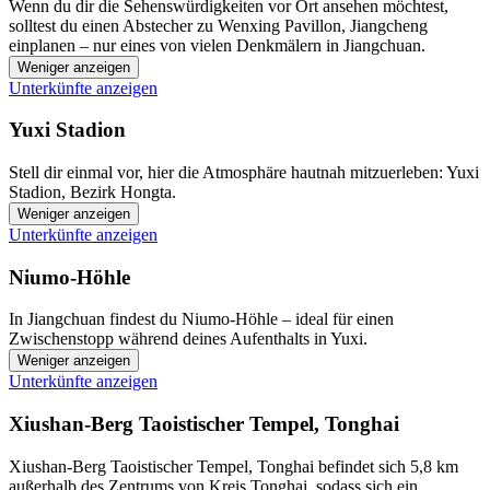
Wenn du dir die Sehenswürdigkeiten vor Ort ansehen möchtest,
solltest du einen Abstecher zu Wenxing Pavillon, Jiangcheng
einplanen – nur eines von vielen Denkmälern in Jiangchuan.
Weniger anzeigen
Unterkünfte anzeigen
Yuxi Stadion
Stell dir einmal vor, hier die Atmosphäre hautnah mitzuerleben: Yuxi
Stadion, Bezirk Hongta.
Weniger anzeigen
Unterkünfte anzeigen
Niumo-Höhle
In Jiangchuan findest du Niumo-Höhle – ideal für einen
Zwischenstopp während deines Aufenthalts in Yuxi.
Weniger anzeigen
Unterkünfte anzeigen
Xiushan-Berg Taoistischer Tempel, Tonghai
Xiushan-Berg Taoistischer Tempel, Tonghai befindet sich 5,8 km
außerhalb des Zentrums von Kreis Tonghai, sodass sich ein