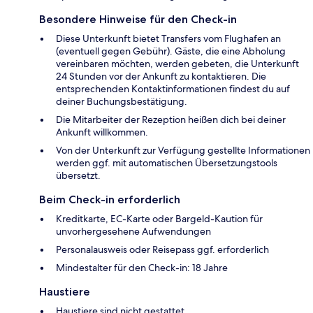
Besondere Hinweise für den Check-in
Diese Unterkunft bietet Transfers vom Flughafen an
(eventuell gegen Gebühr). Gäste, die eine Abholung
vereinbaren möchten, werden gebeten, die Unterkunft
24 Stunden vor der Ankunft zu kontaktieren. Die
entsprechenden Kontaktinformationen findest du auf
deiner Buchungsbestätigung.
Die Mitarbeiter der Rezeption heißen dich bei deiner
Ankunft willkommen.
Von der Unterkunft zur Verfügung gestellte Informationen
werden ggf. mit automatischen Übersetzungstools
übersetzt.
Beim Check-in erforderlich
Kreditkarte, EC-Karte oder Bargeld-Kaution für
unvorhergesehene Aufwendungen
Personalausweis oder Reisepass ggf. erforderlich
Mindestalter für den Check-in: 18 Jahre
Haustiere
Haustiere sind nicht gestattet