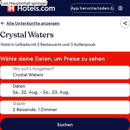
Zum Hauptinhalt springen
App herunterladen
Alle Unterkünfte anzeigen
Crystal Waters
Hotel in Lefkada mit 2 Restaurants und 3 Außenpools
Wähle deine Daten, um Preise zu sehen
Wo soll’s hingehen?
Daten
Gäste
Suchen