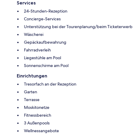
Services
24-Stunden-Rezeption
Concierge-Services
Unterstützung bei der Tourenplanung/beim Ticketerwerb
Wäscherei
Gepäckaufbewahrung
Fahrradverleih
Liegestühle am Pool
Sonnenschirme am Pool
Einrichtungen
Tresorfach an der Rezeption
Garten
Terrasse
Moskitonetze
Fitnessbereich
3 Außenpools
Wellnessangebote