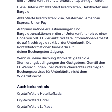
dieser Unterkunft ihren Aufenthalt entspannt genießen.
Diese Unterkunft akzeptiert Kreditkarten, Debitkarten und
Bargeld.
Akzeptierte Kreditkarten: Visa, Mastercard, American
Express, Union Pay
Aufgrund nationaler Bestimmungen sind
Bargeldtransaktionen in dieser Unterkunft nur bis zu einer
Höhe von 500 EUR erlaubt. Weitere Informationen erhältst
du auf Nachfrage direkt bei der Unterkunft. Die
Kontaktinformationen findest du auf
deiner Buchungsbestätigung.
Wenn du deine Buchung stornierst, gelten die
Stornierungsbedingungen des Gastgebers. Gemäß den
EU-Verordnungen über Verbraucherrechte unterliegen
Buchungsservices für Unterkünfte nicht dem
Widerrufsrecht.
Auch bekannt als
Crystal Waters Hotel Lefkada
Crystal Waters Hotel
Crystal Waters Lefkada