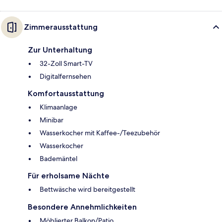
Zimmerausstattung
Zur Unterhaltung
32-Zoll Smart-TV
Digitalfernsehen
Komfortausstattung
Klimaanlage
Minibar
Wasserkocher mit Kaffee-/Teezubehör
Wasserkocher
Bademäntel
Für erholsame Nächte
Bettwäsche wird bereitgestellt
Besondere Annehmlichkeiten
Möblierter Balkon/Patio