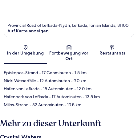
Provincial Road of Lefkada-Nydri, Lefkada, Ionian Islands, 31100
Auf Karte anzeigen
Karte
In der Umgebung
Fortbewegung vor
Restaurants
Ort
Episkopos-Strand
- 17 Gehminuten
- 1.5 km
Nidri Wasserfälle
- 12 Autominuten
- 9.0 km
Hafen von Lefkada
- 15 Autominuten
- 12.0 km
Hafenpark von Lefkada
- 17 Autominuten
- 13.5 km
Milos-Strand
- 32 Autominuten
- 19.5 km
Mehr zu dieser Unterkunft
Crystal Waters