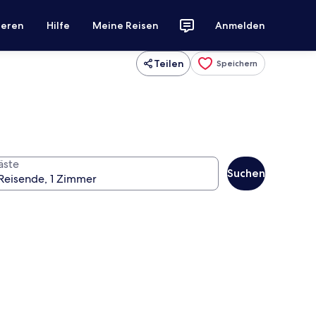
ieren
Hilfe
Meine Reisen
Anmelden
Teilen
Speichern
äste
Suchen