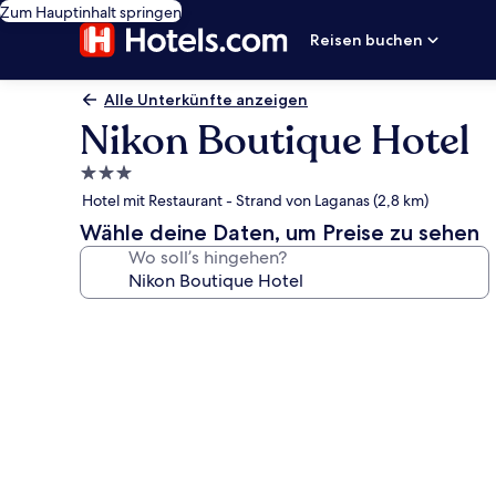
Zum Hauptinhalt springen
Reisen buchen
Alle Unterkünfte anzeigen
Nikon Boutique Hotel
3.0-
Sterne-
Hotel mit Restaurant - Strand von Laganas (2,8 km)
Unterkunft
Wähle deine Daten, um Preise zu sehen
Wo soll’s hingehen?
Fotogalerie
von
Nikon
Boutique
Hotel