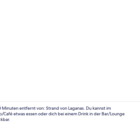
Restaurant
10 Minuten entfernt von: Strand von Laganas. Du kannst im
p/Café etwas essen oder dich bei einem Drink in der Bar/Lounge
kbar.
Restaurant