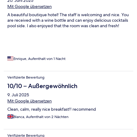
20. Juni 2025
Mit Google übersetzen
A beautiful boutique hotel! The staff is welcoming and nice. You
are received with a wine bottle and can enjoy delicious cocktails
pool side. I also enjoyed that the room was clean and fresh!
Enrique, Aufenthalt von 1 Nacht
Verifizierte Bewertung
10/10 – Außergewöhnlich
9. Juli 2025
Mit Google übersetzen
Clean, calm, really nice breakfast!! recommend
Blanca, Aufenthalt von 2 Nächten
Verifizierte Bewertung