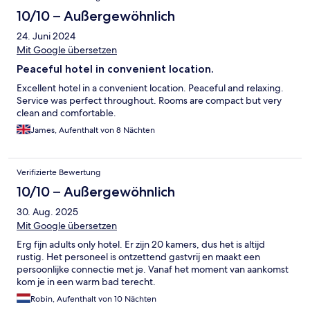
10/10 – Außergewöhnlich
24. Juni 2024
Mit Google übersetzen
Peaceful hotel in convenient location.
Excellent hotel in a convenient location. Peaceful and relaxing.
Service was perfect throughout. Rooms are compact but very
clean and comfortable.
James, Aufenthalt von 8 Nächten
Verifizierte Bewertung
10/10 – Außergewöhnlich
30. Aug. 2025
Mit Google übersetzen
Erg fijn adults only hotel. Er zijn 20 kamers, dus het is altijd
rustig. Het personeel is ontzettend gastvrij en maakt een
persoonlijke connectie met je. Vanaf het moment van aankomst
kom je in een warm bad terecht.
Robin, Aufenthalt von 10 Nächten