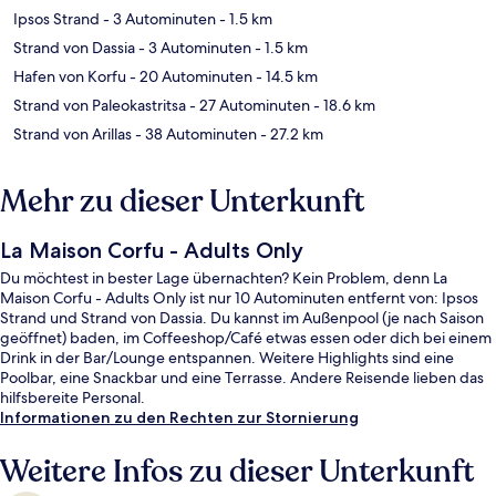
Ipsos Strand
- 3 Autominuten
- 1.5 km
Strand von Dassia
- 3 Autominuten
- 1.5 km
Hafen von Korfu
- 20 Autominuten
- 14.5 km
Strand von Paleokastritsa
- 27 Autominuten
- 18.6 km
Strand von Arillas
- 38 Autominuten
- 27.2 km
Mehr zu dieser Unterkunft
La Maison Corfu - Adults Only
Du möchtest in bester Lage übernachten? Kein Problem, denn La
Maison Corfu - Adults Only ist nur 10 Autominuten entfernt von: Ipsos
Strand und Strand von Dassia. Du kannst im Außenpool (je nach Saison
geöffnet) baden, im Coffeeshop/Café etwas essen oder dich bei einem
Drink in der Bar/Lounge entspannen. Weitere Highlights sind eine
Poolbar, eine Snackbar und eine Terrasse. Andere Reisende lieben das
hilfsbereite Personal.
Informationen zu den Rechten zur Stornierung
Weitere Infos zu dieser Unterkunft