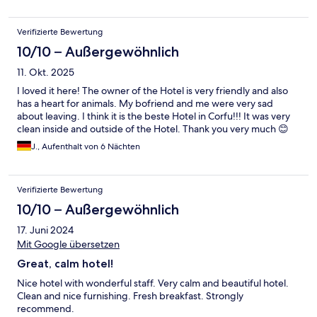
Verifizierte Bewertung
10/10 – Außergewöhnlich
11. Okt. 2025
I loved it here! The owner of the Hotel is very friendly and also
has a heart for animals. My bofriend and me were very sad
about leaving. I think it is the beste Hotel in Corfu!!! It was very
clean inside and outside of the Hotel. Thank you very much 😊
J., Aufenthalt von 6 Nächten
Verifizierte Bewertung
10/10 – Außergewöhnlich
17. Juni 2024
Mit Google übersetzen
Great, calm hotel!
Nice hotel with wonderful staff. Very calm and beautiful hotel.
Clean and nice furnishing. Fresh breakfast. Strongly
recommend.