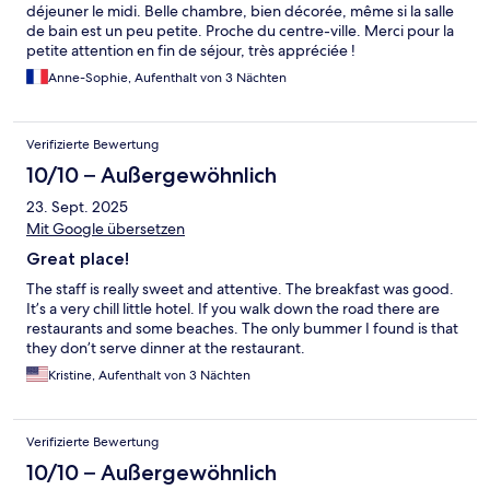
déjeuner le midi. Belle chambre, bien décorée, même si la salle
de bain est un peu petite. Proche du centre-ville. Merci pour la
petite attention en fin de séjour, très appréciée !
Anne-Sophie, Aufenthalt von 3 Nächten
Verifizierte Bewertung
10/10 – Außergewöhnlich
23. Sept. 2025
Mit Google übersetzen
Great place!
The staff is really sweet and attentive. The breakfast was good.
It’s a very chill little hotel. If you walk down the road there are
restaurants and some beaches. The only bummer I found is that
they don’t serve dinner at the restaurant.
Kristine, Aufenthalt von 3 Nächten
Verifizierte Bewertung
10/10 – Außergewöhnlich