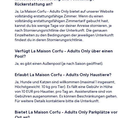
Rückerstattung an?
Ja, La Maison Corfu - Adults Only bietet auf unserer Website
vollständig erstattungsfähige Zimmer. Wenn du einen
vollständig erstattungsfähigen Zimmertarif gebucht hast,
kannst du bis wenige Tage vor deiner Anreise stornieren, je
nach Stornierungsrichtlinie der Unterkunft. Die genauen
Einzelheiten zu den Bedingungen der jeweiligen Unterkunft
findest du in deren Stornierungsrichtlinie.
Verfügt La Maison Corfu - Adults Only über einen
Pool?
Ja, es gibt einen Außenpool (je nach Saison geöffnet).
Erlaubt La Maison Corfu - Adults Only Haustiere?
Ja, Hunde und Katzen sind willkommen (maximal 1 insgesamt,
Höchstgewicht: 10 kg pro Tier). Es fällt eine Gebühr in Höhe
von 10 EUR pro Haustier, pro Tag an. Assistenztiere sind von
Gebühren ausgenommen. Es können Beschränkungen gelten.
Für weitere Details kontaktiere bitte die Unterkunft.
Bietet La Maison Corfu - Adults Only Parkplätze vor
Ort an?