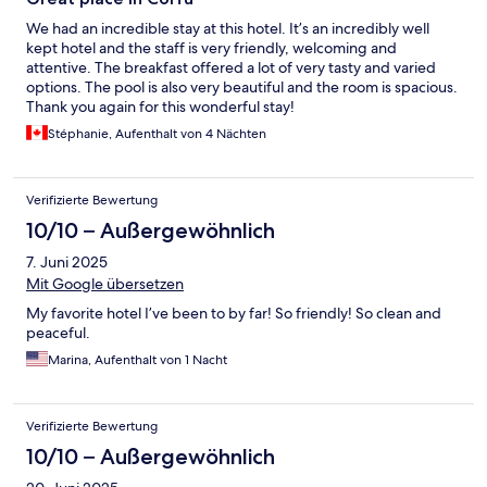
We had an incredible stay at this hotel. It’s an incredibly well
kept hotel and the staff is very friendly, welcoming and
attentive. The breakfast offered a lot of very tasty and varied
options. The pool is also very beautiful and the room is spacious.
Thank you again for this wonderful stay!
Stéphanie, Aufenthalt von 4 Nächten
Verifizierte Bewertung
10/10 – Außergewöhnlich
7. Juni 2025
Mit Google übersetzen
My favorite hotel I’ve been to by far! So friendly! So clean and
peaceful.
Marina, Aufenthalt von 1 Nacht
Verifizierte Bewertung
10/10 – Außergewöhnlich