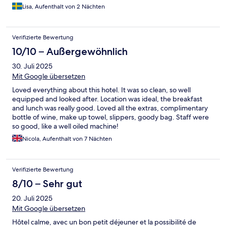
Lisa, Aufenthalt von 2 Nächten
Verifizierte Bewertung
10/10 – Außergewöhnlich
30. Juli 2025
Mit Google übersetzen
Loved everything about this hotel. It was so clean, so well
equipped and looked after. Location was ideal, the breakfast
and lunch was really good. Loved all the extras, complimentary
bottle of wine, make up towel, slippers, goody bag. Staff were
so good, like a well oiled machine!
Nicola, Aufenthalt von 7 Nächten
Verifizierte Bewertung
8/10 – Sehr gut
20. Juli 2025
Mit Google übersetzen
Hôtel calme, avec un bon petit déjeuner et la possibilité de