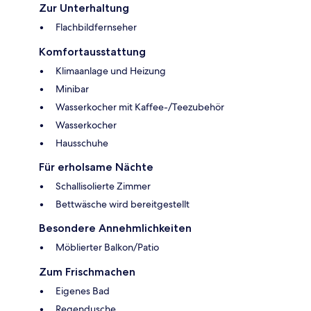
Zur Unterhaltung
Flachbildfernseher
Komfortausstattung
Klimaanlage und Heizung
Minibar
Wasserkocher mit Kaffee-/Teezubehör
Wasserkocher
Hausschuhe
Für erholsame Nächte
Schallisolierte Zimmer
Bettwäsche wird bereitgestellt
Besondere Annehmlichkeiten
Möblierter Balkon/Patio
Zum Frischmachen
Eigenes Bad
Regendusche