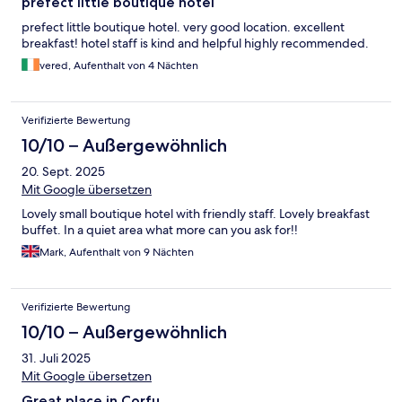
prefect little boutique hotel
prefect little boutique hotel. very good location. excellent
breakfast! hotel staff is kind and helpful highly recommended.
vered, Aufenthalt von 4 Nächten
Verifizierte Bewertung
10/10 – Außergewöhnlich
20. Sept. 2025
Mit Google übersetzen
Lovely small boutique hotel with friendly staff. Lovely breakfast
buffet. In a quiet area what more can you ask for!!
Mark, Aufenthalt von 9 Nächten
Verifizierte Bewertung
10/10 – Außergewöhnlich
31. Juli 2025
Mit Google übersetzen
Great place in Corfu