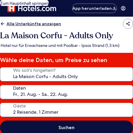
Zum Hauptinhalt springen
App herunterladen
Alle Unterkünfte anzeigen
La Maison Corfu - Adults Only
Hotel nur für Erwachsene und mit Poolbar - Ipsos Strand (1,3 km)
Wähle deine Daten, um Preise zu sehen
Wo soll’s hingehen?
Daten
Gäste
Suchen