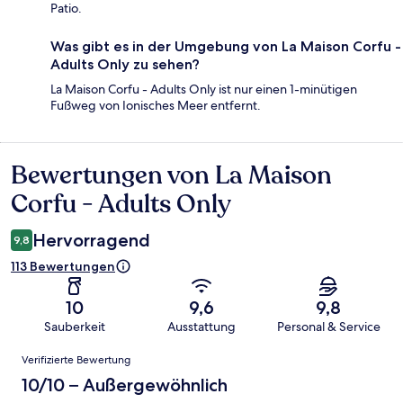
Patio.
Was gibt es in der Umgebung von La Maison Corfu -
Adults Only zu sehen?
La Maison Corfu - Adults Only ist nur einen 1-minütigen
Fußweg von Ionisches Meer entfernt.
Bewertungen von La Maison
Bewertungen
Corfu - Adults Only
Hervorragend
9,8
113 Bewertungen
10
9,6
9,8
Sauberkeit
Ausstattung
Personal & Service
Bewertungen
Verifizierte Bewertung
10/10 – Außergewöhnlich