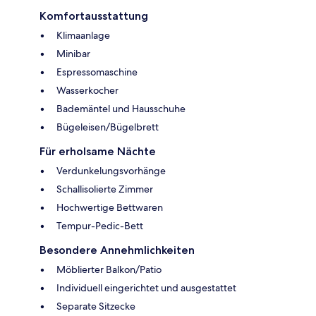
Komfortausstattung
Klimaanlage
Minibar
Espressomaschine
Wasserkocher
Bademäntel und Hausschuhe
Bügeleisen/Bügelbrett
Für erholsame Nächte
Verdunkelungsvorhänge
Schallisolierte Zimmer
Hochwertige Bettwaren
Tempur-Pedic-Bett
Besondere Annehmlichkeiten
Möblierter Balkon/Patio
Individuell eingerichtet und ausgestattet
Separate Sitzecke