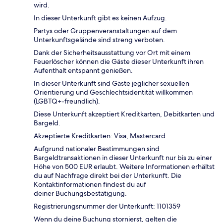
wird.
In dieser Unterkunft gibt es keinen Aufzug.
Partys oder Gruppenveranstaltungen auf dem
Unterkunftsgelände sind streng verboten.
Dank der Sicherheitsausstattung vor Ort mit einem
Feuerlöscher können die Gäste dieser Unterkunft ihren
Aufenthalt entspannt genießen.
In dieser Unterkunft sind Gäste jeglicher sexuellen
Orientierung und Geschlechtsidentität willkommen
(LGBTQ+-freundlich).
Diese Unterkunft akzeptiert Kreditkarten, Debitkarten und
Bargeld.
Akzeptierte Kreditkarten: Visa, Mastercard
Aufgrund nationaler Bestimmungen sind
Bargeldtransaktionen in dieser Unterkunft nur bis zu einer
Höhe von 500 EUR erlaubt. Weitere Informationen erhältst
du auf Nachfrage direkt bei der Unterkunft. Die
Kontaktinformationen findest du auf
deiner Buchungsbestätigung.
Registrierungsnummer der Unterkunft: 1101359
Wenn du deine Buchung stornierst, gelten die