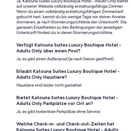
Ja, Katouna Suites Luxury Boutique Hotel - Adults Only bietet
auf unserer Website vollständig erstattungsfähige Zimmer.
Wenn du einen vollständig erstattungsfähigen Zimmertarif
gebucht hast, kannst du bis wenige Tage vor deiner Anreise
stornieren, je nach Stornierungsrichtlinie der Unterkunft. Die
genauen Einzelheiten zu den Bedingungen der jeweiligen
Unterkunft findest du in deren Stornierungsrichtlinie.
Verfügt Katouna Suites Luxury Boutique Hotel -
Adults Only über einen Pool?
Ja, es gibt einen Außenpool (je nach Saison geöffnet).
Erlaubt Katouna Suites Luxury Boutique Hotel -
Adults Only Haustiere?
Haustiere sind leider nicht gestattet.
Bietet Katouna Suites Luxury Boutique Hotel -
Adults Only Parkplätze vor Ort an?
Ja, es gibt kostenlose Parkplätze ohne Service.
Welche Check-in- und Check-out-Zeiten hat
Katouna Suites Luxury Boutique Hotel - Adults