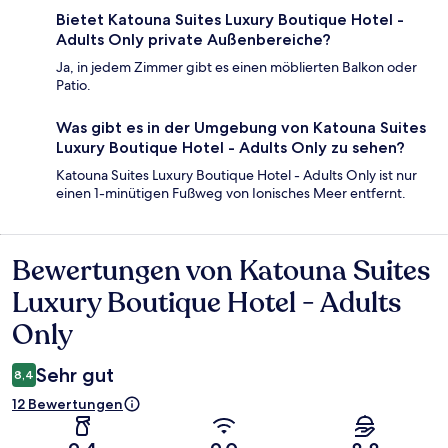
Bietet Katouna Suites Luxury Boutique Hotel -
Adults Only private Außenbereiche?
Ja, in jedem Zimmer gibt es einen möblierten Balkon oder
Patio.
Was gibt es in der Umgebung von Katouna Suites
Luxury Boutique Hotel - Adults Only zu sehen?
Katouna Suites Luxury Boutique Hotel - Adults Only ist nur
einen 1-minütigen Fußweg von Ionisches Meer entfernt.
Bewertungen von Katouna Suites
Bewertungen
Luxury Boutique Hotel - Adults
Only
Sehr gut
8,4
12 Bewertungen