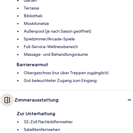
Garten
Terrasse
Bibliothek
Moskitonetze
Außenpool (je nach Saison geöffnet)
Spielzimmer/Arcade-Spiele
Full-Service-Wellnessbereich
Massage- und Behandlungsräume
Barrierearmut
Obergeschoss (nur über Treppen zugänglich)
Gut beleuchteter Zugang zum Eingang
Zimmerausstattung
Zur Unterhaltung
32-Zoll Flachbildfernseher
Satellitenfernsehen