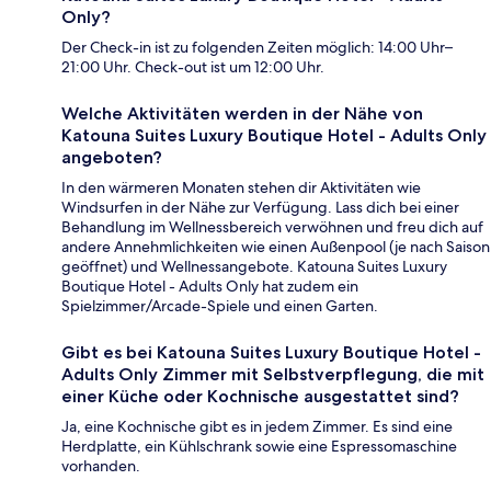
Only?
Der Check-in ist zu folgenden Zeiten möglich: 14:00 Uhr–
21:00 Uhr. Check-out ist um 12:00 Uhr.
Welche Aktivitäten werden in der Nähe von
Katouna Suites Luxury Boutique Hotel - Adults Only
angeboten?
In den wärmeren Monaten stehen dir Aktivitäten wie
Windsurfen in der Nähe zur Verfügung. Lass dich bei einer
Behandlung im Wellnessbereich verwöhnen und freu dich auf
andere Annehmlichkeiten wie einen Außenpool (je nach Saison
geöffnet) und Wellnessangebote. Katouna Suites Luxury
Boutique Hotel - Adults Only hat zudem ein
Spielzimmer/Arcade-Spiele und einen Garten.
Gibt es bei Katouna Suites Luxury Boutique Hotel -
Adults Only Zimmer mit Selbstverpflegung, die mit
einer Küche oder Kochnische ausgestattet sind?
Ja, eine Kochnische gibt es in jedem Zimmer. Es sind eine
Herdplatte, ein Kühlschrank sowie eine Espressomaschine
vorhanden.