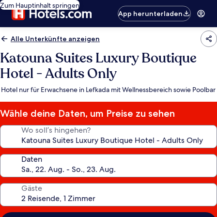
Zum Hauptinhalt springen
App herunterladen
Alle Unterkünfte anzeigen
Katouna Suites Luxury Boutique
Hotel - Adults Only
Hotel nur für Erwachsene in Lefkada mit Wellnessbereich sowie Poolbar
Wähle deine Daten, um Preise zu sehen
Wo soll’s hingehen?
Daten
Gäste