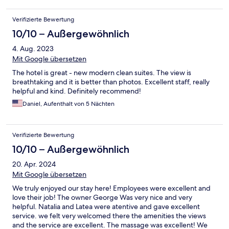
Verifizierte Bewertung
10/10 – Außergewöhnlich
4. Aug. 2023
Mit Google übersetzen
The hotel is great - new modern clean suites. The view is
breathtaking and it is better than photos. Excellent staff, really
helpful and kind. Definitely recommend!
Daniel, Aufenthalt von 5 Nächten
Verifizierte Bewertung
10/10 – Außergewöhnlich
20. Apr. 2024
Mit Google übersetzen
We truly enjoyed our stay here! Employees were excellent and
love their job! The owner George Was very nice and very
helpful. Natalia and Latea were atentive and gave excellent
service. we felt very welcomed there the amenities the views
and the service are excellent. The massage was excellent! We