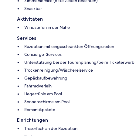
Zimmerservice (bitte Zeiten beachten)
Snackbar
Aktivitäten
Windsurfen in der Nähe
Services
Rezeption mit eingeschränkten Öffnungszeiten
Concierge-Services
Unterstützung bei der Tourenplanung/beim Ticketerwerb
Trockenreinigung/Wäschereiservice
Gepäckaufbewahrung
Fahrradverleih
Liegestühle am Pool
Sonnenschirme am Pool
Romantikpakete
Einrichtungen
Tresorfach an der Rezeption