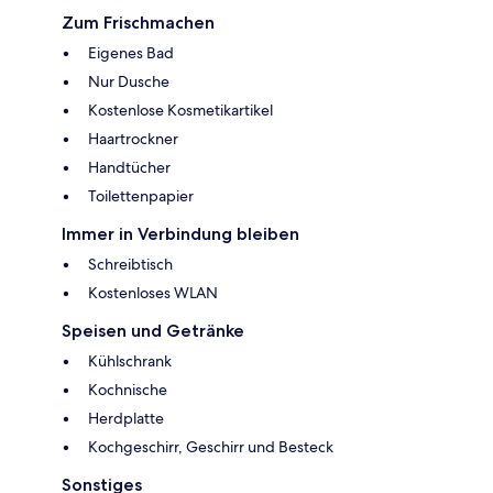
Zum Frischmachen
Eigenes Bad
Nur Dusche
Kostenlose Kosmetikartikel
Haartrockner
Handtücher
Toilettenpapier
Immer in Verbindung bleiben
Schreibtisch
Kostenloses WLAN
Speisen und Getränke
Kühlschrank
Kochnische
Herdplatte
Kochgeschirr, Geschirr und Besteck
Sonstiges