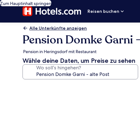
Zum Hauptinhalt springen
Reisen buchen
Alle Unterkünfte anzeigen
Pension Domke Garni - 
Pension in Heringsdorf mit Restaurant
Wähle deine Daten, um Preise zu sehen
Wo soll’s hingehen?
Fotogalerie
von
Pension
Domke
Garni
-