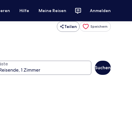
ieren
Hilfe
Meine Reisen
Anmelden
Teilen
Speichern
äste
Suchen