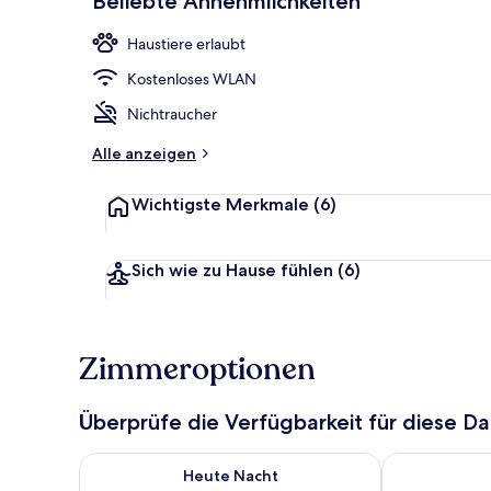
Beliebte Annehmlichkeiten
Haustiere erlaubt
Apartment, 1
Kostenloses WLAN
Nichtraucher
Alle anzeigen
Wichtigste Merkmale
(6)
Sich wie zu Hause fühlen
(6)
Zimmeroptionen
Überprüfe die Verfügbarkeit für diese D
Überprüfe die Verfügbarkeit für heute Nacht, Aug. 8
Überprüfe die
Heute Nacht