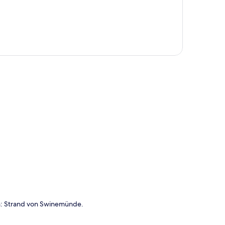
te
on: Strand von Swinemünde.