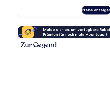
Details
für
Preise anzeige
Doppelzimmer
(Koje)
Melde dich an, um verfügbare Rabat
Prämien für noch mehr Abenteuer!
Zur Gegend