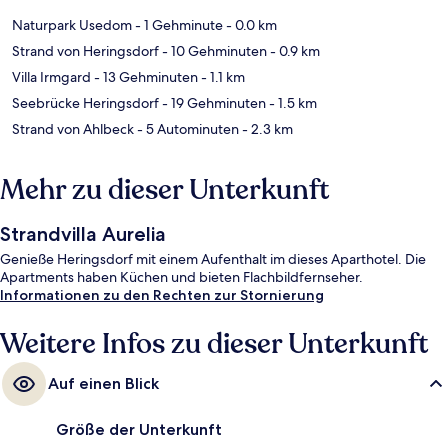
Naturpark Usedom
- 1 Gehminute
- 0.0 km
Strand von Heringsdorf
- 10 Gehminuten
- 0.9 km
Villa Irmgard
- 13 Gehminuten
- 1.1 km
Seebrücke Heringsdorf
- 19 Gehminuten
- 1.5 km
Strand von Ahlbeck
- 5 Autominuten
- 2.3 km
Mehr zu dieser Unterkunft
Strandvilla Aurelia
Genieße Heringsdorf mit einem Aufenthalt im dieses Aparthotel. Die
Apartments haben Küchen und bieten Flachbildfernseher.
Informationen zu den Rechten zur Stornierung
Weitere Infos zu dieser Unterkunft
Auf einen Blick
Größe der Unterkunft