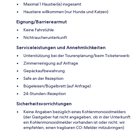
Maximal 1 Haustier(e) insgesamt
Haustiere willkommen (nur Hunde und Katzen)
Eignung/Barrierearmut
Keine Fahrstühle
Nichtraucherunterkunft
Serviceleistungen und Annehmlichkeiten
Unterstützung bei der Tourenplanung/beim Ticketerwerb
Zimmerreinigung auf Anfrage
Gepäckaufbewahrung
Safe an der Rezeption
Bügeleisen/Bügelbrett (auf Anfrage)
24-Stunden-Rezeption
Sicherheitsvorrichtungen
Keine Angaben bezüglich eines Kohlenmonoxidmelders
(der Gastgeber hat nicht angegeben, ob in der Unterkunft
ein Kohlenmonoxidmelder vorhanden ist oder nicht; wir
empfehlen, einen tragbaren CO-Melder mitzubringen)