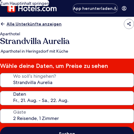
Zum Hauptinhalt springen
App herunterladen
Alle Unterkünfte anzeigen
Aparthotel
Strandvilla Aurelia
Aparthotel in Heringsdorf mit Küche
Wähle deine Daten, um Preise zu sehen
Wo soll’s hingehen?
Daten
Gäste
Suchen