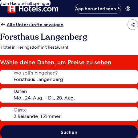
Zum Hauptinhalt springen
App herunterladen
Alle Unterkünfte anzeigen
Forsthaus Langenberg
Hotel in Heringsdorf mit Restaurant
Wähle deine Daten, um Preise zu sehen
Wo soll’s hingehen?
Daten
Gäste
Suchen