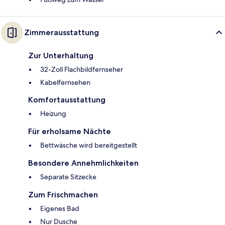
Zimmerausstattung
Zur Unterhaltung
32-Zoll Flachbildfernseher
Kabelfernsehen
Komfortausstattung
Heizung
Für erholsame Nächte
Bettwäsche wird bereitgestellt
Besondere Annehmlichkeiten
Separate Sitzecke
Zum Frischmachen
Eigenes Bad
Nur Dusche