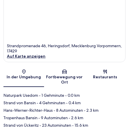
Strandpromenade 46, Heringsdorf, Mecklenburg Vorpommern,
17429
Auf Karte anzeigen
Karte
In der Umgebung
Fortbewegung vor
Restaurants
Ort
Naturpark Usedom
- 1 Gehminute
- 0.0 km
Strand von Bansin
- 4 Gehminuten
- 0.4 km
Hans-Werner-Richter-Haus
- 8 Autominuten
- 2.3 km
Tropenhaus Bansin
- 9 Autominuten
- 2.6 km
Strand von Ückeritz
- 23 Autominuten
- 15.6 km