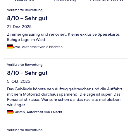
Bewertungen
Verifizierte Bewertung
8/10 – Sehr gut
21. Dez. 2025
Zimmer geräumig und renoviert. Kleine exklusive Speisekarte.
Ruhige Lage im Wald
Uwe, Aufenthalt von 2 Nächten
Verifizierte Bewertung
8/10 – Sehr gut
5. Okt. 2025
Das Gebäude könnte nen Aufzug gebrauchen und die Auffahrt
mit nem Motorrad durchaus spannend. Die Lage ist super. Das
Personal ist klasse. War sehr schön da, das nächste mal bleiben
wir länger.
Carsten, Aufenthalt von 1 Nacht
Verifizierte Bewertung