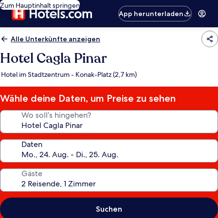
Zum Hauptinhalt springen
App herunterladen
Alle Unterkünfte anzeigen
Hotel Cagla Pinar
Hotel im Stadtzentrum - Konak-Platz (2,7 km)
Wähle deine Daten, um Preise zu sehen
Wo soll’s hingehen?
Daten
Gäste
Suchen