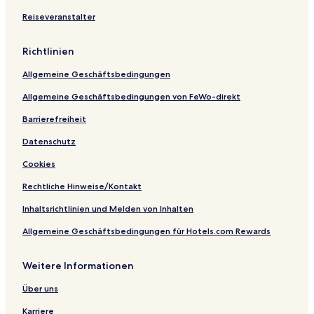
S
r
Reiseveranstalter
p
a
Richtlinien
Allgemeine Geschäftsbedingungen
Allgemeine Geschäftsbedingungen von FeWo-direkt
Barrierefreiheit
Datenschutz
Cookies
Rechtliche Hinweise/Kontakt
Inhaltsrichtlinien und Melden von Inhalten
Allgemeine Geschäftsbedingungen für Hotels.com Rewards
Weitere Informationen
Über uns
Karriere