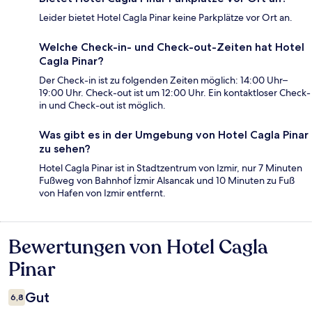
Leider bietet Hotel Cagla Pinar keine Parkplätze vor Ort an.
Welche Check-in- und Check-out-Zeiten hat Hotel
Cagla Pinar?
Der Check-in ist zu folgenden Zeiten möglich: 14:00 Uhr–
19:00 Uhr. Check-out ist um 12:00 Uhr. Ein kontaktloser Check-
in und Check-out ist möglich.
Was gibt es in der Umgebung von Hotel Cagla Pinar
zu sehen?
Hotel Cagla Pinar ist in Stadtzentrum von Izmir, nur 7 Minuten
Fußweg von Bahnhof İzmir Alsancak und 10 Minuten zu Fuß
von Hafen von Izmir entfernt.
Bewertungen von Hotel Cagla
Bewertungen
Pinar
Gut
6,8