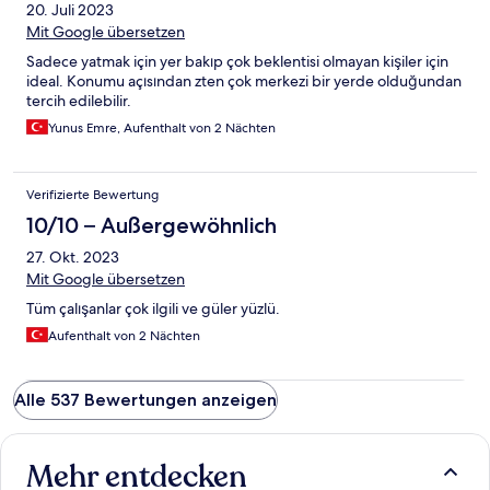
20. Juli 2023
Mit Google übersetzen
Sadece yatmak için yer bakıp çok beklentisi olmayan kişiler için
ideal. Konumu açısından zten çok merkezi bir yerde olduğundan
tercih edilebilir.
Yunus Emre, Aufenthalt von 2 Nächten
Verifizierte Bewertung
10/10 – Außergewöhnlich
27. Okt. 2023
Mit Google übersetzen
Tüm çalışanlar çok ilgili ve güler yüzlü.
Aufenthalt von 2 Nächten
Alle 537 Bewertungen anzeigen
Mehr entdecken