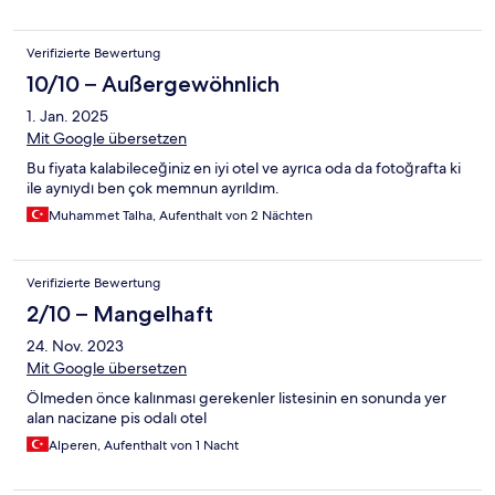
Verifizierte Bewertung
10/10 – Außergewöhnlich
1. Jan. 2025
Mit Google übersetzen
Bu fiyata kalabileceğiniz en iyi otel ve ayrıca oda da fotoğrafta ki
ile aynıydı ben çok memnun ayrıldım.
Muhammet Talha, Aufenthalt von 2 Nächten
Verifizierte Bewertung
2/10 – Mangelhaft
24. Nov. 2023
Mit Google übersetzen
Ölmeden önce kalınması gerekenler listesinin en sonunda yer
alan nacizane pis odalı otel
Alperen, Aufenthalt von 1 Nacht