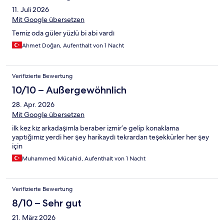
11. Juli 2026
Mit Google übersetzen
Temiz oda güler yüzlü bi abi vardı
Ahmet Doğan, Aufenthalt von 1 Nacht
Verifizierte Bewertung
10/10 – Außergewöhnlich
28. Apr. 2026
Mit Google übersetzen
ilk kez kız arkadaşımla beraber izmir’e gelip konaklama
yaptığımız yerdi her şey harikaydı tekrardan teşekkürler her şey
için
Muhammed Mücahid, Aufenthalt von 1 Nacht
Verifizierte Bewertung
8/10 – Sehr gut
21. März 2026