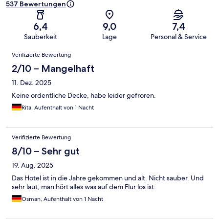
537 Bewertungen
6,4
9,0
7,4
Sauberkeit
Lage
Personal & Service
Bewertungen
Verifizierte Bewertung
2/10 – Mangelhaft
11. Dez. 2025
Keine ordentliche Decke, habe leider gefroren.
Rita, Aufenthalt von 1 Nacht
Verifizierte Bewertung
8/10 – Sehr gut
19. Aug. 2025
Das Hotel ist in die Jahre gekommen und alt. Nicht sauber. Und
sehr laut, man hört alles was auf dem Flur los ist.
Osman, Aufenthalt von 1 Nacht