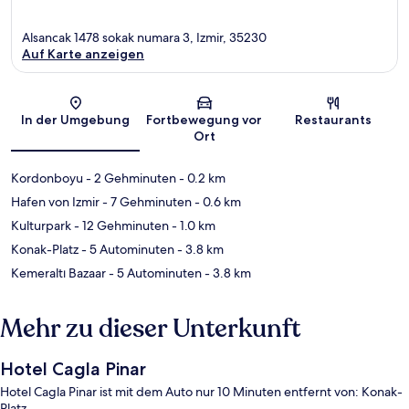
Alsancak 1478 sokak numara 3, Izmir, 35230
Auf Karte anzeigen
Karte
In der Umgebung
Fortbewegung vor
Restaurants
Ort
Kordonboyu
- 2 Gehminuten
- 0.2 km
Hafen von Izmir
- 7 Gehminuten
- 0.6 km
Kulturpark
- 12 Gehminuten
- 1.0 km
Konak-Platz
- 5 Autominuten
- 3.8 km
Kemeraltı Bazaar
- 5 Autominuten
- 3.8 km
Mehr zu dieser Unterkunft
Hotel Cagla Pinar
Hotel Cagla Pinar ist mit dem Auto nur 10 Minuten entfernt von: Konak-
Platz.