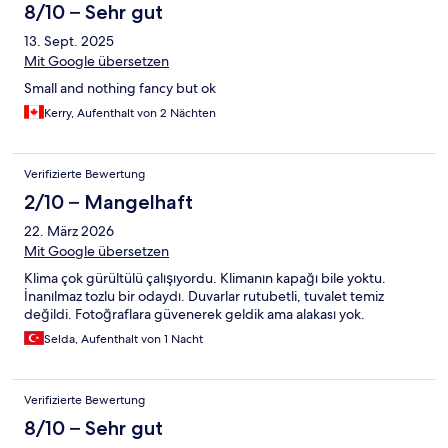
8/10 – Sehr gut
13. Sept. 2025
Mit Google übersetzen
Small and nothing fancy but ok
Kerry, Aufenthalt von 2 Nächten
Verifizierte Bewertung
2/10 – Mangelhaft
22. März 2026
Mit Google übersetzen
Klima çok gürültülü çalışıyordu. Klimanın kapağı bile yoktu.
İnanılmaz tozlu bir odaydı. Duvarlar rutubetli, tuvalet temiz
değildi. Fotoğraflara güvenerek geldik ama alakası yok.
Selda, Aufenthalt von 1 Nacht
Verifizierte Bewertung
8/10 – Sehr gut