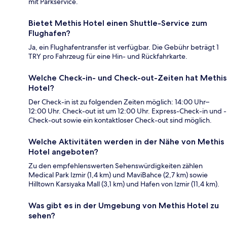
mit Parkservice.
Bietet Methis Hotel einen Shuttle-Service zum
Flughafen?
Ja, ein Flughafentransfer ist verfügbar. Die Gebühr beträgt 1
TRY pro Fahrzeug für eine Hin- und Rückfahrkarte.
Welche Check-in- und Check-out-Zeiten hat Methis
Hotel?
Der Check-in ist zu folgenden Zeiten möglich: 14:00 Uhr–
12:00 Uhr. Check-out ist um 12:00 Uhr. Express-Check-in und -
Check-out sowie ein kontaktloser Check-out sind möglich.
Welche Aktivitäten werden in der Nähe von Methis
Hotel angeboten?
Zu den empfehlenswerten Sehenswürdigkeiten zählen
Medical Park Izmir (1,4 km) und MaviBahce (2,7 km) sowie
Hilltown Karsıyaka Mall (3,1 km) und Hafen von Izmir (11,4 km).
Was gibt es in der Umgebung von Methis Hotel zu
sehen?