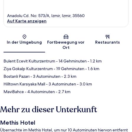
Anadolu Cd. No: 573/A, Izmir, Izmir, 35560
Auf Karte anzeigen
Karte
In der Umgebung
Fortbewegung vor
Restaurants
Ort
Bulent Ecevit Kulturzentrum
- 14 Gehminuten
- 1.2 km
Ziya Gokalp Kulturzentrum
- 19 Gehminuten
- 1.6 km
Bostanlı Pazarı
- 3 Autominuten
- 2.3 km
Hilltown Karsıyaka Mall
- 3 Autominuten
- 3.0 km
MaviBahce
- 4 Autominuten
- 2.7 km
Mehr zu dieser Unterkunft
Methis Hotel
Übernachte im Methis Hotel, um nur 10 Autominuten hiervon entfernt