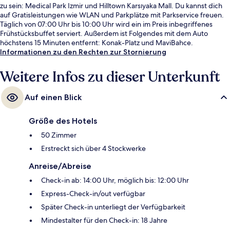
zu sein: Medical Park Izmir und Hilltown Karsıyaka Mall. Du kannst dich
auf Gratisleistungen wie WLAN und Parkplätze mit Parkservice freuen.
Täglich von 07:00 Uhr bis 10:00 Uhr wird ein im Preis inbegriffenes
Frühstücksbuffet serviert. Außerdem ist Folgendes mit dem Auto
höchstens 15 Minuten entfernt: Konak-Platz und MaviBahce.
Informationen zu den Rechten zur Stornierung
Weitere Infos zu dieser Unterkunft
Auf einen Blick
Größe des Hotels
50 Zimmer
Erstreckt sich über 4 Stockwerke
Anreise/Abreise
Check-in ab: 14:00 Uhr, möglich bis: 12:00 Uhr
Express-Check-in/out verfügbar
Später Check-in unterliegt der Verfügbarkeit
Mindestalter für den Check-in: 18 Jahre