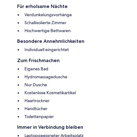
Für erholsame Nächte
Verdunkelungsvorhänge
Schallisolierte Zimmer
Hochwertige Bettwaren
Besondere Annehmlichkeiten
Individuell eingerichtet
Zum Frischmachen
Eigenes Bad
Hydromassagedusche
Nur Dusche
Kostenlose Kosmetikartikel
Haartrockner
Handtücher
Toilettenpapier
Immer in Verbindung bleiben
Laptopgeeigneter Arbeitsplatz