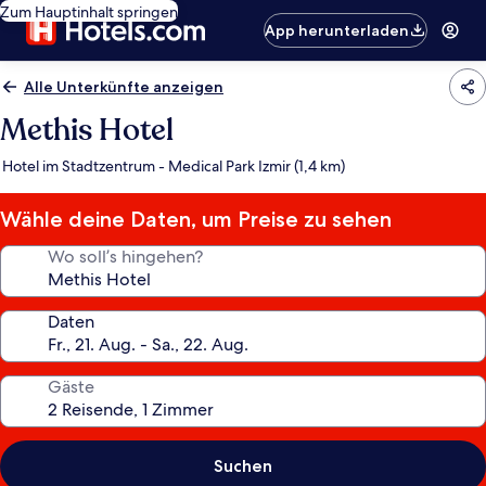
Zum Hauptinhalt springen
App herunterladen
Alle Unterkünfte anzeigen
Methis Hotel
Hotel im Stadtzentrum - Medical Park Izmir (1,4 km)
Wähle deine Daten, um Preise zu sehen
Wo soll’s hingehen?
Daten
Gäste
Suchen