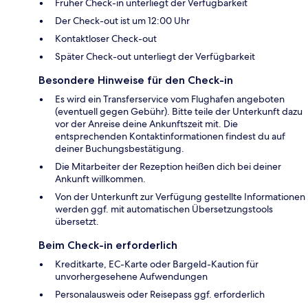
Früher Check-in unterliegt der Verfügbarkeit
Der Check-out ist um 12:00 Uhr
Kontaktloser Check-out
Später Check-out unterliegt der Verfügbarkeit
Besondere Hinweise für den Check-in
Es wird ein Transferservice vom Flughafen angeboten
(eventuell gegen Gebühr). Bitte teile der Unterkunft dazu
vor der Anreise deine Ankunftszeit mit. Die
entsprechenden Kontaktinformationen findest du auf
deiner Buchungsbestätigung.
Die Mitarbeiter der Rezeption heißen dich bei deiner
Ankunft willkommen.
Von der Unterkunft zur Verfügung gestellte Informationen
werden ggf. mit automatischen Übersetzungstools
übersetzt.
Beim Check-in erforderlich
Kreditkarte, EC-Karte oder Bargeld-Kaution für
unvorhergesehene Aufwendungen
Personalausweis oder Reisepass ggf. erforderlich