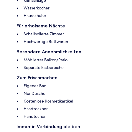
Klimaanlage
Wasserkocher
Hausschuhe
Für erholsame Nächte
Schallisolierte Zimmer
Hochwertige Bettwaren
Besondere Annehmlichkeiten
Möblierter Balkon/Patio
Separate Essbereiche
Zum Frischmachen
Eigenes Bad
Nur Dusche
Kostenlose Kosmetikartikel
Haartrockner
Handtücher
Immer in Verbindung bleiben