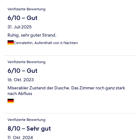
Bewertungen
Verifizierte Bewertung
6/10 – Gut
31. Juli 2025
Ruhig, sehr guter Strand,
Cemalettin, Aufenthalt von 6 Nächten
Verifizierte Bewertung
6/10 – Gut
16. Okt. 2023
Miserabler Zustand der Dusche. Das Zimmer roch ganz stark
nach Abfluss
Verifizierte Bewertung
8/10 – Sehr gut
11. Okt. 2024