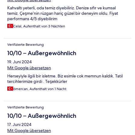
Kahvaltı yeterli, oda temiz diyebiliriz. Denize sıfır ve kumsal
temiz. Çeşme’nin rüzgarı hariç güzel bir deneyim oldu. Fiyat
performans 4/5 diyebilirim
Celal, Aufenthalt von 3 Nächten
Verifizierte Bewertung
10/10 – Außergewöhnlich
19. Juni 2024
Mit Google übersetzen
Herseyiyle ilgili bir isletme. Biz esimle cok memnun kaldık. Tatil
tercihlerimize girdi . Teşekkürler
ömercan, Aufenthalt von 1 Nacht
Verifizierte Bewertung
10/10 – Außergewöhnlich
17. Juni 2024
Mit Google übersetzen