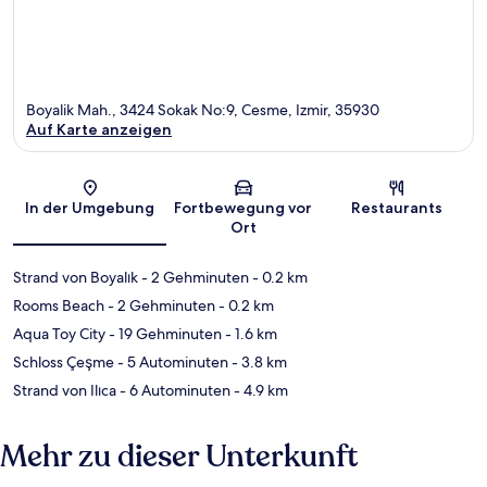
Boyalik Mah., 3424 Sokak No:9, Cesme, Izmir, 35930
Auf Karte anzeigen
Karte
In der Umgebung
Fortbewegung vor
Restaurants
Ort
Strand von Boyalık
- 2 Gehminuten
- 0.2 km
Rooms Beach
- 2 Gehminuten
- 0.2 km
Aqua Toy City
- 19 Gehminuten
- 1.6 km
Schloss Çeşme
- 5 Autominuten
- 3.8 km
Strand von Ilıca
- 6 Autominuten
- 4.9 km
Mehr zu dieser Unterkunft