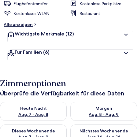
Flughafentransfer
Kostenlose Parkplätze
Kostenloses WLAN
Restaurant
Alle anzeigen
Wichtigste Merkmale
(12)
Für Familien
(6)
Zimmeroptionen
Überprüfe die Verfügbarkeit für diese Daten
Überprüfe die Verfügbarkeit für heute Nacht, Aug. 7 - Aug. 8.
Überprüfe die Verfügbarkeit f
Heute Nacht
Morgen
Aug. 7 - Aug. 8
Aug. 8 - Aug. 9
Überprüfe die Verfügbarkeit für dieses Wochenende, Aug. 7 - 
Überprüfe die Verfügbarkeit f
Dieses Wochenende
Nächstes Wochenende