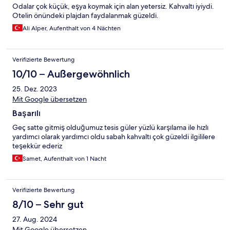
Odalar çok küçük, eşya koymak için alan yetersiz. Kahvaltı iyiydi.
Otelin önündeki plajdan faydalanmak güzeldi.
Ali Alper, Aufenthalt von 4 Nächten
Verifizierte Bewertung
10/10 – Außergewöhnlich
25. Dez. 2023
Mit Google übersetzen
Başarılı
Geç satte gitmiş olduğumuz tesis güler yüzlü karşılama ile hızlı
yardımcı olarak yardımcı oldu sabah kahvaltı çok güzeldi ilgililere
teşekkür ederiz
Samet, Aufenthalt von 1 Nacht
Verifizierte Bewertung
8/10 – Sehr gut
27. Aug. 2024
Mit Google übersetzen