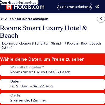
Zum Hauptinhalt springen
App herunterladen
Alle Unterkünfte anzeigen
Rooms Smart Luxury Hotel &
Beach
Hotel im gehobenen Stil direkt am Strand mit Poolbar - Rooms Beach
(0,2 km)
Wähle deine Daten, um Preise zu sehen
Wo soll’s hingehen?
Daten
Gäste