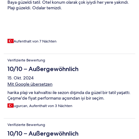
Baya güzeldi tatil. Otel konum olarak çok iyiydi her yere yakındı.
Plajı güzeldi. Odalar temizdi.
Aufenthalt von 7 Nächten
Verifizierte Bewertung
10/10 – Außergewöhnlich
15. Okt. 2024
Mit Google übersetzen
harika plajı ve kahvaltısı ile sezon dışında da güzel bir tatil yaşattı.
Çeşme'de fiyat performansı açısından iyi bir seçim.
ugurcan, Aufenthalt von 3 Nächten
Verifizierte Bewertung
10/10 – Außergewöhnlich