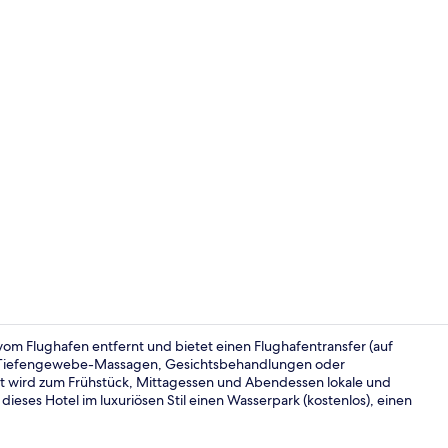
Frühstück, 
 vom Flughafen entfernt und bietet einen Flughafentransfer (auf
it Tiefengewebe-Massagen, Gesichtsbehandlungen oder
t wird zum Frühstück, Mittagessen und Abendessen lokale und
Fassade der
 dieses Hotel im luxuriösen Stil einen Wasserpark (kostenlos), einen