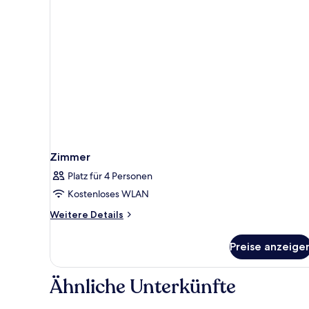
Zimmer
Platz für 4 Personen
Kostenloses WLAN
Weitere
Weitere Details
Details
für
Preise anzeige
Zimmer
Ähnliche Unterkünfte