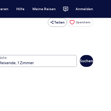
ieren
Hilfe
Meine Reisen
Anmelden
Teilen
Speichern
äste
Suchen