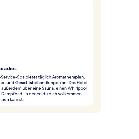
aradies
l-Service-Spa bietet täglich Aromatherapien,
en und Gesichtsbehandlungen an. Das Hotel
t außerdem über eine Sauna, einen Whirlpool
n Dampfbad, in denen du dich vollkommen
nnen kannst.