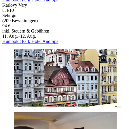
Karlovy Vary
8,4/10
Sehr gut
(209 Bewertungen)
94 €
inkl. Steuern & Gebühren
11. Aug.–12. Aug.
Humboldt Park Hotel And Spa