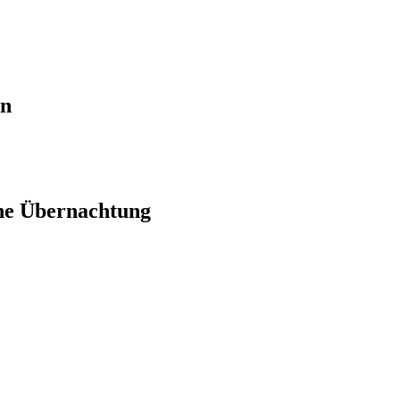
en
ne Übernachtung