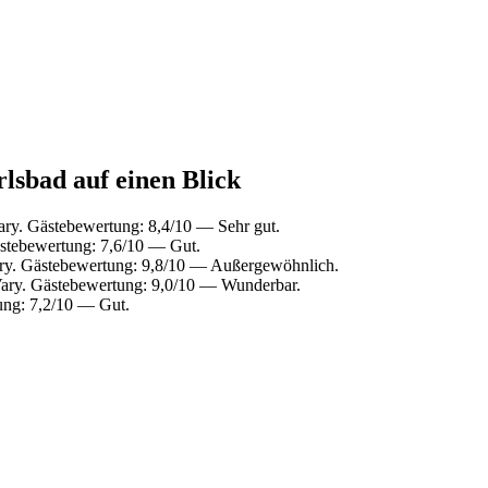
lsbad auf einen Blick
ry. Gästebewertung: 8,4/10 — Sehr gut.
stebewertung: 7,6/10 — Gut.
ry. Gästebewertung: 9,8/10 — Außergewöhnlich.
ary. Gästebewertung: 9,0/10 — Wunderbar.
ung: 7,2/10 — Gut.