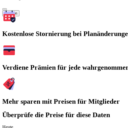
Suchen
Kostenlose Stornierung bei Planänderung
Verdiene Prämien für jede wahrgenomme
Mehr sparen mit Preisen für Mitglieder
Überprüfe die Preise für diese Daten
Heute