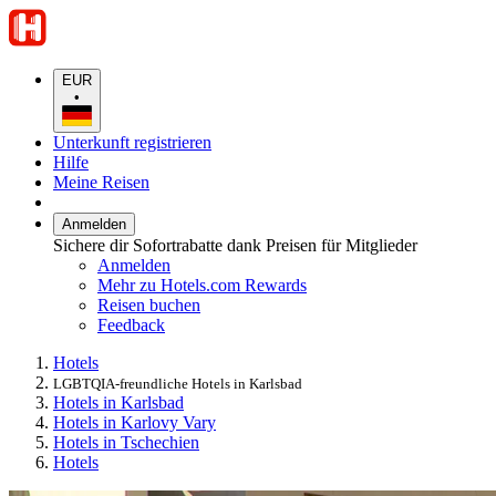
EUR
•
Unterkunft registrieren
Hilfe
Meine Reisen
Anmelden
Sichere dir Sofortrabatte dank Preisen für Mitglieder
Anmelden
Mehr zu Hotels.com Rewards
Reisen buchen
Feedback
Hotels
LGBTQIA-freundliche Hotels in Karlsbad
Hotels in Karlsbad
Hotels in Karlovy Vary
Hotels in Tschechien
Hotels