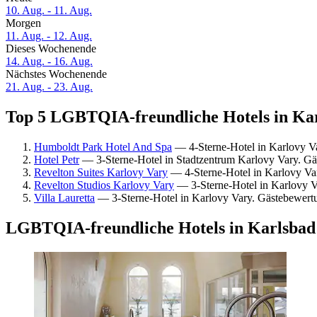
10. Aug. - 11. Aug.
Morgen
11. Aug. - 12. Aug.
Dieses Wochenende
14. Aug. - 16. Aug.
Nächstes Wochenende
21. Aug. - 23. Aug.
Top 5 LGBTQIA-freundliche Hotels in Kar
Humboldt Park Hotel And Spa
— 4-Sterne-Hotel in Karlovy Va
Hotel Petr
— 3-Sterne-Hotel in Stadtzentrum Karlovy Vary. Gä
Revelton Suites Karlovy Vary
— 4-Sterne-Hotel in Karlovy Va
Revelton Studios Karlovy Vary
— 3-Sterne-Hotel in Karlovy V
Villa Lauretta
— 3-Sterne-Hotel in Karlovy Vary. Gästebewert
LGBTQIA-freundliche Hotels in Karlsbad