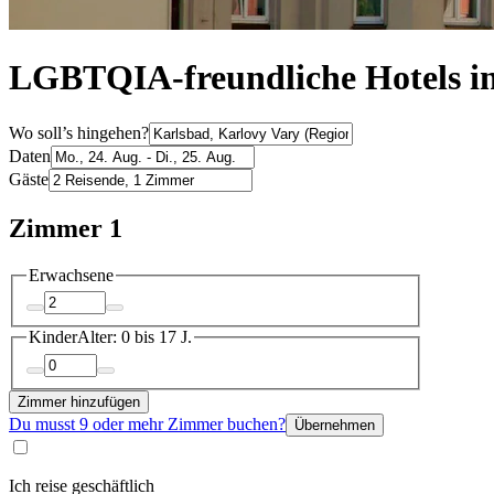
LGBTQIA-freundliche Hotels i
Wo soll’s hingehen?
Daten
Gäste
Zimmer 1
Erwachsene
Kinder
Alter: 0 bis 17 J.
Zimmer hinzufügen
Du musst 9 oder mehr Zimmer buchen?
Übernehmen
Ich reise geschäftlich