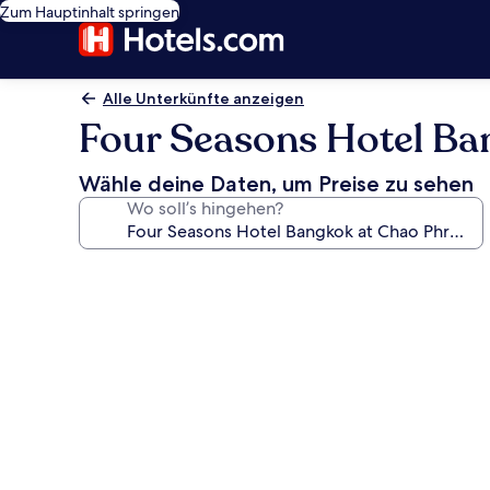
Zum Hauptinhalt springen
Alle Unterkünfte anzeigen
Four Seasons Hotel Ba
Wähle deine Daten, um Preise zu sehen
Wo soll’s hingehen?
Fotogalerie
von
Four
Seasons
Hotel
Bangkok
at