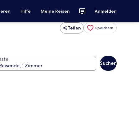
ieren
Hilfe
Meine Reisen
Anmelden
Teilen
Speichern
äste
Suchen