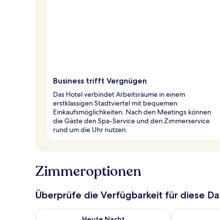
Business trifft Vergnügen
Das Hotel verbindet Arbeitsräume in einem
erstklassigen Stadtviertel mit bequemen
Einkaufsmöglichkeiten. Nach den Meetings können
die Gäste den Spa-Service und den Zimmerservice
rund um die Uhr nutzen.
Zimmeroptionen
Überprüfe die Verfügbarkeit für diese D
Überprüfe die Verfügbarkeit für heute Nacht, Aug. 7
Überprüfe die
Heute Nacht