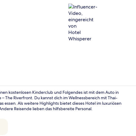
Influencer-V
einen kostenlosen Kinderclub und Folgendes ist mit dem Auto in
 – The Riverfront. Du kannst dich im Wellnessbereich mit Thai-
ssen. Als weitere Highlights bietet dieses Hotel im luxuriösen
Fassade der
Andere Reisende lieben das hilfsbereite Personal.