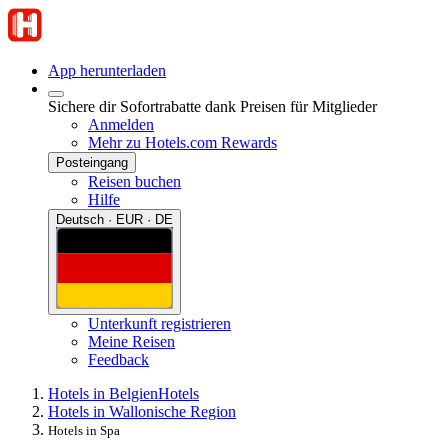
App herunterladen
Sichere dir Sofortrabatte dank Preisen für Mitglieder
Anmelden
Mehr zu Hotels.com Rewards
Posteingang
Reisen buchen
Hilfe
Deutsch · EUR · DE
Unterkunft registrieren
Meine Reisen
Feedback
Hotels in Belgien
Hotels
Hotels in Wallonische Region
Hotels in Spa