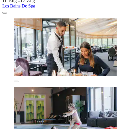
11. Aug.–12. Aug.
Les Bains De Spa