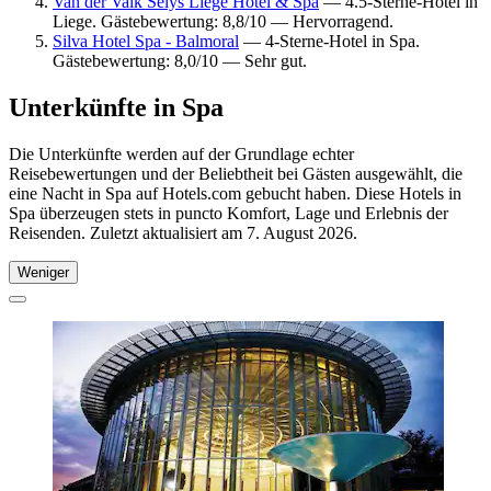
Van der Valk Sélys Liège Hotel & Spa
— 4.5-Sterne-Hotel in
Liege. Gästebewertung: 8,8/10 — Hervorragend.
Silva Hotel Spa - Balmoral
— 4-Sterne-Hotel in Spa.
Gästebewertung: 8,0/10 — Sehr gut.
Unterkünfte in Spa
Die Unterkünfte werden auf der Grundlage echter
Reisebewertungen und der Beliebtheit bei Gästen ausgewählt, die
eine Nacht in Spa auf Hotels.com gebucht haben. Diese Hotels in
Spa überzeugen stets in puncto Komfort, Lage und Erlebnis der
Reisenden. Zuletzt aktualisiert am
7. August 2026
.
Weniger