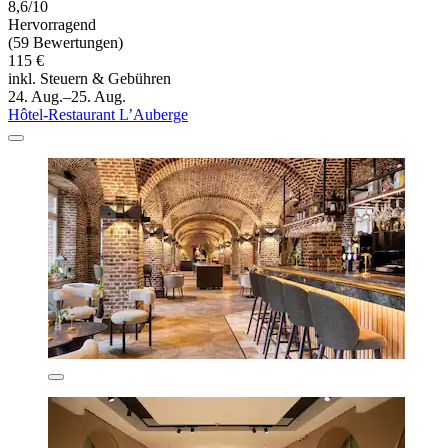
8,6/10
Hervorragend
(59 Bewertungen)
115 €
inkl. Steuern & Gebühren
24. Aug.–25. Aug.
Hôtel-Restaurant L’Auberge