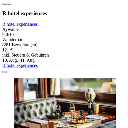
R hotel experiences
R hotel experiences
Aywaille
9,0/10
Wunderbar
(281 Bewertungen)
121 €
inkl. Steuern & Gebühren
10. Aug.–11. Aug.
R hotel experiences