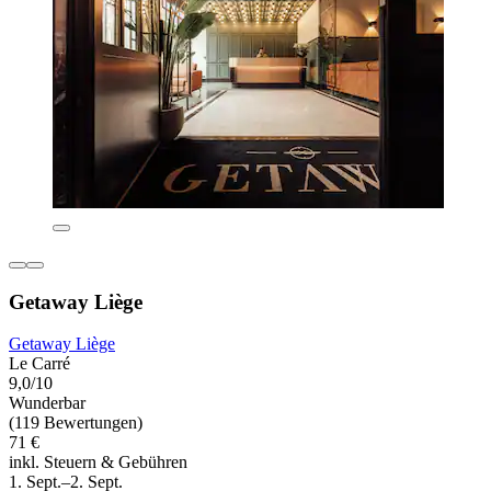
Getaway Liège
Getaway Liège
Le Carré
9,0/10
Wunderbar
(119 Bewertungen)
71 €
inkl. Steuern & Gebühren
1. Sept.–2. Sept.