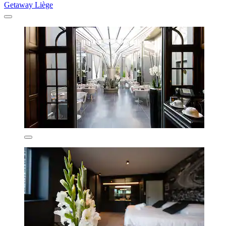
Getaway Liège