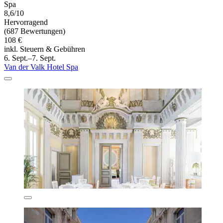
Spa
8,6/10
Hervorragend
(687 Bewertungen)
108 €
inkl. Steuern & Gebühren
6. Sept.–7. Sept.
Van der Valk Hotel Spa