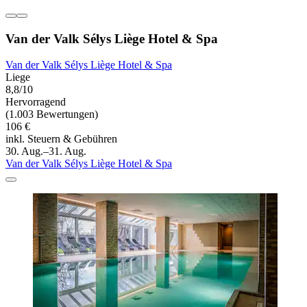
Van der Valk Sélys Liège Hotel & Spa
Van der Valk Sélys Liège Hotel & Spa
Liege
8,8/10
Hervorragend
(1.003 Bewertungen)
106 €
inkl. Steuern & Gebühren
30. Aug.–31. Aug.
Van der Valk Sélys Liège Hotel & Spa