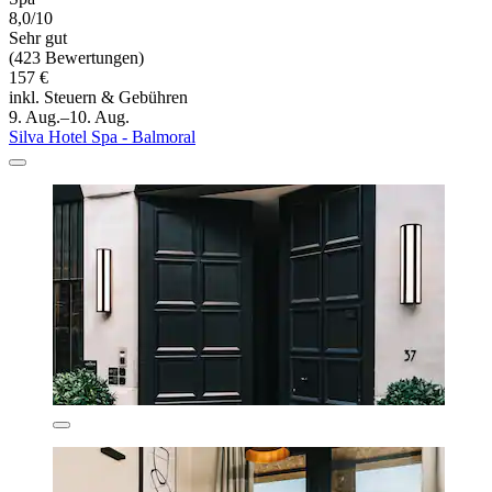
8,0/10
Sehr gut
(423 Bewertungen)
157 €
inkl. Steuern & Gebühren
9. Aug.–10. Aug.
Silva Hotel Spa - Balmoral