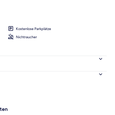
eich
Kostenlose Parkplätze
Nichtraucher
aten