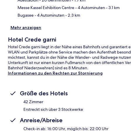
Messe Kassel Exhibition Centre
- 4 Autominuten
- 3.1 km
Bugasee
- 4 Autominuten
- 2.3 km
Mehr anzeigen
Hotel Crede garni
Hotel Crede garni liegt in der Nähe eines Bahnhofs und garantiert 
WLAN und Parkplätze ohne Service machen den Aufenthalt besonde
möchtest, kannst du in der Nähe die Wander- und Radwege nutzen.
Unterkunft ist nur einen kurzen Fußmarsch von den öffentlichen Ve
Bahnhof Niederzwehren) sind es 8 Minuten.
Informationen zu den Rechten zur Stornierung
Größe des Hotels
42 Zimmer
Erstreckt sich über 3 Stockwerke
Anreise/Abreise
Check-in ab: 16:00 Uhr, möglich bis: 22:00 Uhr