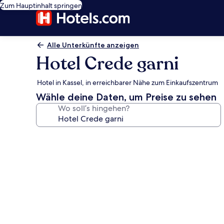
Zum Hauptinhalt springen
Alle Unterkünfte anzeigen
Hotel Crede garni
Hotel in Kassel, in erreichbarer Nähe zum Einkaufszentrum
Wähle deine Daten, um Preise zu sehen
Wo soll’s hingehen?
Fotogalerie
von
Hotel
Crede
garni