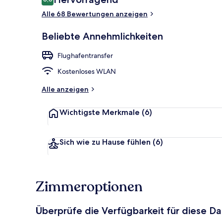
8,6 von 10.
Alle 68 Bewertungen anzeigen
Eingangsber
Beliebte Annehmlichkeiten
Flughafentransfer
Kostenloses WLAN
Alle anzeigen
Wichtigste Merkmale
(6)
Sich wie zu Hause fühlen
(6)
Zimmeroptionen
Überprüfe die Verfügbarkeit für diese D