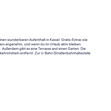
einen wunderbaren Aufenthalt in Kassel. Gratis-Extras wie
rs angenehm, und wenn du im Urlaub aktiv bleiben
 Außerdem gibt es eine Terrasse and einen Garten. Die
rkehrsmitteln entfernt: Zur U-Bahn (Straßenbahnhaltestelle