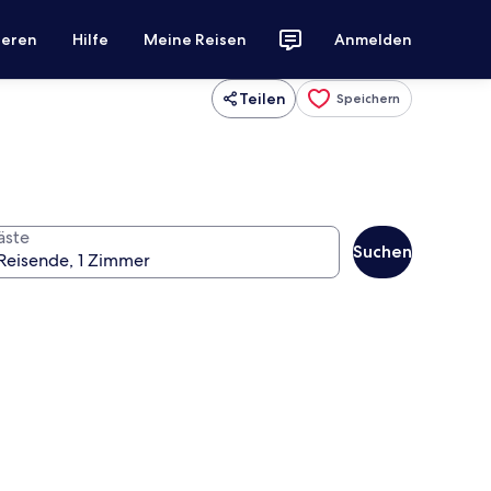
ieren
Hilfe
Meine Reisen
Anmelden
Teilen
Speichern
äste
Suchen