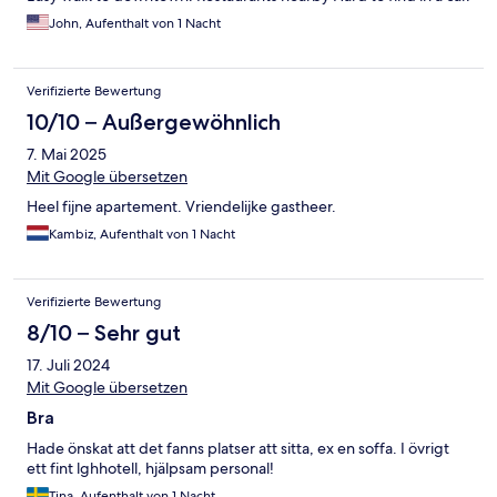
John, Aufenthalt von 1 Nacht
Verifizierte Bewertung
10/10 – Außergewöhnlich
7. Mai 2025
Mit Google übersetzen
Heel fijne apartement. Vriendelijke gastheer.
Kambiz, Aufenthalt von 1 Nacht
Verifizierte Bewertung
8/10 – Sehr gut
17. Juli 2024
Mit Google übersetzen
Bra
Hade önskat att det fanns platser att sitta, ex en soffa. I övrigt
ett fint lghhotell, hjälpsam personal!
Tina, Aufenthalt von 1 Nacht