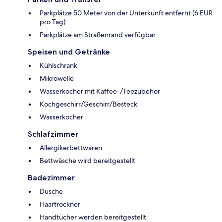
Parkplätze 50 Meter von der Unterkunft entfernt (6 EUR
pro Tag)
Parkplätze am Straßenrand verfügbar
Speisen und Getränke
Kühlschrank
Mikrowelle
Wasserkocher mit Kaffee-/Teezubehör
Kochgeschirr/Geschirr/Besteck
Wasserkocher
Schlafzimmer
Allergikerbettwaren
Bettwäsche wird bereitgestellt
Badezimmer
Dusche
Haartrockner
Handtücher werden bereitgestellt