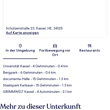
Schützenstraße 23, Kassel, HE, 34125
Auf Karte anzeigen
Karte
In der Umgebung
Fortbewegung vor
Restaurants
Ort
Universität Kassel
- 4 Gehminuten
- 0.4 km
Bergpark
- 6 Gehminuten
- 0.6 km
documenta-Halle
- 15 Gehminuten
- 1.3 km
Staatspark Karlsaue
- 15 Gehminuten
- 1.3 km
GRIMMWELT Kassel
- 4 Autominuten
- 2.1 km
Mehr zu dieser Unterkunft