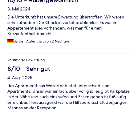
10/10 – Außergewöhnlich
3. Mai 2024
Die Unterkunft hat unsere Erwartung übertroffen. Wir waren
sehr zufrieden. Der Check in verlief problemlos. Es war im
Appartement alles vorhanden, was man für einen
Kurzaufenthalt braucht.
Bärbel, Aufenthalt von 2 Nächten
Verifizierte Bewertung
8/10 – Sehr gut
4. Aug. 2025
das Apartmenthaus Wesertor bietet unterschiedliche
Apartments. Unser war einfach, aber völlig io. es gibt Parkplätze
in der Nähe und auch einkaufen und Essen gehen ist fußläufig
erreichbar. Herausragend war die Hilfsbereitschaft des jungen
Mannes an der Rezeption