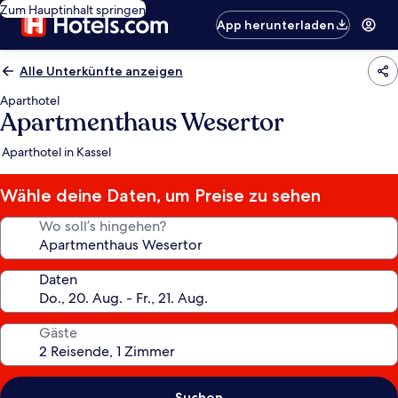
Zum Hauptinhalt springen
App herunterladen
Alle Unterkünfte anzeigen
Aparthotel
Apartmenthaus Wesertor
Aparthotel in Kassel
Wähle deine Daten, um Preise zu sehen
Wo soll’s hingehen?
Daten
Gäste
Suchen