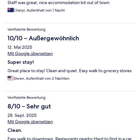
Staff was great, nice accommodation bit out of town
Cheryl, Aufenthalt von 1 Nacht
Verifizierte Bewertung
10/10 – Außergewöhnlich
12. Mai 2025
Mit Google übersetzen
Super stay!
Great place to stay! Clean and quiet. Easy walk to grocery stores
Gwen, Aufenthalt von 2 Nächten
Verifizierte Bewertung
8/10 – Sehr gut
28. Sept. 2025
Mit Google übersetzen
Clean.
Easy walk to downtown. Restaurants nearby Hard to find in a car.