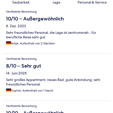
Sauberkeit
Lage
Personal & Service
Bewertungen
Verifizierte Bewertung
10/10 – Außergewöhnlich
8. Dez. 2023
Sehr freundliches Personal, die Lage ist zentrumsnah - für
berufliche Reise sehr gut.
Antje, Aufenthalt von 2 Nächten
Verifizierte Bewertung
8/10 – Sehr gut
14. Juni 2025
Sehr großes Appartment, neues Bad, gute Anbindung, sehr
freundliches Personal
Sophie, Aufenthalt von 1 Nacht
Verifizierte Bewertung