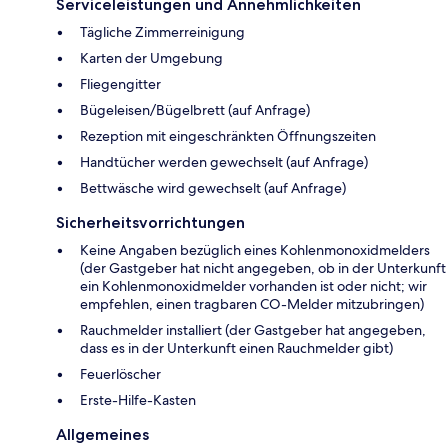
Serviceleistungen und Annehmlichkeiten
Tägliche Zimmerreinigung
Karten der Umgebung
Fliegengitter
Bügeleisen/Bügelbrett (auf Anfrage)
Rezeption mit eingeschränkten Öffnungszeiten
Handtücher werden gewechselt (auf Anfrage)
Bettwäsche wird gewechselt (auf Anfrage)
Sicherheitsvorrichtungen
Keine Angaben bezüglich eines Kohlenmonoxidmelders
(der Gastgeber hat nicht angegeben, ob in der Unterkunft
ein Kohlenmonoxidmelder vorhanden ist oder nicht; wir
empfehlen, einen tragbaren CO-Melder mitzubringen)
Rauchmelder installiert (der Gastgeber hat angegeben,
dass es in der Unterkunft einen Rauchmelder gibt)
Feuerlöscher
Ers­te-Hil­fe-Kas­ten
Allgemeines