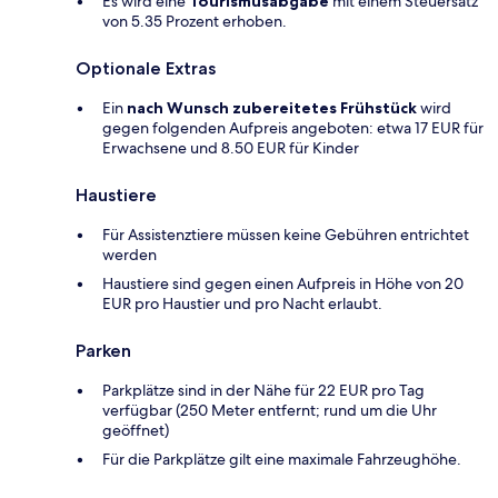
Es wird eine
Tourismusabgabe
mit einem Steuersatz
von 5.35 Prozent erhoben.
Optionale Extras
Ein
nach Wunsch zubereitetes Frühstück
wird
gegen folgenden Aufpreis angeboten: etwa 17 EUR für
Erwachsene und 8.50 EUR für Kinder
Haustiere
Für Assistenztiere müssen keine Gebühren entrichtet
werden
Haustiere sind gegen einen Aufpreis in Höhe von 20
EUR pro Haustier und pro Nacht erlaubt.
Parken
Parkplätze sind in der Nähe für 22 EUR pro Tag
verfügbar (250 Meter entfernt; rund um die Uhr
geöffnet)
Für die Parkplätze gilt eine maximale Fahrzeughöhe.