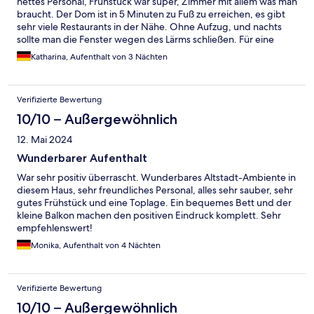
nettes Personal, Frühstück war super, Zimmer mit allem was man
braucht. Der Dom ist in 5 Minuten zu Fuß zu erreichen, es gibt
sehr viele Restaurants in der Nähe. Ohne Aufzug, und nachts
sollte man die Fenster wegen des Lärms schließen. Für eine
städtetrip nach Köln toll !
Katharina, Aufenthalt von 3 Nächten
Verifizierte Bewertung
10/10 – Außergewöhnlich
12. Mai 2024
Wunderbarer Aufenthalt
War sehr positiv überrascht. Wunderbares Altstadt-Ambiente in
diesem Haus, sehr freundliches Personal, alles sehr sauber, sehr
gutes Frühstück und eine Toplage. Ein bequemes Bett und der
kleine Balkon machen den positiven Eindruck komplett. Sehr
empfehlenswert!
Monika, Aufenthalt von 4 Nächten
Verifizierte Bewertung
10/10 – Außergewöhnlich