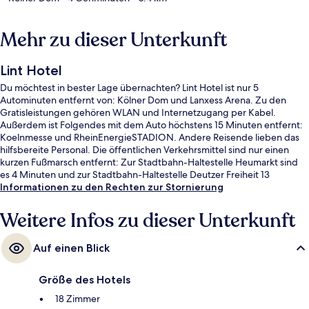
Mehr zu dieser Unterkunft
Lint Hotel
Du möchtest in bester Lage übernachten? Lint Hotel ist nur 5
Autominuten entfernt von: Kölner Dom und Lanxess Arena. Zu den
Gratisleistungen gehören WLAN und Internetzugang per Kabel.
Außerdem ist Folgendes mit dem Auto höchstens 15 Minuten entfernt:
Koelnmesse und RheinEnergieSTADION. Andere Reisende lieben das
hilfsbereite Personal. Die öffentlichen Verkehrsmittel sind nur einen
kurzen Fußmarsch entfernt: Zur Stadtbahn-Haltestelle Heumarkt sind
es 4 Minuten und zur Stadtbahn-Haltestelle Deutzer Freiheit 13
Minuten.
Informationen zu den Rechten zur Stornierung
Weitere Infos zu dieser Unterkunft
Auf einen Blick
Größe des Hotels
18 Zimmer