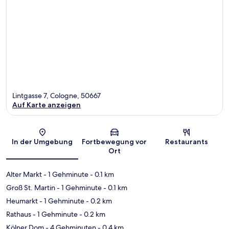
Lintgasse 7, Cologne, 50667
Auf Karte anzeigen
Karte
In der Umgebung
Fortbewegung vor
Restaurants
Ort
Alter Markt
- 1 Gehminute
- 0.1 km
Groß St. Martin
- 1 Gehminute
- 0.1 km
Heumarkt
- 1 Gehminute
- 0.2 km
Rathaus
- 1 Gehminute
- 0.2 km
Kölner Dom
- 4 Gehminuten
- 0.4 km