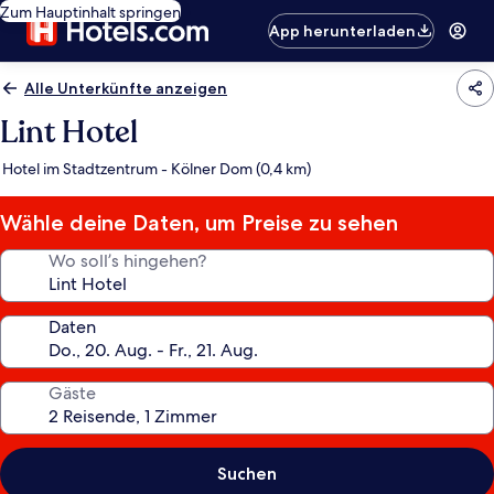
Zum Hauptinhalt springen
App herunterladen
Alle Unterkünfte anzeigen
Lint Hotel
Hotel im Stadtzentrum - Kölner Dom (0,4 km)
Wähle deine Daten, um Preise zu sehen
Wo soll’s hingehen?
Daten
Gäste
Suchen