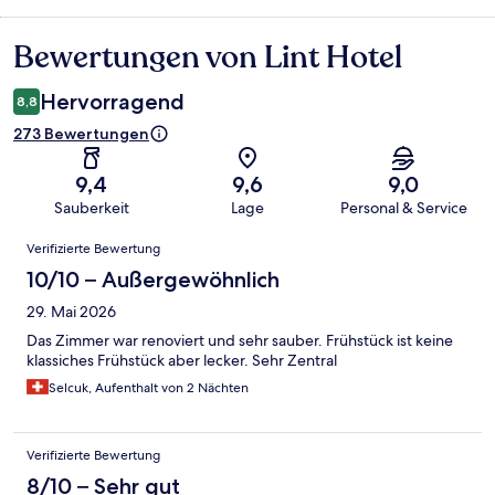
Bewertungen von Lint Hotel
Bewertungen
Hervorragend
8,8
273 Bewertungen
9,4
9,6
9,0
Sauberkeit
Lage
Personal & Service
Bewertungen
Verifizierte Bewertung
10/10 – Außergewöhnlich
29. Mai 2026
Das Zimmer war renoviert und sehr sauber. Frühstück ist keine
klassiches Frühstück aber lecker. Sehr Zentral
Selcuk, Aufenthalt von 2 Nächten
Verifizierte Bewertung
8/10 – Sehr gut