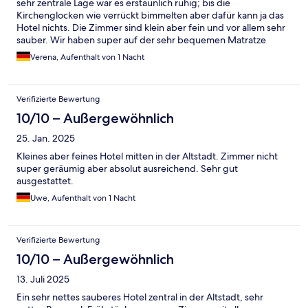
sehr zentrale Lage war es erstaunlich ruhig; bis die
Kirchenglocken wie verrückt bimmelten aber dafür kann ja das
Hotel nichts. Die Zimmer sind klein aber fein und vor allem sehr
sauber. Wir haben super auf der sehr bequemen Matratze
geschlafen.
Verena, Aufenthalt von 1 Nacht
Verifizierte Bewertung
10/10 – Außergewöhnlich
25. Jan. 2025
Kleines aber feines Hotel mitten in der Altstadt. Zimmer nicht
super geräumig aber absolut ausreichend. Sehr gut
ausgestattet.
Uwe, Aufenthalt von 1 Nacht
Verifizierte Bewertung
10/10 – Außergewöhnlich
13. Juli 2025
Ein sehr nettes sauberes Hotel zentral in der Altstadt, sehr