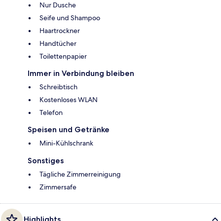
Nur Dusche
Seife und Shampoo
Haartrockner
Handtücher
Toilettenpapier
Immer in Verbindung bleiben
Schreibtisch
Kostenloses WLAN
Telefon
Speisen und Getränke
Mini-Kühlschrank
Sonstiges
Tägliche Zimmerreinigung
Zimmersafe
Highlights