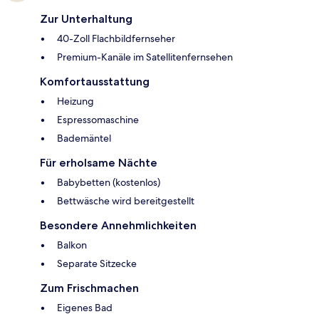
Zur Unterhaltung
40-Zoll Flachbildfernseher
Premium-Kanäle im Satellitenfernsehen
Komfortausstattung
Heizung
Espressomaschine
Bademäntel
Für erholsame Nächte
Babybetten (kostenlos)
Bettwäsche wird bereitgestellt
Besondere Annehmlichkeiten
Balkon
Separate Sitzecke
Zum Frischmachen
Eigenes Bad