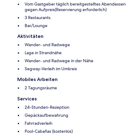
Vom Gastgeber täglich bereitgestelltes Abendessen
gegen Aufpreis(Reservierung erforderlich)
3 Restaurants
Bar/Lounge
Aktivitäten
Wander- und Radwege
Lage in Strandnähe
Wander- und Radwege in der Nähe
Segway-Verleih im Umkreis
Mobiles Arbeiten
2 Tagungsräume
Services
24-Stunden-Rezeption
Gepäckaufbewahrung
Fahrradverleih
Pool-Cabañas (kostenlos)