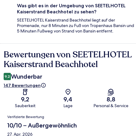
Was gibt es in der Umgebung von SEETELHOTEL
Kaiserstrand Beachhotel zu sehen?
SEETELHOTEL Kaiserstrand Beachhotel liegt auf der
Promenade, nur 8 Minuten zu Fuß von Tropenhaus Bansin und
5 Minuten Fußweg von Strand von Bansin entfernt.
Bewertungen von SEETELHOTEL
Bewertungen
Kaiserstrand Beachhotel
Wunderbar
9,2
147 Bewertungen
9,2
9,4
8,8
Sauberkeit
Lage
Personal & Service
Bewertungen
Verifizierte Bewertung
10/10 – Außergewöhnlich
27. Apr. 2026