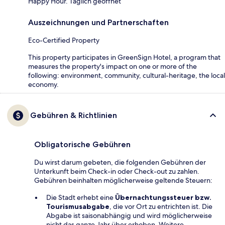
Happy Hour. Täglich geöffnet
Auszeichnungen und Partnerschaften
Eco-Certified Property
This property participates in GreenSign Hotel, a program that
measures the property's impact on one or more of the
following: environment, community, cultural-heritage, the local
economy.
Gebühren & Richtlinien
Obligatorische Gebühren
Du wirst darum gebeten, die folgenden Gebühren der
Unterkunft beim Check-in oder Check-out zu zahlen.
Gebühren beinhalten möglicherweise geltende Steuern:
Die Stadt erhebt eine
Übernachtungssteuer bzw.
Tourismusabgabe
, die vor Ort zu entrichten ist. Die
Abgabe ist saisonabhängig und wird möglicherweise
nicht das ganze Jahr über erhoben. Weitere