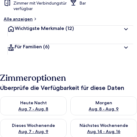
Zimmer mit Verbindungstür
Bar
verfügbar
Alle anzeigen
Wichtigste Merkmale
(12)
Für Familien
(6)
Zimmeroptionen
Überprüfe die Verfügbarkeit für diese Daten
Überprüfe die Verfügbarkeit für heute Nacht, Aug. 7 - Aug. 8.
Überprüfe die Verfügbarkeit f
Heute Nacht
Morgen
Aug. 7 - Aug. 8
Aug. 8 - Aug. 9
Überprüfe die Verfügbarkeit für dieses Wochenende, Aug. 7 - 
Überprüfe die Verfügbarkeit f
Dieses Wochenende
Nächstes Wochenende
Aug. 7 - Aug. 9
Aug. 14 - Aug. 16