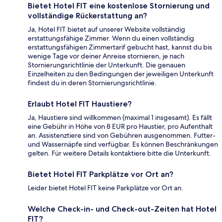
Bietet Hotel FIT eine kostenlose Stornierung und
vollständige Rückerstattung an?
Ja, Hotel FIT bietet auf unserer Website vollständig
erstattungsfähige Zimmer. Wenn du einen vollständig
erstattungsfähigen Zimmertarif gebucht hast, kannst du bis
wenige Tage vor deiner Anreise stornieren, je nach
Stornierungsrichtlinie der Unterkunft. Die genauen
Einzelheiten zu den Bedingungen der jeweiligen Unterkunft
findest du in deren Stornierungsrichtlinie.
Erlaubt Hotel FIT Haustiere?
Ja, Haustiere sind willkommen (maximal 1 insgesamt). Es fällt
eine Gebühr in Höhe von 8 EUR pro Haustier, pro Aufenthalt
an. Assistenztiere sind von Gebühren ausgenommen. Futter-
und Wassernäpfe sind verfügbar. Es können Beschränkungen
gelten. Für weitere Details kontaktiere bitte die Unterkunft.
Bietet Hotel FIT Parkplätze vor Ort an?
Leider bietet Hotel FIT keine Parkplätze vor Ort an.
Welche Check-in- und Check-out-Zeiten hat Hotel
FIT?