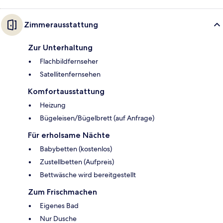
Zimmerausstattung
Zur Unterhaltung
Flachbildfernseher
Satellitenfernsehen
Komfortausstattung
Heizung
Bügeleisen/Bügelbrett (auf Anfrage)
Für erholsame Nächte
Babybetten (kostenlos)
Zustellbetten (Aufpreis)
Bettwäsche wird bereitgestellt
Zum Frischmachen
Eigenes Bad
Nur Dusche