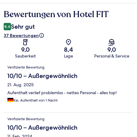
Bewertungen von Hotel FIT
Bewertungen
Sehr gut
8,4
37 Bewertungen
9,0
8,4
9,0
Sauberkeit
Lage
Personal & Service
Bewertungen
Verifizierte Bewertung
10/10 – Außergewöhnlich
21. Aug. 2025
Aufenthalt verlief problemlos - nettes Personal - alles top!
Kai, Aufenthalt von 1 Nacht
Verifizierte Bewertung
10/10 – Außergewöhnlich
11. Feb. 2024