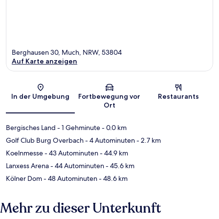
Berghausen 30, Much, NRW, 53804
Auf Karte anzeigen
Karte
In der Umgebung
Fortbewegung vor
Restaurants
Ort
Bergisches Land
- 1 Gehminute
- 0.0 km
Golf Club Burg Overbach
- 4 Autominuten
- 2.7 km
Koelnmesse
- 43 Autominuten
- 44.9 km
Lanxess Arena
- 44 Autominuten
- 45.6 km
Kölner Dom
- 48 Autominuten
- 48.6 km
Mehr zu dieser Unterkunft