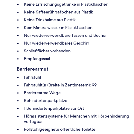
Keine Erfrischungsgetränke in Plastikflaschen
Keine Kaffeerührstäbchen aus Plastik
Keine Trinkhalme aus Plastik
Kein Mineralwasser in Plastikflaschen
Nur wiederverwendbare Tassen und Becher
Nur wiederverwendbares Geschirr
Schließfächer vorhanden
Empfangssaal
Barrierearmut
Fahrstuhl
Fahrstuhltür (Breite in Zentimetern): 99
Barrierearme Wege
Behindertenparkplätze
1 Behindertenparkplätze vor Ort
Hörassistenzsysteme für Menschen mit Hörbehinderung
verfügbar
Rollstuhlgeeignete öffentliche Toilette