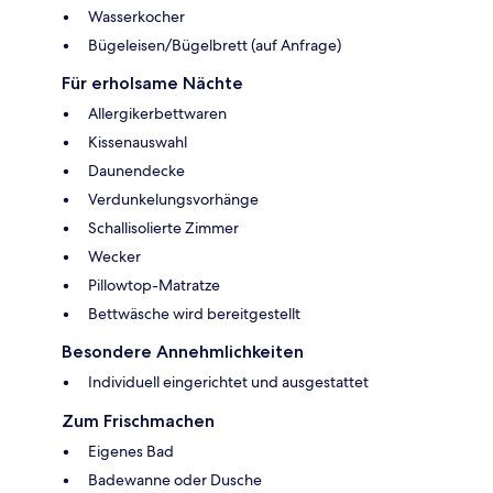
Wasserkocher
Bügeleisen/Bügelbrett (auf Anfrage)
Für erholsame Nächte
Allergikerbettwaren
Kissenauswahl
Daunendecke
Verdunkelungsvorhänge
Schallisolierte Zimmer
Wecker
Pillowtop-Matratze
Bettwäsche wird bereitgestellt
Besondere Annehmlichkeiten
Individuell eingerichtet und ausgestattet
Zum Frischmachen
Eigenes Bad
Badewanne oder Dusche