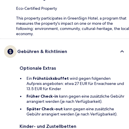
Eco-Certified Property
This property participates in GreenSign Hotel, a program that
measures the property's impact on one or more of the
following: environment, community, cultural-heritage, the local
economy.
Gebühren & Richtlinien
Optionale Extras
Ein
Frühstücksbuffet
wird gegen folgenden
Aufpreis angeboten: etwa 27 EUR für Erwachsene und
13.5 EUR für Kinder
Früher Check-in
kann gegen eine zusätzliche Gebühr
arrangiert werden (je nach Verfügbarkeit).
Später Check-out
kann gegen eine zusätzliche
Gebühr arrangiert werden (je nach Verfügbarkeit).
Kinder- und Zustellbetten