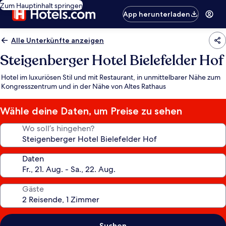
Zum Hauptinhalt springen
App herunterladen
Alle Unterkünfte anzeigen
Steigenberger Hotel Bielefelder Hof
Hotel im luxuriösen Stil und mit Restaurant, in unmittelbarer Nähe zum
Kongresszentrum und in der Nähe von Altes Rathaus
Wähle deine Daten, um Preise zu sehen
Wo soll’s hingehen?
Daten
Gäste
Suchen