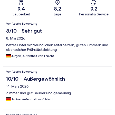
9,4
8,2
9,2
Sauberkeit
Lage
Personal & Service
Bewertungen
Verifizierte Bewertung
8/10 – Sehr gut
8. Mai 2026
nettes Hotel mit freundlichen Mitarbeitern, guten Zimmern und
ebensolcher Frühstücksleistung
Jürgen, Aufenthalt von 1 Nacht
Verifizierte Bewertung
10/10 – Außergewöhnlich
14. März 2026
Zimmer sind gut, sauber und geraeumig.
Janine, Aufenthalt von 1 Nacht