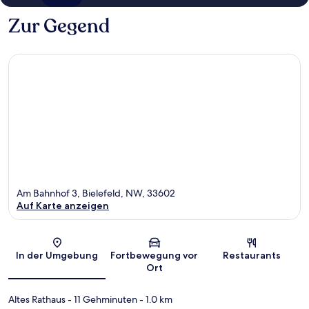
Zur Gegend
Am Bahnhof 3, Bielefeld, NW, 33602
Auf Karte anzeigen
Karte
In der Umgebung
Fortbewegung vor
Restaurants
Ort
Altes Rathaus
- 11 Gehminuten
- 1.0 km