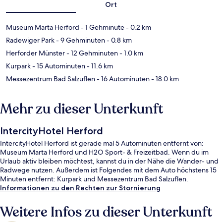
Ort
Museum Marta Herford
- 1 Gehminute
- 0.2 km
Radewiger Park
- 9 Gehminuten
- 0.8 km
Herforder Münster
- 12 Gehminuten
- 1.0 km
Kurpark
- 15 Autominuten
- 11.6 km
Messezentrum Bad Salzuflen
- 16 Autominuten
- 18.0 km
Mehr zu dieser Unterkunft
IntercityHotel Herford
IntercityHotel Herford ist gerade mal 5 Autominuten entfernt von:
Museum Marta Herford und H2O Sport- & Freizeitbad. Wenn du im
Urlaub aktiv bleiben möchtest, kannst du in der Nähe die Wander- und
Radwege nutzen. Außerdem ist Folgendes mit dem Auto höchstens 15
Minuten entfernt: Kurpark und Messezentrum Bad Salzuflen.
Informationen zu den Rechten zur Stornierung
Weitere Infos zu dieser Unterkunft