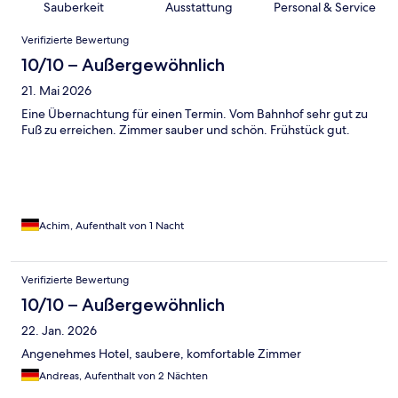
Sauberkeit
Ausstattung
Personal & Service
Bewertungen
Verifizierte Bewertung
10/10 – Außergewöhnlich
21. Mai 2026
Eine Übernachtung für einen Termin. Vom Bahnhof sehr gut zu
Fuß zu erreichen. Zimmer sauber und schön. Frühstück gut.
Achim, Aufenthalt von 1 Nacht
Verifizierte Bewertung
10/10 – Außergewöhnlich
22. Jan. 2026
Angenehmes Hotel, saubere, komfortable Zimmer
Andreas, Aufenthalt von 2 Nächten