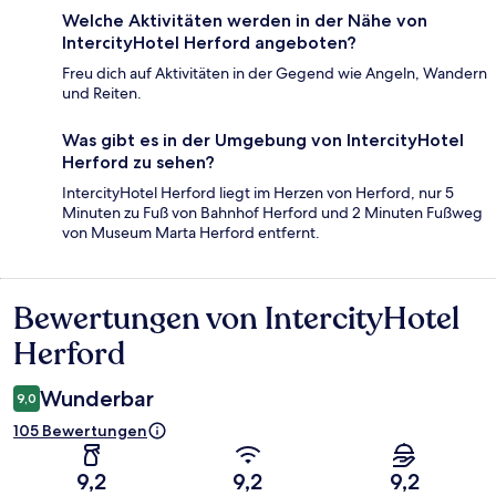
Welche Aktivitäten werden in der Nähe von
IntercityHotel Herford angeboten?
Freu dich auf Aktivitäten in der Gegend wie Angeln, Wandern
und Reiten.
Was gibt es in der Umgebung von IntercityHotel
Herford zu sehen?
IntercityHotel Herford liegt im Herzen von Herford, nur 5
Minuten zu Fuß von Bahnhof Herford und 2 Minuten Fußweg
von Museum Marta Herford entfernt.
Bewertungen von IntercityHotel
Bewertungen
Herford
Wunderbar
9,0
105 Bewertungen
9,2
9,2
9,2