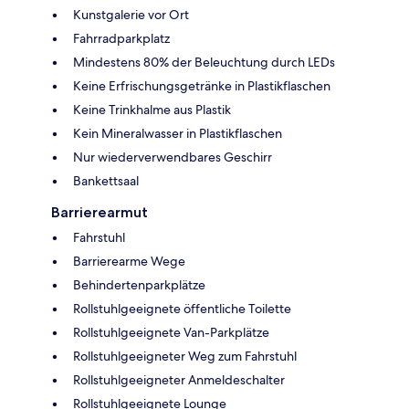
Kunstgalerie vor Ort
Fahrradparkplatz
Mindestens 80% der Beleuchtung durch LEDs
Keine Erfrischungsgetränke in Plastikflaschen
Keine Trinkhalme aus Plastik
Kein Mineralwasser in Plastikflaschen
Nur wiederverwendbares Geschirr
Bankettsaal
Barrierearmut
Fahrstuhl
Barrierearme Wege
Behindertenparkplätze
Rollstuhlgeeignete öffentliche Toilette
Rollstuhlgeeignete Van-Parkplätze
Rollstuhlgeeigneter Weg zum Fahrstuhl
Rollstuhlgeeigneter Anmeldeschalter
Rollstuhlgeeignete Lounge