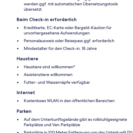
werden ggf. mit automatischen Übersetzungstools
übersetzt.
Beim Check-in erforderlich
Kreditkarte, EC-Karte oder Bargeld-Kaution für
unvorhergesehene Aufwendungen
Personalausweis oder Reisepass ggf. erforderlich
Mindestalter für den Check-in: 18 Jahre
Haustiere
Haustiere sind willkommen*
Assistenztiere willkommen
Futter- und Wassernäpfe verfügbar
Internet
Kostenloses WLAN in den öffentlichen Bereichen
Parken
Auf dem Unterkunftsgelände gibt es rollstuhlgeeignete
Parkplätze und Van-Parkplätze
Parkplätze in 100 Meter Entfernung von der Unterkunft (10