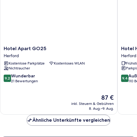
Hotel
Hotel
Hotel Apart GO25
Hotel 
Apart
Hansa
Herford
Herford
GO25
Herford
Kostenlose Parkplätze
Kostenloses WLAN
Frühst
Herford
Nichtraucher
Parkpl
9.2
9.4
Wunderbar
Auß
9,2
9,4
von
von
21 Bewertungen
110 
10,
10,
Wunderbar,
Außerge
Der
87 €
21
110
Preis
Bewertungen
Bewert
inkl. Steuern & Gebühren
beträgt
8. Aug.–9. Aug.
87 €
Ähnliche Unterkünfte vergleichen