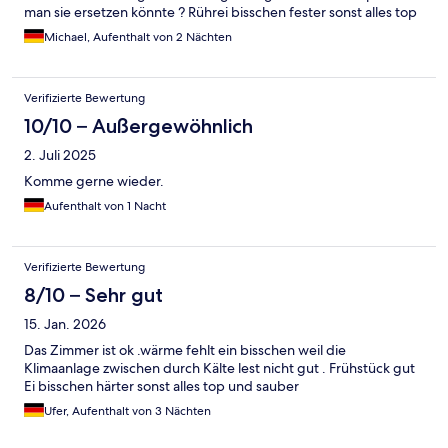
man sie ersetzen könnte ? Rührei bisschen fester sonst alles top
Michael, Aufenthalt von 2 Nächten
Verifizierte Bewertung
10/10 – Außergewöhnlich
2. Juli 2025
Komme gerne wieder.
Aufenthalt von 1 Nacht
Verifizierte Bewertung
8/10 – Sehr gut
15. Jan. 2026
Das Zimmer ist ok .wärme fehlt ein bisschen weil die
Klimaanlage zwischen durch Kälte lest nicht gut . Frühstück gut
Ei bisschen härter sonst alles top und sauber
Ufer, Aufenthalt von 3 Nächten