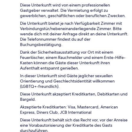
Diese Unterkunft wird von einem professionellen
Gastgeber verwaltet. Die Vermietung erfolgt zu
gewerblichen, geschäftlichen oder beruflichen Zwecken.
Die Unterkunft bietet je nach Verfügbarkeit Zimmer mit
Verbindungstür/nebeneinanderliegende Zimmer. Bitte
wende dich mit deiner Anfrage direkt an deine Unterkunft.
Die Telefonnummer findest du auf der
Buchungsbestätigung.
Dank der Sicherheitsausstattung vor Ort mit einem
Feuerlöscher, einem Rauchmelder und einem Erste-Hilfe-
Kasten können die Gäste dieser Unterkunft ihren
Aufenthalt entspannt genießen.
In dieser Unterkunft sind Gäste jeglicher sexuellen
Orientierung und Geschlechtsidentität willkommen
(LGBTQ+-freundlich).
Diese Unterkunft akzeptiert Kreditkarten, Debitkarten und
Bargeld.
Akzeptierte Kreditkarten: Visa, Mastercard, American
Express, Diners Club, JCB International
Diese Unterkunft behält sich das Recht vor, vor der Anreise
eine Vorabautorisierung der Kreditkarte des Gasts
durchzuführen.