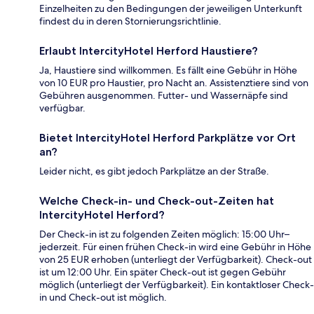
Einzelheiten zu den Bedingungen der jeweiligen Unterkunft
findest du in deren Stornierungsrichtlinie.
Erlaubt IntercityHotel Herford Haustiere?
Ja, Haustiere sind willkommen. Es fällt eine Gebühr in Höhe
von 10 EUR pro Haustier, pro Nacht an. Assistenztiere sind von
Gebühren ausgenommen. Futter- und Wassernäpfe sind
verfügbar.
Bietet IntercityHotel Herford Parkplätze vor Ort
an?
Leider nicht, es gibt jedoch Parkplätze an der Straße.
Welche Check-in- und Check-out-Zeiten hat
IntercityHotel Herford?
Der Check-in ist zu folgenden Zeiten möglich: 15:00 Uhr–
jederzeit. Für einen frühen Check-in wird eine Gebühr in Höhe
von 25 EUR erhoben (unterliegt der Verfügbarkeit). Check-out
ist um 12:00 Uhr. Ein später Check-out ist gegen Gebühr
möglich (unterliegt der Verfügbarkeit). Ein kontaktloser Check-
in und Check-out ist möglich.