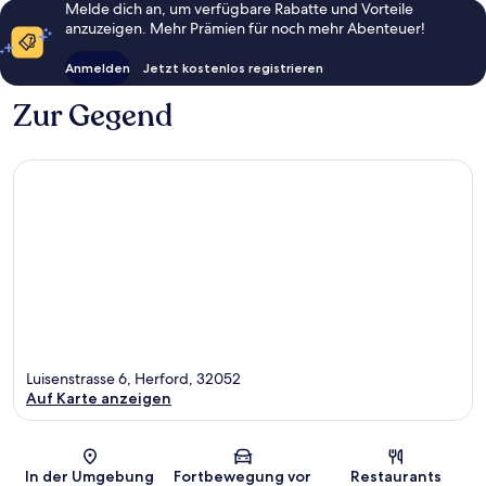
Melde dich an, um verfügbare Rabatte und Vorteile
anzuzeigen. Mehr Prämien für noch mehr Abenteuer!
Anmelden
Jetzt kostenlos registrieren
Zur Gegend
Luisenstrasse 6, Herford, 32052
Auf Karte anzeigen
Karte
In der Umgebung
Fortbewegung vor
Restaurants