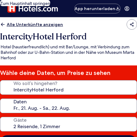
Zum Hauptinhalt springen
App herunterladen
Alle Unterkünfte anzeigen
IntercityHotel Herford
Hotel (haustierfreundlich) und mit Bar/Lounge, mit Verbindung zum
Bahnhof oder zur U-Bahn-Station und in der Nähe von Museum Marta
Herford
Wähle deine Daten, um Preise zu sehen
Wo soll’s hingehen?
Daten
Gäste