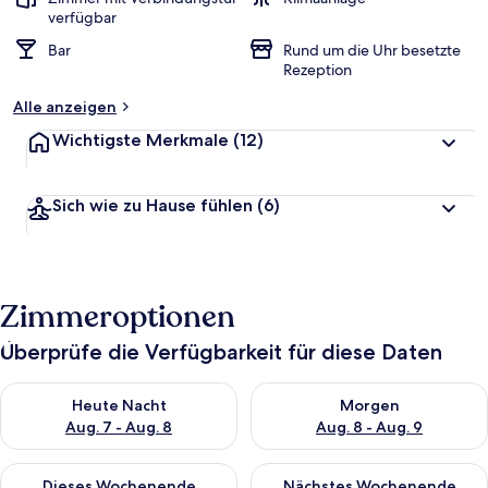
verfügbar
Bar
Rund um die Uhr besetzte
Rezeption
Alle anzeigen
Wichtigste Merkmale
(12)
Sich wie zu Hause fühlen
(6)
Zimmeroptionen
Überprüfe die Verfügbarkeit für diese Daten
Überprüfe die Verfügbarkeit für heute Nacht, Aug. 7 - Aug. 8.
Überprüfe die Verfügbarkeit f
Heute Nacht
Morgen
Aug. 7 - Aug. 8
Aug. 8 - Aug. 9
Überprüfe die Verfügbarkeit für dieses Wochenende, Aug. 7 - 
Überprüfe die Verfügbarkeit f
Dieses Wochenende
Nächstes Wochenende