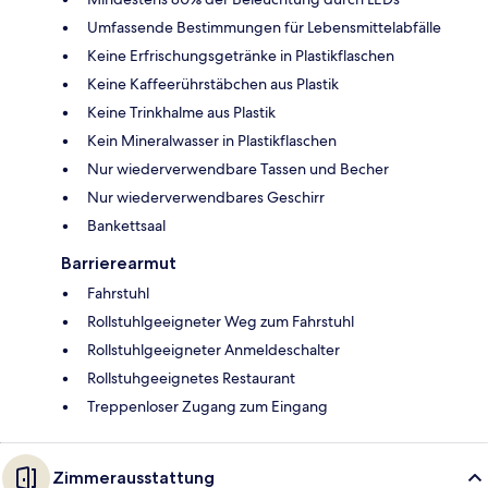
Umfassende Bestimmungen für Lebensmittelabfälle
Keine Erfrischungsgetränke in Plastikflaschen
Keine Kaffeerührstäbchen aus Plastik
Keine Trinkhalme aus Plastik
Kein Mineralwasser in Plastikflaschen
Nur wiederverwendbare Tassen und Becher
Nur wiederverwendbares Geschirr
Bankettsaal
Barrierearmut
Fahrstuhl
Rollstuhlgeeigneter Weg zum Fahrstuhl
Rollstuhlgeeigneter Anmeldeschalter
Rollstuhgeeignetes Restaurant
Treppenloser Zugang zum Eingang
Zimmerausstattung