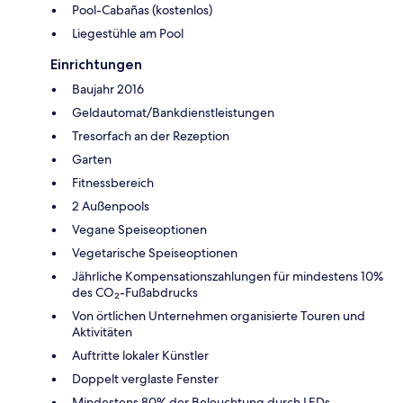
Pool-Cabañas (kostenlos)
Liegestühle am Pool
Einrichtungen
Baujahr 2016
Geldautomat/Bankdienstleistungen
Tresorfach an der Rezeption
Garten
Fitnessbereich
2 Außenpools
Vegane Speiseoptionen
Vegetarische Speiseoptionen
Jährliche Kompensationszahlungen für mindestens 10%
des CO₂-Fußabdrucks
Von örtlichen Unternehmen organisierte Touren und
Aktivitäten
Auftritte lokaler Künstler
Doppelt verglaste Fenster
Mindestens 80% der Beleuchtung durch LEDs