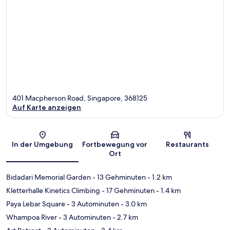
401 Macpherson Road, Singapore, 368125
Auf Karte anzeigen
Karte
In der Umgebung
Fortbewegung vor
Restaurants
Ort
Bidadari Memorial Garden
- 13 Gehminuten
- 1.2 km
Kletterhalle Kinetics Climbing
- 17 Gehminuten
- 1.4 km
Paya Lebar Square
- 3 Autominuten
- 3.0 km
Whampoa River
- 3 Autominuten
- 2.7 km