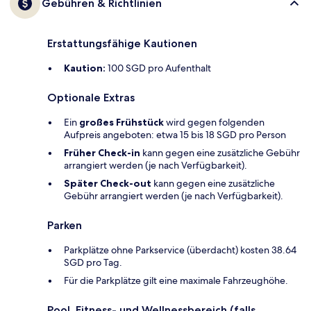
Gebühren & Richtlinien
Erstattungsfähige Kautionen
Kaution:
100 SGD pro Aufenthalt
Optionale Extras
Ein
großes Frühstück
wird gegen folgenden
Aufpreis angeboten: etwa 15 bis 18 SGD pro Person
Früher Check-in
kann gegen eine zusätzliche Gebühr
arrangiert werden (je nach Verfügbarkeit).
Später Check-out
kann gegen eine zusätzliche
Gebühr arrangiert werden (je nach Verfügbarkeit).
Parken
Parkplätze ohne Parkservice (überdacht) kosten 38.64
SGD pro Tag.
Für die Parkplätze gilt eine maximale Fahrzeughöhe.
Pool, Fitness- und Wellnessbereich (falls