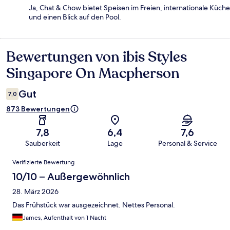
Ja, Chat & Chow bietet Speisen im Freien, internationale Küche
und einen Blick auf den Pool.
Bewertungen von ibis Styles
Bewertungen
Singapore On Macpherson
Gut
7,0
873 Bewertungen
7,8
6,4
7,6
Sauberkeit
Lage
Personal & Service
Bewertungen
Verifizierte Bewertung
10/10 – Außergewöhnlich
28. März 2026
Das Frühstück war ausgezeichnet. Nettes Personal.
James, Aufenthalt von 1 Nacht