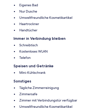
Eigenes Bad
Nur Dusche
Umweltfreundliche Kosmetikartikel
Haartrockner
Handtücher
Immer in Verbindung bleiben
Schreibtisch
Kostenloses WLAN
Telefon
Speisen und Getränke
Mini-Kühlschrank
Sonstiges
Tägliche Zimmerreinigung
Zimmersafe
Zimmer mit Verbindungstür verfügbar
Umweltfreundliche Kosmetikartikel