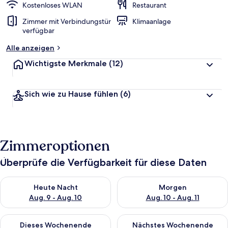
Kostenloses WLAN
Restaurant
Zimmer mit Verbindungstür
Klimaanlage
verfügbar
Alle anzeigen
Wichtigste Merkmale
(12)
Sich wie zu Hause fühlen
(6)
Zimmeroptionen
Überprüfe die Verfügbarkeit für diese Daten
Überprüfe die Verfügbarkeit für heute Nacht, Aug. 9 - Aug. 10
Überprüfe die Verfügbarkeit fü
Heute Nacht
Morgen
Aug. 9 - Aug. 10
Aug. 10 - Aug. 11
Überprüfe die Verfügbarkeit für dieses Wochenende, Aug. 14 -
Überprüfe die Verfügbarkeit f
Dieses Wochenende
Nächstes Wochenende