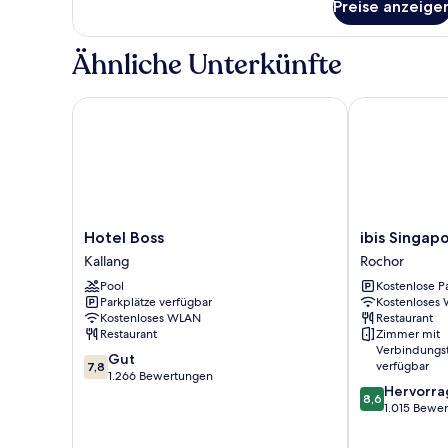
Preise anzeige
Superior-
Zimmer,
1
Ähnliche Unterkünfte
Queen-
Bett
Hotel Boss
ibis Singapo
Hotel
ibis
Hotel Boss
ibis Singa
Boss
Singapore
Kallang
Rochor
Kallang
On
Pool
Kostenlose P
Bencoolen
Parkplätze verfügbar
Kostenloses
Rochor
Kostenloses WLAN
Restaurant
Restaurant
Zimmer mit
Verbindungs
7.8
Gut
verfügbar
7,8
von
1.266 Bewertungen
8.6
Hervorr
10,
8,6
von
1.015 Bewe
Gut,
10,
1.266
Hervorragend