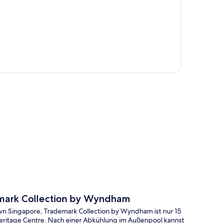
te
emark Collection by Wyndham
wn Singapore, Trademark Collection by Wyndham ist nur 15
Heritage Centre. Nach einer Abkühlung im Außenpool kannst