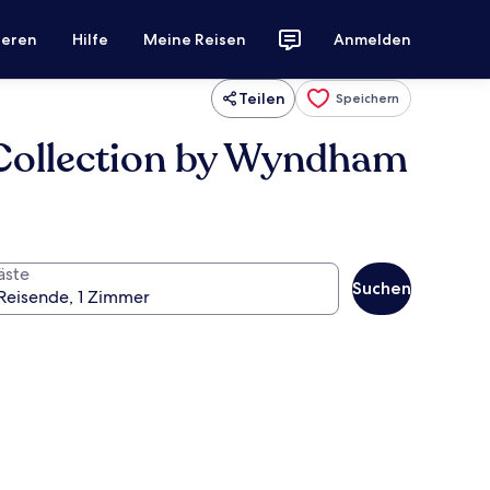
ieren
Hilfe
Meine Reisen
Anmelden
Teilen
Speichern
 Collection by Wyndham
äste
Suchen