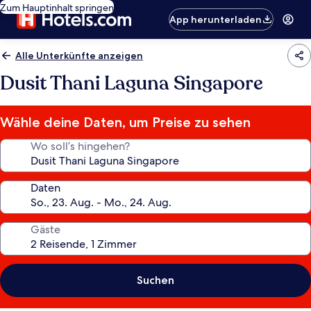
Zum Hauptinhalt springen
App herunterladen
Alle Unterkünfte anzeigen
Dusit Thani Laguna Singapore
Wähle deine Daten, um Preise zu sehen
Wo soll’s hingehen?
Daten
Gäste
Suchen