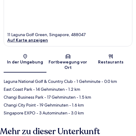
11 Laguna Golf Green, Singapore, 488047
Auf Karte anzeigen
Karte
In der Umgebung
Fortbewegung vor
Restaurants
Ort
Laguna National Golf & Country Club
- 1 Gehminute
- 0.0 km
East Coast Park
- 14 Gehminuten
- 1.2 km
Changi Business Park
- 17 Gehminuten
- 1.5 km
Changi City Point
- 19 Gehminuten
- 1.6 km
Singapore EXPO
- 3 Autominuten
- 3.0 km
Mehr zu dieser Unterkunft