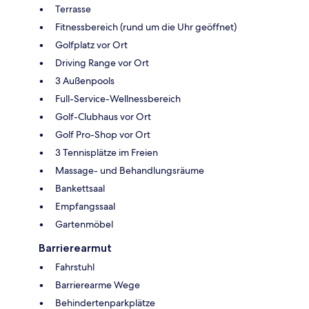
Terrasse
Fitnessbereich (rund um die Uhr geöffnet)
Golfplatz vor Ort
Driving Range vor Ort
3 Außenpools
Full-Service-Wellnessbereich
Golf-Clubhaus vor Ort
Golf Pro-Shop vor Ort
3 Tennisplätze im Freien
Massage- und Behandlungsräume
Bankettsaal
Empfangssaal
Gartenmöbel
Barrierearmut
Fahrstuhl
Barrierearme Wege
Behindertenparkplätze