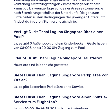
vollständig erstattungsfähigen Zimmertarif gebucht hast,
kannst du bis wenige Tage vor deiner Anreise stornieren, je
nach Stornierungsrichtlinie der Unterkunft. Die genauen
Einzelheiten zu den Bedingungen der jeweiligen Unterkunft
findest du in deren Stornierungsrichtlinie.
Verfügt Dusit Thani Laguna Singapore über einen
Pool?
Ja, es gibt 3 Außenpools und ein Kinderbecken. Gäste haben
von 08:00 Uhr bis 20:00 Uhr Zugang zum Pool.
Erlaubt Dusit Thani Laguna Singapore Haustiere?
Haustiere sind leider nicht gestattet.
Bietet Dusit Thani Laguna Singapore Parkplätze vor
Ort an?
Ja, es gibt kostenlose Parkplätze ohne Service.
Bietet Dusit Thani Laguna Singapore einen Shuttle-
Service zum Flughafen?
Ja, von 10:00 Uhr bis 18:30 Uhr ist ein kostenloser