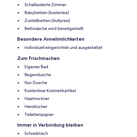
Schallisolierte Zimmer
Babybetten (kostenlos)
Zustellbetten (Aufpreis)
Bettwäsche wird bereitgestellt
Besondere Annehmlichkeiten
Individuell eingerichtet und ausgestattet
Zum Frischmachen
Eigenes Bad
Regendusche
Nur Dusche
Kostenlose Kosmetikartikel
Haartrockner
Handtücher
Toilettenpapier
Immer in Verbindung bleiben
Schreibtisch