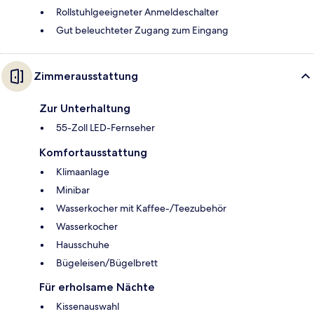
Rollstuhlgeeigneter Anmeldeschalter
Gut beleuchteter Zugang zum Eingang
Zimmerausstattung
Zur Unterhaltung
55-Zoll LED-Fernseher
Komfortausstattung
Klimaanlage
Minibar
Wasserkocher mit Kaffee-/Teezubehör
Wasserkocher
Hausschuhe
Bügeleisen/Bügelbrett
Für erholsame Nächte
Kissenauswahl