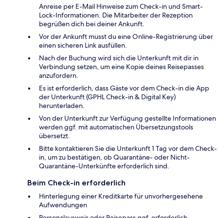
Anreise per E-Mail Hinweise zum Check-in und Smart-
Lock-Informationen. Die Mitarbeiter der Rezeption
begrüßen dich bei deiner Ankunft.
Vor der Ankunft musst du eine Online-Registrierung über
einen sicheren Link ausfüllen.
Nach der Buchung wird sich die Unterkunft mit dir in
Verbindung setzen, um eine Kopie deines Reisepasses
anzufordern.
Es ist erforderlich, dass Gäste vor dem Check-in die App
der Unterkunft (GPHL Check-in & Digital Key)
herunterladen.
Von der Unterkunft zur Verfügung gestellte Informationen
werden ggf. mit automatischen Übersetzungstools
übersetzt.
Bitte kontaktieren Sie die Unterkunft 1 Tag vor dem Check-
in, um zu bestätigen, ob Quarantäne- oder Nicht-
Quarantäne-Unterkünfte erforderlich sind.
Beim Check-in erforderlich
Hinterlegung einer Kreditkarte für unvorhergesehene
Aufwendungen
Personalausweis oder Reisepass ggf. erforderlich