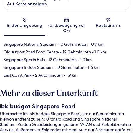
Auf Karte anzeigen
Karte
In der Umgebung
Fortbewegung vor
Restaurants
Ort
Singapore National Stadium
- 10 Gehminuten
- 0.9 km
Old Airport Road Food Centre
- 12 Gehminuten
- 1.0 km
Singapore Sports Hub
- 12 Gehminuten
- 1.0 km
Singapore Indoor Stadium
- 19 Gehminuten
- 1.6 km
East Coast Park
- 2 Autominuten
- 1.9 km
Mehr zu dieser Unterkunft
ibis budget Singapore Pearl
Übernachte im ibis budget Singapore Pearl, um nur 5 Autominuten
hiervon entfernt zu sein: Orchard Road und Singapore National
Stadium. Zu den Gratisleistungen gehören WLAN und Parkplätze ohne
Service. Außerdem ist Folgendes mit dem Auto nur 5 Minuten entfernt: