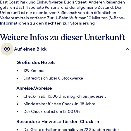
East Coast Park und Einkaufsviertel Bugis Street. Anderen Reisenden
gefallen das hilfsbereite Personal und der allgemeine Zustand. Die
Unterkunft ist nur einen kurzen Fußmarsch von den öffentlichen
Verkehrsmitteln entfernt: Zur U-Bahn läuft man 10 Minuten (S-Bahn-
Station Aljunied) bzw. 10 Minuten (U-Bahn-Station Mountbatten).
Informationen zu den Rechten zur Stornierung
Weitere Infos zu dieser Unterkunft
Auf einen Blick
Größe des Hotels
129 Zimmer
Erstreckt sich über 8 Stockwerke
Anreise/Abreise
Check-in ab: 15:00 Uhr, möglich bis: jederzeit
Mindestalter für den Check-in: 18 Jahre
Der Check-out ist um 12:00 Uhr
Besondere Hinweise für den Check-in
Die Gäste erhalten innerhalb von 72 Stunden vor der