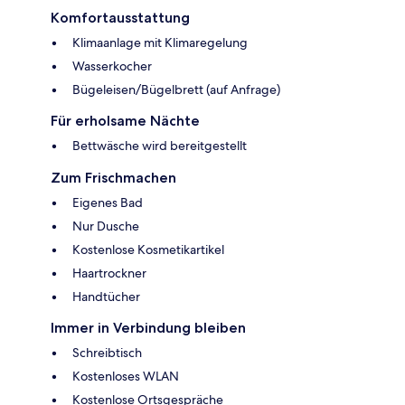
Komfortausstattung
Klimaanlage mit Klimaregelung
Wasserkocher
Bügeleisen/Bügelbrett (auf Anfrage)
Für erholsame Nächte
Bettwäsche wird bereitgestellt
Zum Frischmachen
Eigenes Bad
Nur Dusche
Kostenlose Kosmetikartikel
Haartrockner
Handtücher
Immer in Verbindung bleiben
Schreibtisch
Kostenloses WLAN
Kostenlose Ortsgespräche