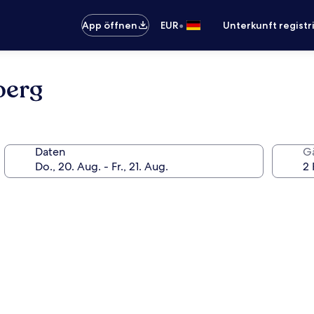
•
App öffnen
EUR
Unterkunft registr
berg
Daten
G