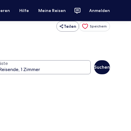
ieren
Hilfe
Meine Reisen
Anmelden
Teilen
Speichern
äste
Suchen