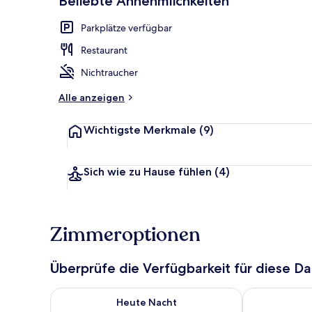
Beliebte Annehmlichkeiten
Parkplätze verfügbar
Doppel- oder
Restaurant
Nichtraucher
Alle anzeigen
Wichtigste Merkmale
(9)
Sich wie zu Hause fühlen
(4)
Zimmeroptionen
Überprüfe die Verfügbarkeit für diese D
Überprüfe die Verfügbarkeit für heute Nacht, Aug. 6
Überprüfe die
Heute Nacht