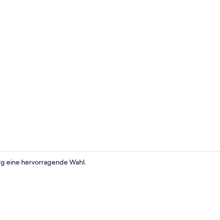
Restaurant
rg eine hervorragende Wahl.
Einzelzimmer