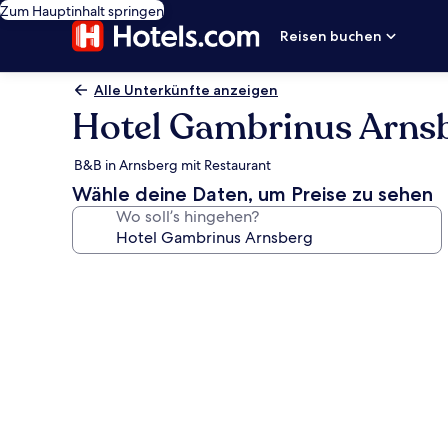
Zum Hauptinhalt springen
Reisen buchen
Alle Unterkünfte anzeigen
Hotel Gambrinus Arns
B&B in Arnsberg mit Restaurant
Wähle deine Daten, um Preise zu sehen
Wo soll’s hingehen?
Fotogalerie
von
Hotel
Gambrinus
Arnsberg