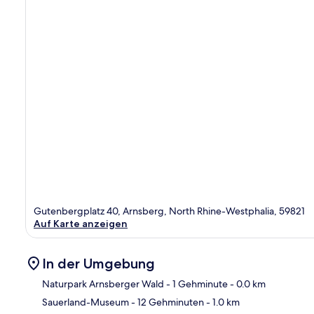
Gutenbergplatz 40, Arnsberg, North Rhine-Westphalia, 59821
Auf Karte anzeigen
In der Umgebung
Naturpark Arnsberger Wald
- 1 Gehminute
- 0.0 km
Sauerland-Museum
- 12 Gehminuten
- 1.0 km