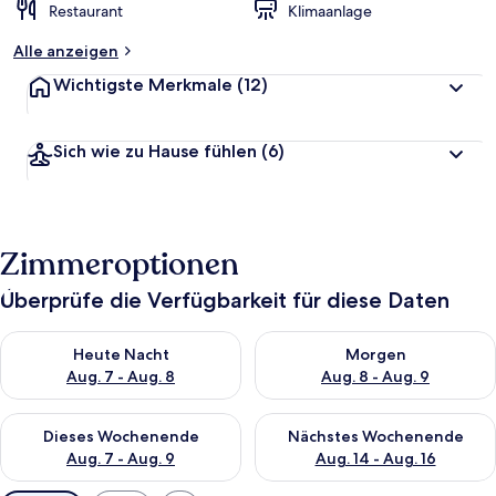
Restaurant
Klimaanlage
Alle anzeigen
Wichtigste Merkmale
(12)
Sich wie zu Hause fühlen
(6)
Zimmeroptionen
Überprüfe die Verfügbarkeit für diese Daten
Überprüfe die Verfügbarkeit für heute Nacht, Aug. 7 - Aug. 8.
Überprüfe die Verfügbarkeit f
Heute Nacht
Morgen
Aug. 7 - Aug. 8
Aug. 8 - Aug. 9
Überprüfe die Verfügbarkeit für dieses Wochenende, Aug. 7 - 
Überprüfe die Verfügbarkeit f
Dieses Wochenende
Nächstes Wochenende
Aug. 7 - Aug. 9
Aug. 14 - Aug. 16