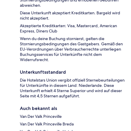
Stornierungsbedingungen und erhobenen Gebühren
abweichen.
Diese Unterkunft akzeptiert Kreditkarten. Bargeld wird
nicht akzeptiert.
Akzeptierte Kreditkarten: Visa, Mastercard, American
Express, Diners Club
Wenn du deine Buchung stornierst, gelten die
Stornierungsbedingungen des Gastgebers. Gemäß den
EU-Verordnungen über Verbraucherrechte unterliegen
Buchungsservices für Unterkünfte nicht dem
Widerrufsrecht.
Unterkunftsstandard
Die Hotelstars Union vergibt offiziell Sternebeurteilungen
für Unterkünfte in diesem Land: Niederlande. Diese
Unterkunft erhielt 4 Sterne Superior und wird auf dieser
Seite mit 4,5 Sternen aufgeführt.
Auch bekannt als
Van Der Valk Princeville
Van Der Valk Princeville Breda