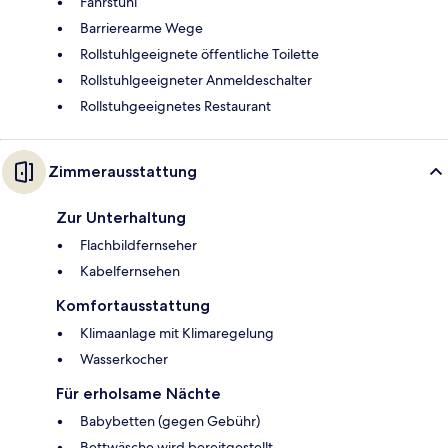
Fahrstuhl
Barrierearme Wege
Rollstuhlgeeignete öffentliche Toilette
Rollstuhlgeeigneter Anmeldeschalter
Rollstuhgeeignetes Restaurant
Zimmerausstattung
Zur Unterhaltung
Flachbildfernseher
Kabelfernsehen
Komfortausstattung
Klimaanlage mit Klimaregelung
Wasserkocher
Für erholsame Nächte
Babybetten (gegen Gebühr)
Bettwäsche wird bereitgestellt