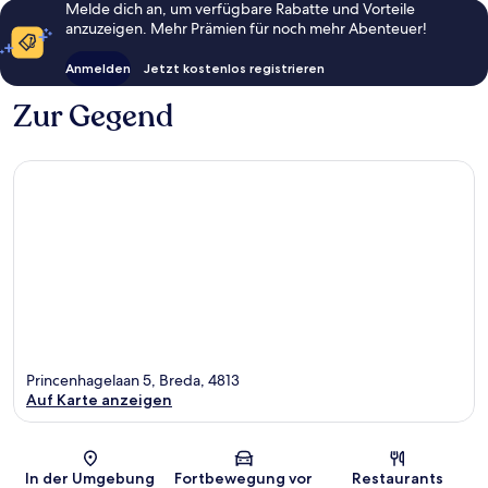
Melde dich an, um verfügbare Rabatte und Vorteile
anzuzeigen. Mehr Prämien für noch mehr Abenteuer!
Anmelden
Jetzt kostenlos registrieren
Zur Gegend
Princenhagelaan 5, Breda, 4813
Auf Karte anzeigen
Karte
In der Umgebung
Fortbewegung vor
Restaurants