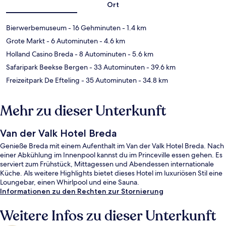
Ort
Bierwerbemuseum
- 16 Gehminuten
- 1.4 km
Grote Markt
- 6 Autominuten
- 4.6 km
Holland Casino Breda
- 8 Autominuten
- 5.6 km
Safaripark Beekse Bergen
- 33 Autominuten
- 39.6 km
Freizeitpark De Efteling
- 35 Autominuten
- 34.8 km
Mehr zu dieser Unterkunft
Van der Valk Hotel Breda
Genieße Breda mit einem Aufenthalt im Van der Valk Hotel Breda. Nach
einer Abkühlung im Innenpool kannst du im Princeville essen gehen. Es
serviert zum Frühstück, Mittagessen und Abendessen internationale
Küche. Als weitere Highlights bietet dieses Hotel im luxuriösen Stil eine
Loungebar, einen Whirlpool und eine Sauna.
Informationen zu den Rechten zur Stornierung
Weitere Infos zu dieser Unterkunft