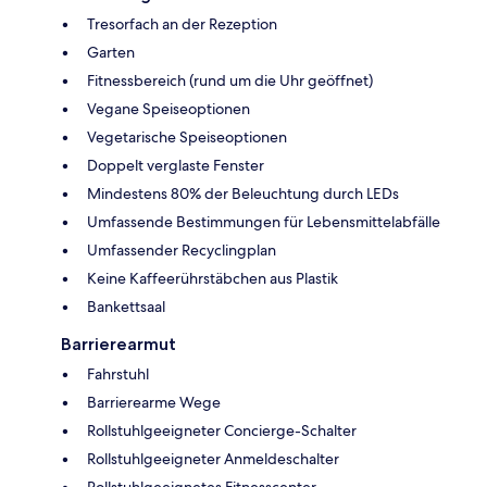
Tresorfach an der Rezeption
Garten
Fitnessbereich (rund um die Uhr geöffnet)
Vegane Speiseoptionen
Vegetarische Speiseoptionen
Doppelt verglaste Fenster
Mindestens 80% der Beleuchtung durch LEDs
Umfassende Bestimmungen für Lebensmittelabfälle
Umfassender Recyclingplan
Keine Kaffeerührstäbchen aus Plastik
Bankettsaal
Barrierearmut
Fahrstuhl
Barrierearme Wege
Rollstuhlgeeigneter Concierge-Schalter
Rollstuhlgeeigneter Anmeldeschalter
Rollstuhlgeeignetes Fitnesscenter