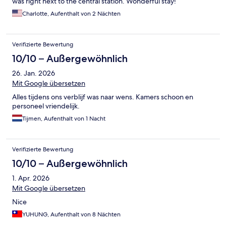
was right next to the central station. Wonderful stay!
Charlotte, Aufenthalt von 2 Nächten
Verifizierte Bewertung
10/10 – Außergewöhnlich
26. Jan. 2026
Mit Google übersetzen
Alles tijdens ons verblijf was naar wens. Kamers schoon en
personeel vriendelijk.
Tijmen, Aufenthalt von 1 Nacht
Verifizierte Bewertung
10/10 – Außergewöhnlich
1. Apr. 2026
Mit Google übersetzen
Nice
YUHUNG, Aufenthalt von 8 Nächten