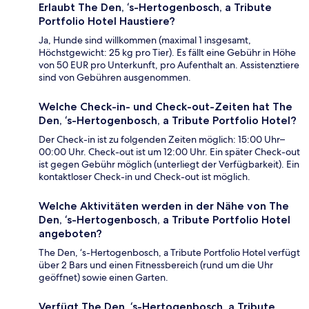
Erlaubt The Den, ‘s-Hertogenbosch, a Tribute
Portfolio Hotel Haustiere?
Ja, Hunde sind willkommen (maximal 1 insgesamt,
Höchstgewicht: 25 kg pro Tier). Es fällt eine Gebühr in Höhe
von 50 EUR pro Unterkunft, pro Aufenthalt an. Assistenztiere
sind von Gebühren ausgenommen.
Welche Check-in- und Check-out-Zeiten hat The
Den, ‘s-Hertogenbosch, a Tribute Portfolio Hotel?
Der Check-in ist zu folgenden Zeiten möglich: 15:00 Uhr–
00:00 Uhr. Check-out ist um 12:00 Uhr. Ein später Check-out
ist gegen Gebühr möglich (unterliegt der Verfügbarkeit). Ein
kontaktloser Check-in und Check-out ist möglich.
Welche Aktivitäten werden in der Nähe von The
Den, ‘s-Hertogenbosch, a Tribute Portfolio Hotel
angeboten?
The Den, ‘s-Hertogenbosch, a Tribute Portfolio Hotel verfügt
über 2 Bars und einen Fitnessbereich (rund um die Uhr
geöffnet) sowie einen Garten.
Verfügt The Den, ‘s-Hertogenbosch, a Tribute