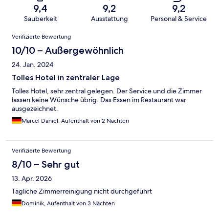
9,4
9,2
9,2
Sauberkeit
Ausstattung
Personal & Service
Bewertungen
Verifizierte Bewertung
10/10 – Außergewöhnlich
24. Jan. 2024
Tolles Hotel in zentraler Lage
Tolles Hotel, sehr zentral gelegen. Der Service und die Zimmer
lassen keine Wünsche übrig. Das Essen im Restaurant war
ausgezeichnet.
Marcel Daniel, Aufenthalt von 2 Nächten
Verifizierte Bewertung
8/10 – Sehr gut
13. Apr. 2026
Tägliche Zimmerreinigung nicht durchgeführt
Dominik, Aufenthalt von 3 Nächten