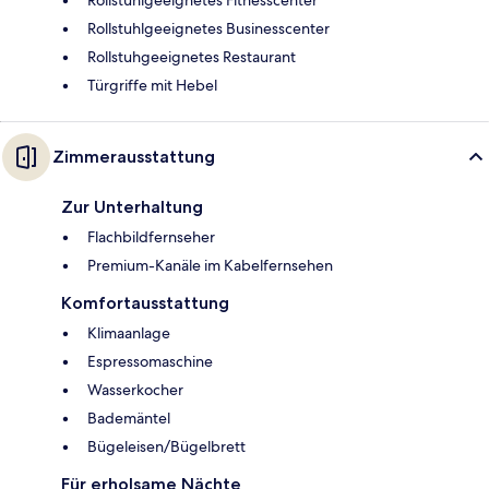
Rollstuhlgeeignetes Businesscenter
Rollstuhgeeignetes Restaurant
Türgriffe mit Hebel
Zimmerausstattung
Zur Unterhaltung
Flachbildfernseher
Premium-Kanäle im Kabelfernsehen
Komfortausstattung
Klimaanlage
Espressomaschine
Wasserkocher
Bademäntel
Bügeleisen/Bügelbrett
Für erholsame Nächte