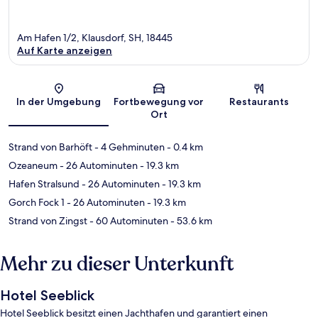
Am Hafen 1/2, Klausdorf, SH, 18445
Auf Karte anzeigen
Karte
In der Umgebung
Fortbewegung vor
Restaurants
Ort
Strand von Barhöft
- 4 Gehminuten
- 0.4 km
Ozeaneum
- 26 Autominuten
- 19.3 km
Hafen Stralsund
- 26 Autominuten
- 19.3 km
Gorch Fock 1
- 26 Autominuten
- 19.3 km
Strand von Zingst
- 60 Autominuten
- 53.6 km
Mehr zu dieser Unterkunft
Hotel Seeblick
Hotel Seeblick besitzt einen Jachthafen und garantiert einen