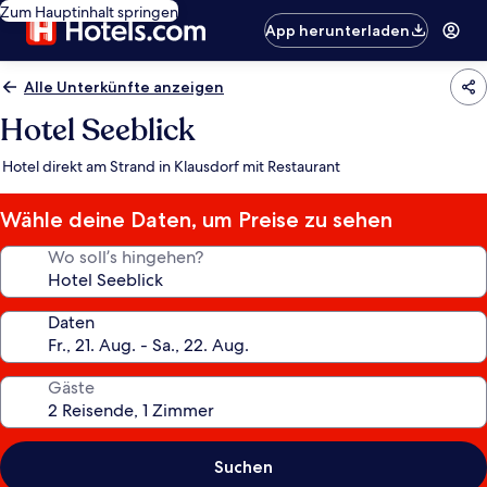
Zum Hauptinhalt springen
App herunterladen
Alle Unterkünfte anzeigen
Hotel Seeblick
Hotel direkt am Strand in Klausdorf mit Restaurant
Wähle deine Daten, um Preise zu sehen
Wo soll’s hingehen?
Daten
Gäste
Suchen