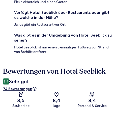
Picknickbereich und einen Garten.
Verfügt Hotel Seeblick über Restaurants oder gibt
es welche in der Nähe?
Ja, es gibt ein Restaurant vor Ort.
Was gibt es in der Umgebung von Hotel Seeblick zu
sehen?
Hotel Seeblick ist nur einen 3-minütigen Fußweg von Strand
von Barhöft entfernt.
Bewertungen von Hotel Seeblick
Bewertungen
Sehr gut
8,4
74 Bewertungen
8,6
8,4
8,4
Sauberkeit
Lage
Personal & Service