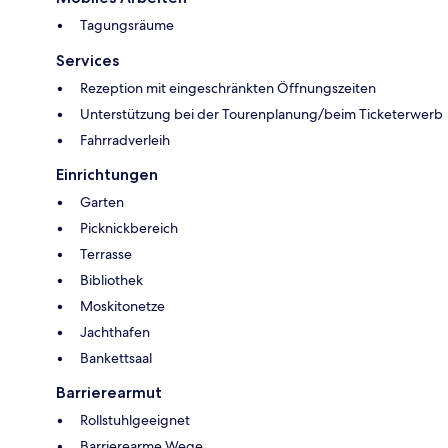
Tagungsräume
Services
Rezeption mit eingeschränkten Öffnungszeiten
Unterstützung bei der Tourenplanung/beim Ticketerwerb
Fahrradverleih
Einrichtungen
Garten
Picknickbereich
Terrasse
Bibliothek
Moskitonetze
Jachthafen
Bankettsaal
Barrierearmut
Rollstuhlgeeignet
Barrierearme Wege