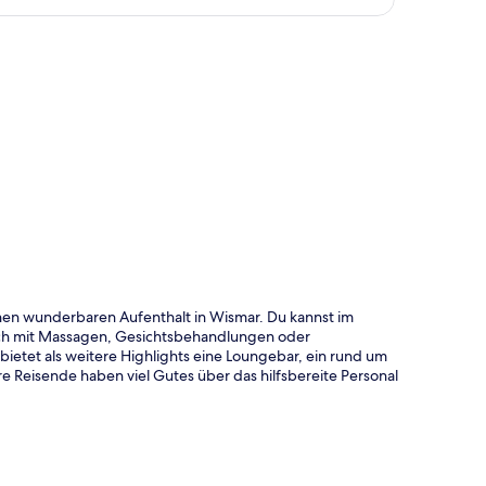
te
einen wunderbaren Aufenthalt in Wismar. Du kannst im
ich mit Massagen, Gesichtsbehandlungen oder
bietet als weitere Highlights eine Loungebar, ein rund um
e Reisende haben viel Gutes über das hilfsbereite Personal