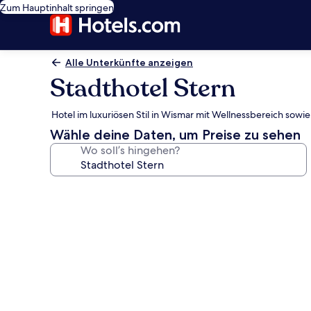
Zum Hauptinhalt springen
Alle Unterkünfte anzeigen
Stadthotel Stern
Hotel im luxuriösen Stil in Wismar mit Wellnessbereich sowi
Wähle deine Daten, um Preise zu sehen
Wo soll’s hingehen?
Fotogalerie
von
Stadthotel
Stern