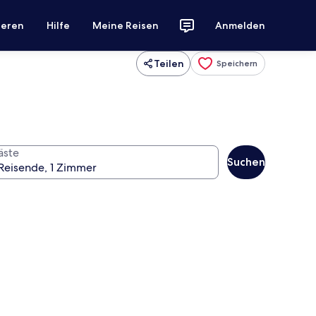
ieren
Hilfe
Meine Reisen
Anmelden
Teilen
Speichern
äste
Suchen