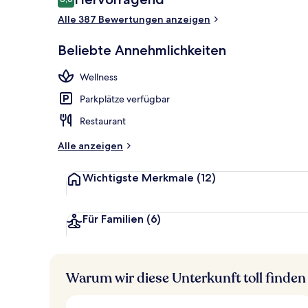
8,6 von 10.
Alle 387 Bewertungen anzeigen
Tägliches Fr
Beliebte Annehmlichkeiten
Wellness
Parkplätze verfügbar
Restaurant
Alle anzeigen
Wichtigste Merkmale
(12)
Für Familien
(6)
Warum wir diese Unterkunft toll finden