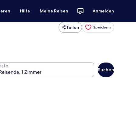
ieren
Hilfe
Meine Reisen
Anmelden
Teilen
Speichern
äste
Suchen