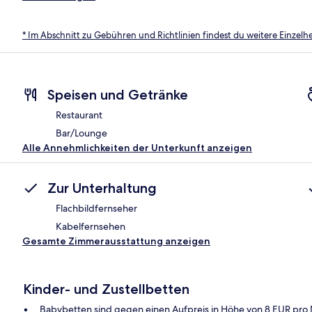
* Im Abschnitt zu Gebühren und Richtlinien findest du weitere Einzel
Speisen und Getränke
Restaurant
Bar/Lounge
Alle Annehmlichkeiten der Unterkunft anzeigen
Zur Unterhaltung
Flachbildfernseher
Kabelfernsehen
Gesamte Zimmerausstattung anzeigen
Kinder- und Zustellbetten
Babybetten sind gegen einen Aufpreis in Höhe von 8 EUR pro N