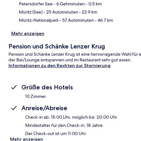
Kar
Petersdorfer See
- 6 Gehminuten
- 0.5 km
Müritz (See)
- 25 Autominuten
- 22.9 km
Müritz-Nationalpark
- 57 Autominuten
- 46.7 km
Mehr anzeigen
Pension und Schänke Lenzer Krug
Pension und Schänke Lenzer Krug ist eine hervorragende Wahl für e
der Bar/Lounge entspannen und im Restaurant sehr gut essen.
Informationen zu den Rechten zur Stornierung
Größe des Hotels
10 Zimmer
Anreise/Abreise
Check-in ab: 15:00 Uhr, möglich bis: 20:00 Uhr
Mindestalter für den Check-in: 18 Jahre
Der Check-out ist um 11:00 Uhr
Mehr anzeigen