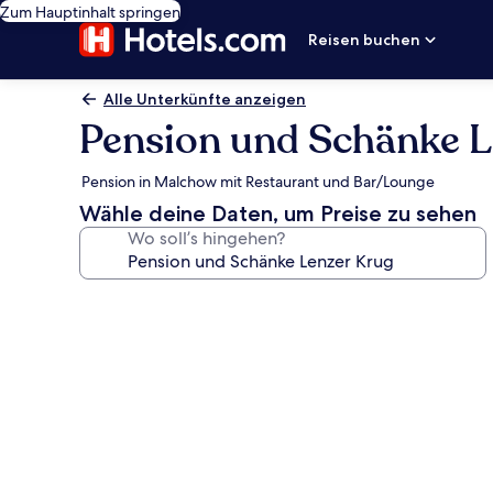
Zum Hauptinhalt springen
Reisen buchen
Alle Unterkünfte anzeigen
Pension und Schänke L
Pension in Malchow mit Restaurant und Bar/Lounge
Wähle deine Daten, um Preise zu sehen
Wo soll’s hingehen?
Fotogalerie
von
Pension
und
Schänke
Lenzer