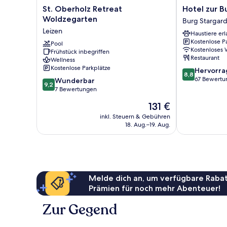
St.
Hotel
St. Oberholz Retreat
Hotel zur B
Oberholz
zur
Woldzegarten
Burg Stargar
Retreat
Burg
Leizen
Haustiere erl
Woldzegarten
Burg
Kostenlose P
Leizen
Pool
Stargard
Kostenloses
Frühstück inbegriffen
Restaurant
Wellness
Kostenlose Parkplätze
8.8
Hervorr
8,8
von
67 Bewertu
9.2
Wunderbar
9,2
10,
von
7 Bewertungen
Hervorragend
10,
Der
131 €
67
Wunderbar,
Preis
Bewertungen
7
inkl. Steuern & Gebühren
beträgt
18. Aug.–19. Aug.
Bewertungen
131 €
Melde dich an, um verfügbare Rabat
Prämien für noch mehr Abenteuer!
Zur Gegend