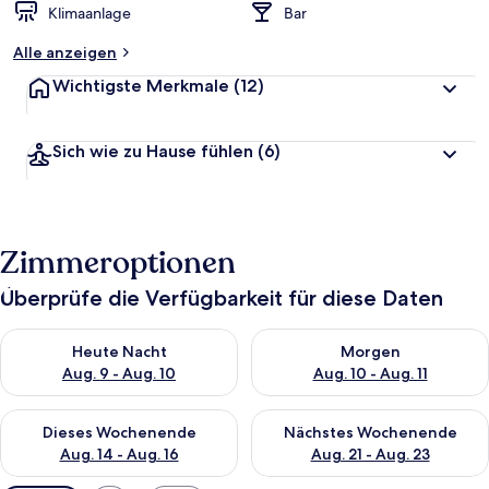
Klimaanlage
Bar
Alle anzeigen
Wichtigste Merkmale
(12)
Sich wie zu Hause fühlen
(6)
Zimmeroptionen
Überprüfe die Verfügbarkeit für diese Daten
Überprüfe die Verfügbarkeit für heute Nacht, Aug. 9 - Aug. 10
Überprüfe die Verfügbarkeit fü
Heute Nacht
Morgen
Aug. 9 - Aug. 10
Aug. 10 - Aug. 11
Überprüfe die Verfügbarkeit für dieses Wochenende, Aug. 14 -
Überprüfe die Verfügbarkeit f
Dieses Wochenende
Nächstes Wochenende
Aug. 14 - Aug. 16
Aug. 21 - Aug. 23