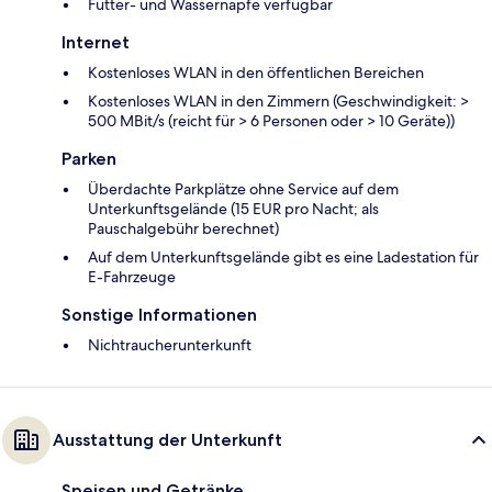
Futter- und Wassernäpfe verfügbar
Internet
Kostenloses WLAN in den öffentlichen Bereichen
Kostenloses WLAN in den Zimmern (Geschwindigkeit: >
500 MBit/s (reicht für > 6 Personen oder > 10 Geräte))
Parken
Überdachte Parkplätze ohne Service auf dem
Unterkunftsgelände (15 EUR pro Nacht; als
Pauschalgebühr berechnet)
Auf dem Unterkunftsgelände gibt es eine Ladestation für
E-Fahrzeuge
Sonstige Informationen
Nichtraucherunterkunft
Ausstattung der Unterkunft
Speisen und Getränke