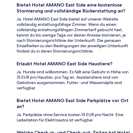
Bietet Hotel AMANO East Side eine kostenlose
Stornierung und vollständige Rückerstattung an?
Ja, Hotel AMANO East Side bietet auf unserer Website
vollständig erstattungsfähige Zimmer. Wenn du einen
vollständig erstattungsfähigen Zimmertarif gebucht hast,
kannst du bis wenige Tage vor deiner Anreise stornieren, je
nach Stornierungsrichtlinie der Unterkunft. Die genauen
Einzelheiten zu den Bedingungen der jeweiligen Unterkunft
findest du in deren Stornierungsrichtlinie.
Erlaubt Hotel AMANO East Side Haustiere?
Ja, Hunde sind willkommen. Es fällt eine Gebühr in Höhe von
15 EUR pro Haustier, pro Tag an. Assistenztiere sind von
Gebühren ausgenommen. Futter- und Wassernäpfe sind
verfügbar.
Bietet Hotel AMANO East Side Parkplätze vor Ort
an?
Ja. Parkplätze ohne Service kosten 15 EUR pro Nacht. Eine
Ladestation für Elektroautos ist verfügbar.
Welche Check-in- und Check-out-Zeiten hat Hotel