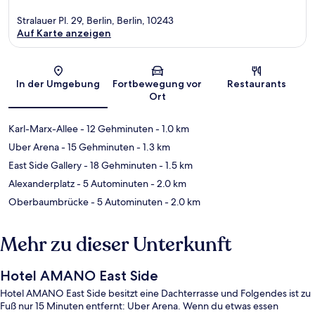
Stralauer Pl. 29, Berlin, Berlin, 10243
Auf Karte anzeigen
Karte
In der Umgebung
Fortbewegung vor
Restaurants
Ort
Karl-Marx-Allee
- 12 Gehminuten
- 1.0 km
Uber Arena
- 15 Gehminuten
- 1.3 km
East Side Gallery
- 18 Gehminuten
- 1.5 km
Alexanderplatz
- 5 Autominuten
- 2.0 km
Oberbaumbrücke
- 5 Autominuten
- 2.0 km
Mehr zu dieser Unterkunft
Hotel AMANO East Side
Hotel AMANO East Side besitzt eine Dachterrasse und Folgendes ist zu
Fuß nur 15 Minuten entfernt: Uber Arena. Wenn du etwas essen