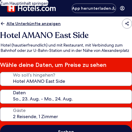
Zum Hauptinhalt springen
App herunterladen
Alle Unterkünfte anzeigen
Hotel AMANO East Side
Hotel (haustierfreundlich) und mit Restaurant, mit Verbindung zum
Bahnhof oder zur U-Bahn-Station und in der Nähe von Alexanderplatz
Wähle deine Daten, um Preise zu sehen
Wo soll’s hingehen?
Daten
Gäste
Suchen