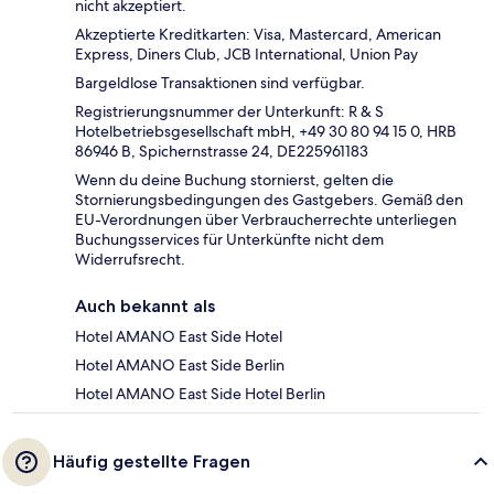
nicht akzeptiert.
Akzeptierte Kreditkarten: Visa, Mastercard, American
Express, Diners Club, JCB International, Union Pay
Bargeldlose Transaktionen sind verfügbar.
Registrierungsnummer der Unterkunft: R & S
Hotelbetriebsgesellschaft mbH, +49 30 80 94 15 0, HRB
86946 B, Spichernstrasse 24, DE225961183
Wenn du deine Buchung stornierst, gelten die
Stornierungsbedingungen des Gastgebers. Gemäß den
EU-Verordnungen über Verbraucherrechte unterliegen
Buchungsservices für Unterkünfte nicht dem
Widerrufsrecht.
Auch bekannt als
Hotel AMANO East Side Hotel
Hotel AMANO East Side Berlin
Hotel AMANO East Side Hotel Berlin
Häufig gestellte Fragen