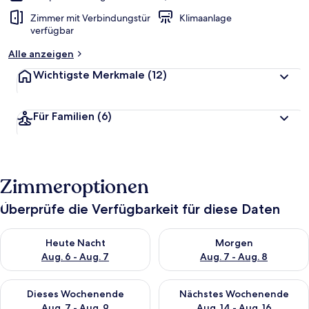
Zimmer mit Verbindungstür
Klimaanlage
verfügbar
Alle anzeigen
Wichtigste Merkmale
(12)
Für Familien
(6)
Zimmeroptionen
Überprüfe die Verfügbarkeit für diese Daten
Überprüfe die Verfügbarkeit für heute Nacht, Aug. 6 - Aug. 7.
Überprüfe die Verfügbarkeit f
Heute Nacht
Morgen
Aug. 6 - Aug. 7
Aug. 7 - Aug. 8
Überprüfe die Verfügbarkeit für dieses Wochenende, Aug. 7 - 
Überprüfe die Verfügbarkeit f
Dieses Wochenende
Nächstes Wochenende
Aug. 7 - Aug. 9
Aug. 14 - Aug. 16