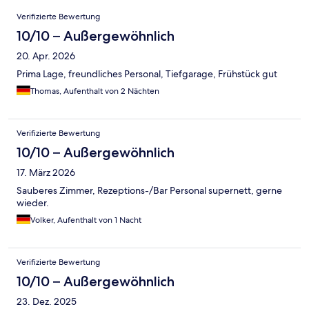
Bewertungen
Verifizierte Bewertung
10/10 – Außergewöhnlich
20. Apr. 2026
Prima Lage, freundliches Personal, Tiefgarage, Frühstück gut
Thomas, Aufenthalt von 2 Nächten
Verifizierte Bewertung
10/10 – Außergewöhnlich
17. März 2026
Sauberes Zimmer, Rezeptions-/Bar Personal supernett, gerne
wieder.
Volker, Aufenthalt von 1 Nacht
Verifizierte Bewertung
10/10 – Außergewöhnlich
23. Dez. 2025