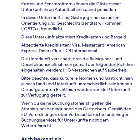
Kasten und Fenstergittern können die Gäste dieser
Unterkunft ihren Aufenthalt entspannt genießen.
In dieser Unterkunft sind Gäste jeglicher sexuellen
Orientierung und Geschlechtsidentität willkommen
(LGBTQ+-freundlich).
Diese Unterkunft akzeptiert Kreditkarten und Bargeld.
Akzeptierte Kreditkarten: Visa, Mastercard, American
Express, Diners Club, JCB International
Die Unterkunft versichert, dass die Reinigungs- und
Desinfektionsmaßnahmen gemäß der folgenden Richtlinie
eingehalten werden: IHG Versprechen auf Sauberkeit.
Bitte beachte, dass kulturelle Normen und Gastrichtlinien
je nach Land und Unterkunft unterschiedlich sein können.
Die aufgeführten Richtlinien wurden von der Unterkunft
zur Verfügung gestellt.
Wenn du deine Buchung stornierst, gelten die
Stornierungsbedingungen des Gastgebers. Gemäß den
EU-Verordnungen über Verbraucherrechte unterliegen
Buchungsservices für Unterkünfte nicht dem
Widerrufsrecht.
Auch bekannt als