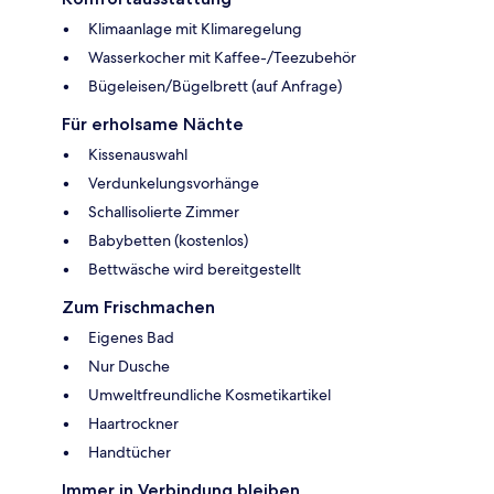
Klimaanlage mit Klimaregelung
Wasserkocher mit Kaffee-/Teezubehör
Bügeleisen/Bügelbrett (auf Anfrage)
Für erholsame Nächte
Kissenauswahl
Verdunkelungsvorhänge
Schallisolierte Zimmer
Babybetten (kostenlos)
Bettwäsche wird bereitgestellt
Zum Frischmachen
Eigenes Bad
Nur Dusche
Umweltfreundliche Kosmetikartikel
Haartrockner
Handtücher
Immer in Verbindung bleiben