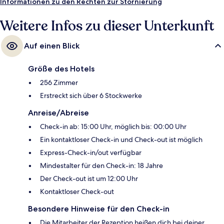
sind es 7 Gehminuten.
Informationen zu den Rechten zur Stornierung
Weitere Infos zu dieser Unterkunft
Auf einen Blick
Größe des Hotels
256 Zimmer
Erstreckt sich über 6 Stockwerke
Anreise/Abreise
Check-in ab: 15:00 Uhr, möglich bis: 00:00 Uhr
Ein kontaktloser Check-in und Check-out ist möglich
Express-Check-in/out verfügbar
Mindestalter für den Check-in: 18 Jahre
Der Check-out ist um 12:00 Uhr
Kontaktloser Check-out
Besondere Hinweise für den Check-in
Die Mitarbeiter der Rezeption heißen dich bei deiner