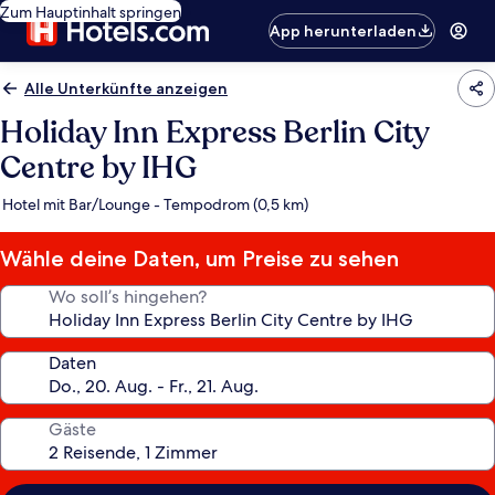
Zum Hauptinhalt springen
App herunterladen
Alle Unterkünfte anzeigen
Holiday Inn Express Berlin City
Centre by IHG
Hotel mit Bar/Lounge - Tempodrom (0,5 km)
Wähle deine Daten, um Preise zu sehen
Wo soll’s hingehen?
Daten
Gäste