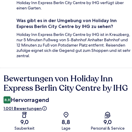
Holiday Inn Express Berlin City Centre by IHG verfügt über
einen Garten.
Was gibt es in der Umgebung von Holiday Inn
Express Berlin City Centre by IHG zu sehen?
Holiday Inn Express Berlin City Centre by IHG ist in Kreuzberg,
nur 5 Minuten Fußweg von S-Bahnhof Anhalter Bahnhof und
12 Minuten zu Fuß von Potsdamer Platz entfernt. Reisenden
zufolge eignet sich die Gegend gut zum Shoppen und ist sehr
zentral.
Bewertungen von Holiday Inn
Bewertungen
Express Berlin City Centre by IHG
Hervorragend
8,8
1.001 Bewertungen
9,0
8,8
9,0
Sauberkeit
Lage
Personal & Service