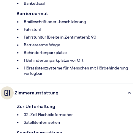
Bankettsaal
Barrierearmut
Brailleschrift oder -beschilderung
Fahrstuhl
Fahrstuhltür (Breite in Zentimetern): 90
Barrierearme Wege
Behindertenparkplätze
1 Behindertenparkplätze vor Ort
Hörassistenzsysteme für Menschen mit Hörbehinderung
verfügbar
Zimmerausstattung
Zur Unterhaltung
32-Zoll Flachbildfernseher
Satellitenfernsehen
Komfortausstattung