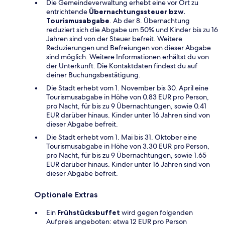
Die Gemeindeverwaltung erhebt eine vor Ort zu
entrichtende
Übernachtungssteuer bzw.
Tourismusabgabe
. Ab der 8. Übernachtung
reduziert sich die Abgabe um 50% und Kinder bis zu 16
Jahren sind von der Steuer befreit. Weitere
Reduzierungen und Befreiungen von dieser Abgabe
sind möglich. Weitere Informationen erhältst du von
der Unterkunft. Die Kontaktdaten findest du auf
deiner Buchungsbestätigung.
Die Stadt erhebt vom 1. November bis 30. April eine
Tourismusabgabe in Höhe von 0.83 EUR pro Person,
pro Nacht, für bis zu 9 Übernachtungen, sowie 0.41
EUR darüber hinaus. Kinder unter 16 Jahren sind von
dieser Abgabe befreit.
Die Stadt erhebt vom 1. Mai bis 31. Oktober eine
Tourismusabgabe in Höhe von 3.30 EUR pro Person,
pro Nacht, für bis zu 9 Übernachtungen, sowie 1.65
EUR darüber hinaus. Kinder unter 16 Jahren sind von
dieser Abgabe befreit.
Optionale Extras
Ein
Frühstücksbuffet
wird gegen folgenden
Aufpreis angeboten: etwa 12 EUR pro Person