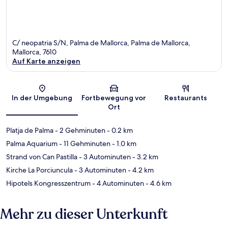
C/ neopatria S/N, Palma de Mallorca, Palma de Mallorca,
Mallorca, 7610
Auf Karte anzeigen
Karte
In der Umgebung
Fortbewegung vor
Restaurants
Ort
Platja de Palma
- 2 Gehminuten
- 0.2 km
Palma Aquarium
- 11 Gehminuten
- 1.0 km
Strand von Can Pastilla
- 3 Autominuten
- 3.2 km
Kirche La Porciuncula
- 3 Autominuten
- 4.2 km
Hipotels Kongresszentrum
- 4 Autominuten
- 4.6 km
Mehr zu dieser Unterkunft