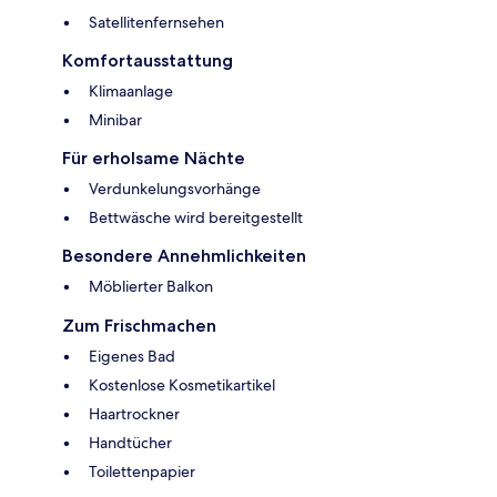
Satellitenfernsehen
Komfortausstattung
Klimaanlage
Minibar
Für erholsame Nächte
Verdunkelungsvorhänge
Bettwäsche wird bereitgestellt
Besondere Annehmlichkeiten
Möblierter Balkon
Zum Frischmachen
Eigenes Bad
Kostenlose Kosmetikartikel
Haartrockner
Handtücher
Toilettenpapier