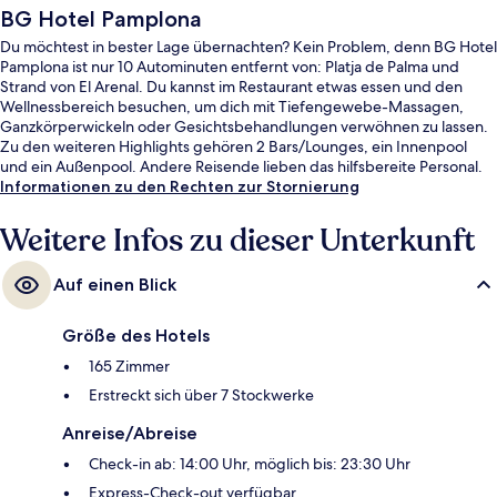
BG Hotel Pamplona
Du möchtest in bester Lage übernachten? Kein Problem, denn BG Hotel
Pamplona ist nur 10 Autominuten entfernt von: Platja de Palma und
Strand von El Arenal. Du kannst im Restaurant etwas essen und den
Wellnessbereich besuchen, um dich mit Tiefengewebe-Massagen,
Ganzkörperwickeln oder Gesichtsbehandlungen verwöhnen zu lassen.
Zu den weiteren Highlights gehören 2 Bars/Lounges, ein Innenpool
und ein Außenpool. Andere Reisende lieben das hilfsbereite Personal.
Informationen zu den Rechten zur Stornierung
Weitere Infos zu dieser Unterkunft
Auf einen Blick
Größe des Hotels
165 Zimmer
Erstreckt sich über 7 Stockwerke
Anreise/Abreise
Check-in ab: 14:00 Uhr, möglich bis: 23:30 Uhr
Express-Check-out verfügbar