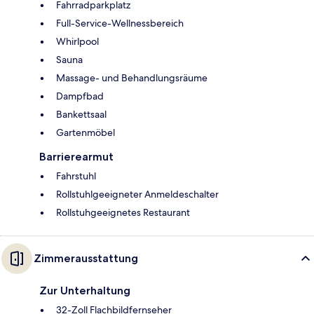
Fahrradparkplatz
Full-Service-Wellnessbereich
Whirlpool
Sauna
Massage- und Behandlungsräume
Dampfbad
Bankettsaal
Gartenmöbel
Barrierearmut
Fahrstuhl
Rollstuhlgeeigneter Anmeldeschalter
Rollstuhgeeignetes Restaurant
Zimmerausstattung
Zur Unterhaltung
32-Zoll Flachbildfernseher