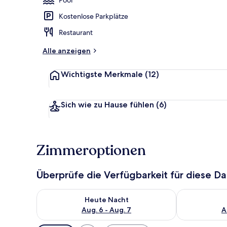
Kostenlose Parkplätze
Innenbereic
Restaurant
Alle anzeigen
Wichtigste Merkmale
(12)
Sich wie zu Hause fühlen
(6)
Zimmeroptionen
Überprüfe die Verfügbarkeit für diese D
Überprüfe die Verfügbarkeit für heute Nacht, Aug. 6
Überprüfe die
Heute Nacht
Aug. 6 - Aug. 7
A