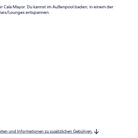
der Cala Mayor. Du kannst im Außenpool baden, in einem der
2 Bars/Lounges entspannen.
heiten und Informationen zu zusätzlichen Gebühren.