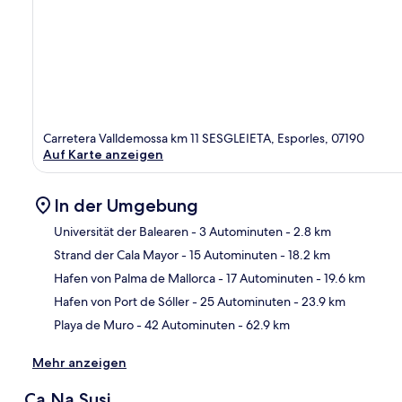
Carretera Valldemossa km 11 SESGLEIETA, Esporles, 07190
Auf Karte anzeigen
In der Umgebung
Universität der Balearen
- 3 Autominuten
- 2.8 km
Strand der Cala Mayor
- 15 Autominuten
- 18.2 km
Kar
Hafen von Palma de Mallorca
- 17 Autominuten
- 19.6 km
Hafen von Port de Sóller
- 25 Autominuten
- 23.9 km
Playa de Muro
- 42 Autominuten
- 62.9 km
Mehr anzeigen
Ca Na Susi