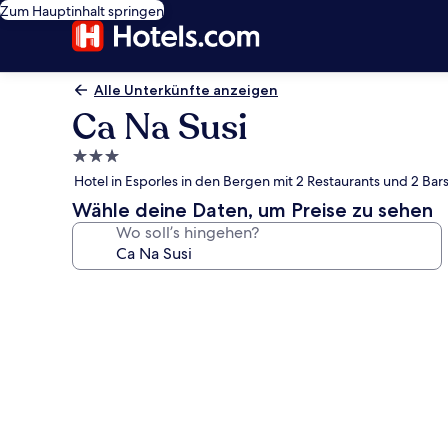
Zum Hauptinhalt springen
Alle Unterkünfte anzeigen
Ca Na Susi
3.0-
Sterne-
Hotel in Esporles in den Bergen mit 2 Restaurants und 2 Ba
Unterkunft
Wähle deine Daten, um Preise zu sehen
Wo soll’s hingehen?
Fotogalerie
von
Ca
Na
Susi