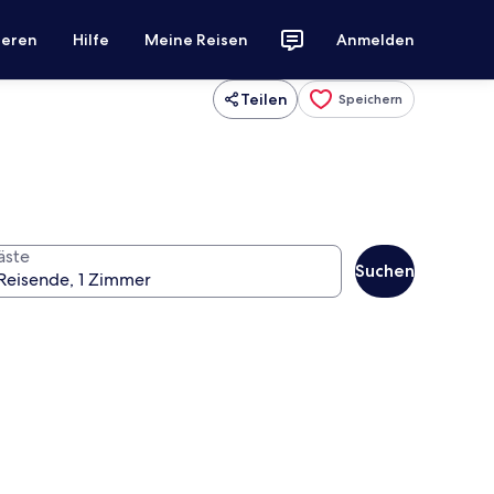
ieren
Hilfe
Meine Reisen
Anmelden
Teilen
Speichern
äste
Suchen