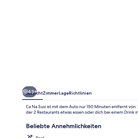
43+
Übersicht
Zimmer
Lage
Richtlinien
Ca Na Susi ist mit dem Auto nur 150 Minuten entfernt von
der 2 Restaurants etwas essen oder dich bei einem Drink 
Beliebte Annehmlichkeiten
Pool