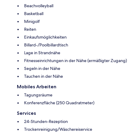
Beachvolleyball
Basketball
Minigolf
Reiten
Einkaufsmöglichkeiten
Billard-/Poolbillardtisch
Lage in Strandnähe
Fitnesseinrichtungen in der Nähe (ermäßigter Zugang)
Segeln in der Nähe
Tauchen in der Nähe
Mobiles Arbeiten
Tagungsräume
Konferenzfläche (250 Quadratmeter)
Services
24-Stunden-Rezeption
Trockenreinigung/Wäschereiservice