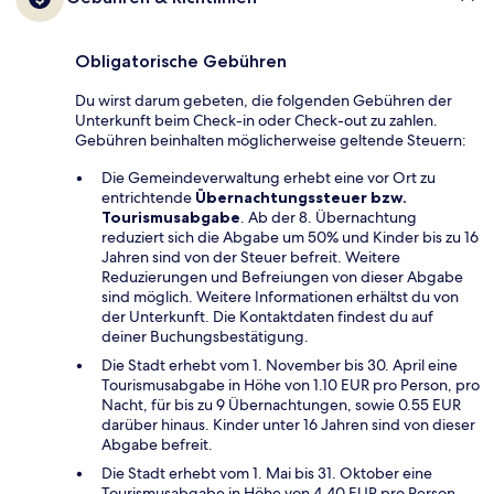
Obligatorische Gebühren
Du wirst darum gebeten, die folgenden Gebühren der
Unterkunft beim Check-in oder Check-out zu zahlen.
Gebühren beinhalten möglicherweise geltende Steuern:
Die Gemeindeverwaltung erhebt eine vor Ort zu
entrichtende
Übernachtungssteuer bzw.
Tourismusabgabe
. Ab der 8. Übernachtung
reduziert sich die Abgabe um 50% und Kinder bis zu 16
Jahren sind von der Steuer befreit. Weitere
Reduzierungen und Befreiungen von dieser Abgabe
sind möglich. Weitere Informationen erhältst du von
der Unterkunft. Die Kontaktdaten findest du auf
deiner Buchungsbestätigung.
Die Stadt erhebt vom 1. November bis 30. April eine
Tourismusabgabe in Höhe von 1.10 EUR pro Person, pro
Nacht, für bis zu 9 Übernachtungen, sowie 0.55 EUR
darüber hinaus. Kinder unter 16 Jahren sind von dieser
Abgabe befreit.
Die Stadt erhebt vom 1. Mai bis 31. Oktober eine
Tourismusabgabe in Höhe von 4.40 EUR pro Person,