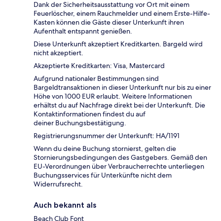
Dank der Sicherheitsausstattung vor Ort mit einem
Feuerlöscher, einem Rauchmelder und einem Erste-Hilfe-
Kasten können die Gäste dieser Unterkunft ihren
Aufenthalt entspannt genießen.
Diese Unterkunft akzeptiert Kreditkarten. Bargeld wird
nicht akzeptiert.
Akzeptierte Kreditkarten: Visa, Mastercard
Aufgrund nationaler Bestimmungen sind
Bargeldtransaktionen in dieser Unterkunft nur bis zu einer
Höhe von 1000 EUR erlaubt. Weitere Informationen
erhältst du auf Nachfrage direkt bei der Unterkunft. Die
Kontaktinformationen findest du auf
deiner Buchungsbestätigung.
Registrierungsnummer der Unterkunft: HA/1191
Wenn du deine Buchung stornierst, gelten die
Stornierungsbedingungen des Gastgebers. Gemäß den
EU-Verordnungen über Verbraucherrechte unterliegen
Buchungsservices für Unterkünfte nicht dem
Widerrufsrecht.
Auch bekannt als
Beach Club Font