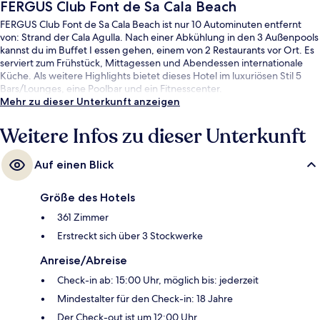
FERGUS Club Font de Sa Cala Beach
FERGUS Club Font de Sa Cala Beach ist nur 10 Autominuten entfernt
von: Strand der Cala Agulla. Nach einer Abkühlung in den 3 Außenpools
kannst du im Buffet I essen gehen, einem von 2 Restaurants vor Ort. Es
serviert zum Frühstück, Mittagessen und Abendessen internationale
Küche. Als weitere Highlights bietet dieses Hotel im luxuriösen Stil 5
Bars/Lounges, eine Poolbar und ein Fitnesscenter.
Mehr zu dieser Unterkunft anzeigen
Weitere Infos zu dieser Unterkunft
Auf einen Blick
Größe des Hotels
361 Zimmer
Erstreckt sich über 3 Stockwerke
Anreise/Abreise
Check-in ab: 15:00 Uhr, möglich bis: jederzeit
Mindestalter für den Check-in: 18 Jahre
Der Check-out ist um 12:00 Uhr