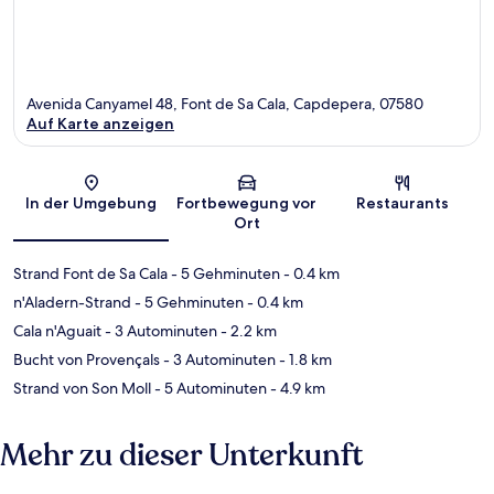
Avenida Canyamel 48, Font de Sa Cala, Capdepera, 07580
Auf Karte anzeigen
Karte
In der Umgebung
Fortbewegung vor
Restaurants
Ort
Strand Font de Sa Cala
- 5 Gehminuten
- 0.4 km
n'Aladern-Strand
- 5 Gehminuten
- 0.4 km
Cala n'Aguait
- 3 Autominuten
- 2.2 km
Bucht von Provençals
- 3 Autominuten
- 1.8 km
Strand von Son Moll
- 5 Autominuten
- 4.9 km
Mehr zu dieser Unterkunft