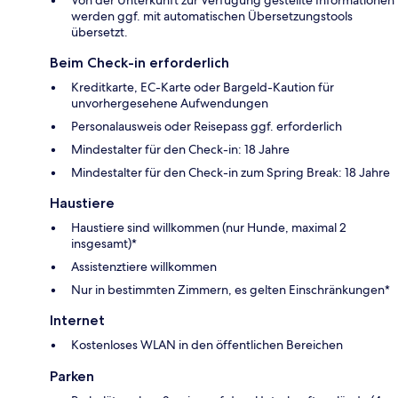
Von der Unterkunft zur Verfügung gestellte Informationen
werden ggf. mit automatischen Übersetzungstools
übersetzt.
Beim Check-in erforderlich
Kreditkarte, EC-Karte oder Bargeld-Kaution für
unvorhergesehene Aufwendungen
Personalausweis oder Reisepass ggf. erforderlich
Mindestalter für den Check-in: 18 Jahre
Mindestalter für den Check-in zum Spring Break: 18 Jahre
Haustiere
Haustiere sind willkommen (nur Hunde, maximal 2
insgesamt)*
Assistenztiere willkommen
Nur in bestimmten Zimmern, es gelten Einschränkungen*
Internet
Kostenloses WLAN in den öffentlichen Bereichen
Parken