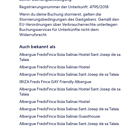
Registrierungsnummer der Unterkunft: 4795/2018
Wenn du deine Buchung stornierst, gelten die
Stornierungsbedingungen des Gastgebers. Gemäß den
EU-Verordnungen über Verbraucherrechte unterliegen
Buchungsservices für Unterkünfte nicht dem
Widerrufsrecht.
Auch bekannt als
Albergue FredsFinca Ibiza Salinas Hostel Sant Josep de sa
Talaia
Albergue FredsFinca Ibiza Salinas Hostel
Albergue FredsFinca Ibiza Salinas Sant Josep de sa Talaia
IBIZA Freds Finca GAY Friendly Albergue
Albergue FredsFinca Ibiza Salinas Hostel Sant Josep de sa
Talaia
Albergue FredsFinca Ibiza Salinas Hostel
Albergue FredsFinca Ibiza Salinas Sant Josep de sa Talaia
Albergue FredsFinca Ibiza Salinas Guesthouse
Albergue FredsFinca Ibiza Salinas Sant Josep de sa Talaia