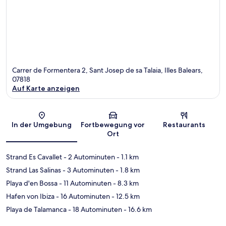
Carrer de Formentera 2, Sant Josep de sa Talaia, Illes Balears,
07818
Auf Karte anzeigen
Karte
In der Umgebung
Fortbewegung vor
Restaurants
Ort
Strand Es Cavallet
- 2 Autominuten
- 1.1 km
Strand Las Salinas
- 3 Autominuten
- 1.8 km
Playa d'en Bossa
- 11 Autominuten
- 8.3 km
Hafen von Ibiza
- 16 Autominuten
- 12.5 km
Playa de Talamanca
- 18 Autominuten
- 16.6 km