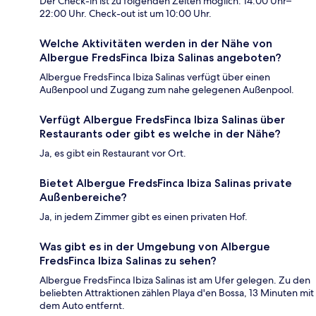
Der Check-in ist zu folgenden Zeiten möglich: 14:00 Uhr–
22:00 Uhr. Check-out ist um 10:00 Uhr.
Welche Aktivitäten werden in der Nähe von
Albergue FredsFinca Ibiza Salinas angeboten?
Albergue FredsFinca Ibiza Salinas verfügt über einen
Außenpool und Zugang zum nahe gelegenen Außenpool.
Verfügt Albergue FredsFinca Ibiza Salinas über
Restaurants oder gibt es welche in der Nähe?
Ja, es gibt ein Restaurant vor Ort.
Bietet Albergue FredsFinca Ibiza Salinas private
Außenbereiche?
Ja, in jedem Zimmer gibt es einen privaten Hof.
Was gibt es in der Umgebung von Albergue
FredsFinca Ibiza Salinas zu sehen?
Albergue FredsFinca Ibiza Salinas ist am Ufer gelegen. Zu den
beliebten Attraktionen zählen Playa d'en Bossa, 13 Minuten mit
dem Auto entfernt.