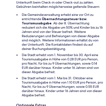
Unterkunft beim Check-in oder Check-out zu zahlen.
Gebühren beinhalten möglicherweise geltende Steuern:
Die Gemeindeverwaltung erhebt eine vor Ort zu
entrichtende
Übernachtungssteuer bzw.
Tourismusabgabe
. Ab der 8. Übernachtung
reduziert sich die Abgabe um 50% und Kinder bis zu 16
Jahren sind von der Steuer befreit. Weitere
Reduzierungen und Befreiungen von dieser Abgabe
sind möglich. Weitere Informationen erhältst du von
der Unterkunft. Die Kontaktdaten findest du auf
deiner Buchungsbestätigung.
Die Stadt erhebt vom 1. November bis 30. April eine
Tourismusabgabe in Höhe von 0.28 EUR pro Person,
pro Nacht, für bis zu 9 Übernachtungen, sowie 0.14
EUR darüber hinaus. Kinder unter 16 Jahren sind von
dieser Abgabe befreit.
Die Stadt erhebt vom 1. Mai bis 31. Oktober eine
Tourismusabgabe in Höhe von 1.10 EUR pro Person, pro
Nacht, für bis zu 9 Übernachtungen, sowie 0.55 EUR
darüber hinaus. Kinder unter 16 Jahren sind von dieser
Abgabe befreit.
Optionale Extras