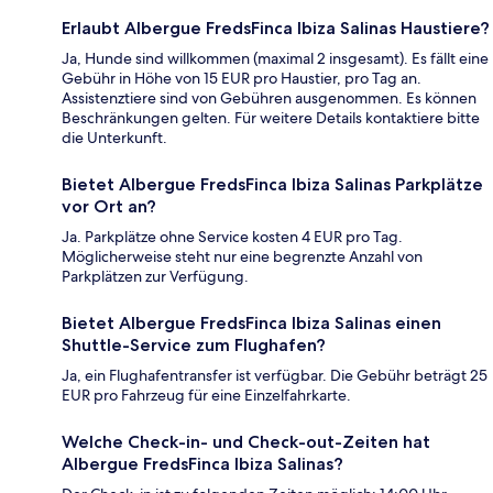
Erlaubt Albergue FredsFinca Ibiza Salinas Haustiere?
Ja, Hunde sind willkommen (maximal 2 insgesamt). Es fällt eine
Gebühr in Höhe von 15 EUR pro Haustier, pro Tag an.
Assistenztiere sind von Gebühren ausgenommen. Es können
Beschränkungen gelten. Für weitere Details kontaktiere bitte
die Unterkunft.
Bietet Albergue FredsFinca Ibiza Salinas Parkplätze
vor Ort an?
Ja. Parkplätze ohne Service kosten 4 EUR pro Tag.
Möglicherweise steht nur eine begrenzte Anzahl von
Parkplätzen zur Verfügung.
Bietet Albergue FredsFinca Ibiza Salinas einen
Shuttle-Service zum Flughafen?
Ja, ein Flughafentransfer ist verfügbar. Die Gebühr beträgt 25
EUR pro Fahrzeug für eine Einzelfahrkarte.
Welche Check-in- und Check-out-Zeiten hat
Albergue FredsFinca Ibiza Salinas?