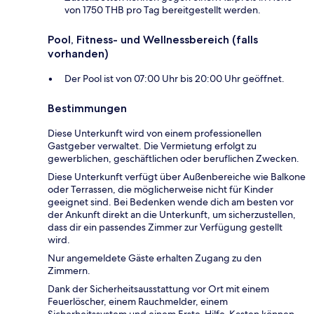
von 1750 THB pro Tag bereitgestellt werden.
Pool, Fitness- und Wellnessbereich (falls
vorhanden)
Der Pool ist von 07:00 Uhr bis 20:00 Uhr geöffnet.
Bestimmungen
Diese Unterkunft wird von einem professionellen
Gastgeber verwaltet. Die Vermietung erfolgt zu
gewerblichen, geschäftlichen oder beruflichen Zwecken.
Diese Unterkunft verfügt über Außenbereiche wie Balkone
oder Terrassen, die möglicherweise nicht für Kinder
geeignet sind. Bei Bedenken wende dich am besten vor
der Ankunft direkt an die Unterkunft, um sicherzustellen,
dass dir ein passendes Zimmer zur Verfügung gestellt
wird.
Nur angemeldete Gäste erhalten Zugang zu den
Zimmern.
Dank der Sicherheitsausstattung vor Ort mit einem
Feuerlöscher, einem Rauchmelder, einem
Sicherheitssystem und einem Erste-Hilfe-Kasten können