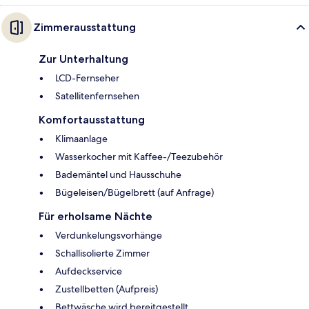
Zimmerausstattung
Zur Unterhaltung
LCD-Fernseher
Satellitenfernsehen
Komfortausstattung
Klimaanlage
Wasserkocher mit Kaffee-/Teezubehör
Bademäntel und Hausschuhe
Bügeleisen/Bügelbrett (auf Anfrage)
Für erholsame Nächte
Verdunkelungsvorhänge
Schallisolierte Zimmer
Aufdeckservice
Zustellbetten (Aufpreis)
Bettwäsche wird bereitgestellt