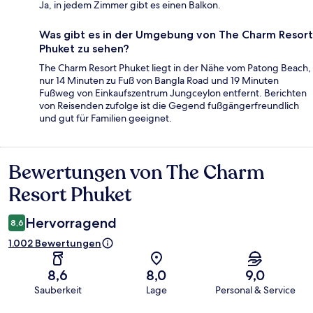
Ja, in jedem Zimmer gibt es einen Balkon.
Was gibt es in der Umgebung von The Charm Resort
Phuket zu sehen?
The Charm Resort Phuket liegt in der Nähe vom Patong Beach,
nur 14 Minuten zu Fuß von Bangla Road und 19 Minuten
Fußweg von Einkaufszentrum Jungceylon entfernt. Berichten
von Reisenden zufolge ist die Gegend fußgängerfreundlich
und gut für Familien geeignet.
Bewertungen von The Charm
Bewertungen
Resort Phuket
Hervorragend
8,6
1.002 Bewertungen
8,6
8,0
9,0
Sauberkeit
Lage
Personal & Service
Bewertungen