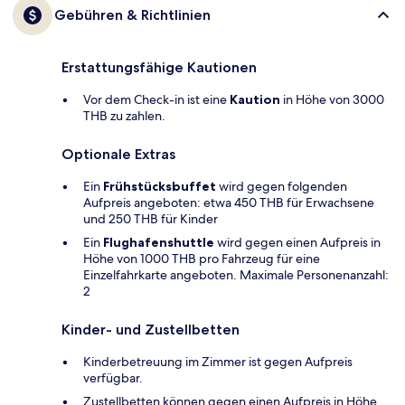
Gebühren & Richtlinien
Erstattungsfähige Kautionen
Vor dem Check-in ist eine
Kaution
in Höhe von 3000
THB zu zahlen.
Optionale Extras
Ein
Frühstücksbuffet
wird gegen folgenden
Aufpreis angeboten: etwa 450 THB für Erwachsene
und 250 THB für Kinder
Ein
Flughafenshuttle
wird gegen einen Aufpreis in
Höhe von 1000 THB pro Fahrzeug für eine
Einzelfahrkarte angeboten. Maximale Personenanzahl:
2
Kinder- und Zustellbetten
Kinderbetreuung im Zimmer ist gegen Aufpreis
verfügbar.
Zustellbetten können gegen einen Aufpreis in Höhe