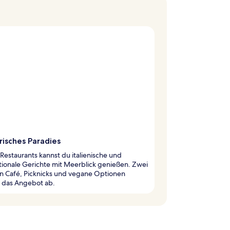
risches Paradies
 Restaurants kannst du italienische und
tionale Gerichte mit Meerblick genießen. Zwei
in Café, Picknicks und vegane Optionen
 das Angebot ab.