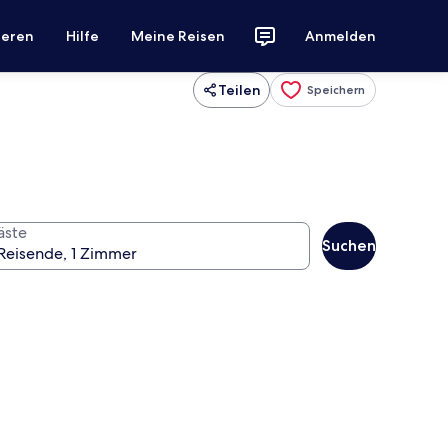
ieren
Hilfe
Meine Reisen
Anmelden
Teilen
Speichern
äste
Suchen