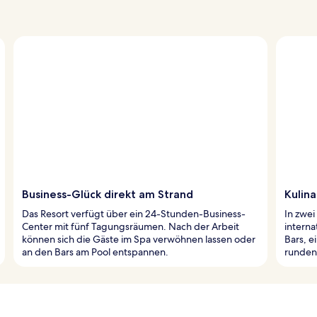
Business-Glück direkt am Strand
Kulina
Das Resort verfügt über ein 24-Stunden-Business-
In zwei
Center mit fünf Tagungsräumen. Nach der Arbeit
interna
können sich die Gäste im Spa verwöhnen lassen oder
Bars, e
an den Bars am Pool entspannen.
runden