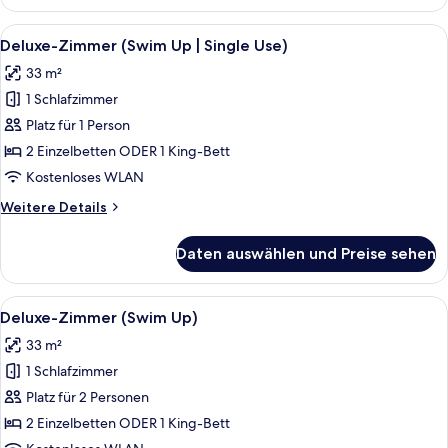
(Coya
Vista)
Alle
Hochwertige Bettwaren, Minibar, Zi
5
Deluxe-Zimmer (Swim Up | Single Use)
Fotos
33 m²
für
1 Schlafzimmer
Deluxe-
Zimmer
Platz für 1 Person
(Swim
2 Einzelbetten ODER 1 King-Bett
Up
Kostenloses WLAN
|
Weitere
Weitere Details
Single
Details
Use)
für
Daten auswählen und Preise sehen
Deluxe-
anzeigen
Zimmer
(Swim
Alle
Hochwertige Bettwaren, Minibar, Zi
5
Up
Deluxe-Zimmer (Swim Up)
Fotos
|
33 m²
Single
für
Use)
1 Schlafzimmer
Deluxe-
Zimmer
Platz für 2 Personen
(Swim
2 Einzelbetten ODER 1 King-Bett
Up)