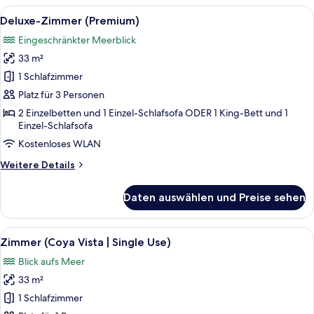
(Premium
Alle
Hochwertige Bettwaren, Minibar, Zi
5
|
Deluxe-Zimmer (Premium)
Fotos
Single
Eingeschränkter Meerblick
Use)
für
33 m²
Deluxe-
Zimmer
1 Schlafzimmer
(Premium)
Platz für 3 Personen
anzeigen
2 Einzelbetten und 1 Einzel-Schlafsofa ODER 1 King-Bett und 1
Einzel-Schlafsofa
Kostenloses WLAN
Weitere
Weitere Details
Details
für
Daten auswählen und Preise sehen
Deluxe-
Zimmer
(Premium)
Alle
Ein Hotelzimmer mit Bett, Fernseher, 
5
Zimmer (Coya Vista | Single Use)
Fotos
Blick aufs Meer
für
33 m²
Zimmer
(Coya
1 Schlafzimmer