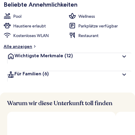
Beliebte Annehmlichkeiten
Pool
Wellness
Haustiere erlaubt
Parkplätze verfügbar
Kostenloses WLAN
Restaurant
Alle anzeigen
Wichtigste Merkmale
(12)
Für Familien
(6)
Warum wir diese Unterkunft toll finden