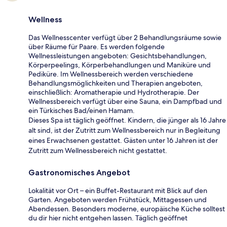
Wellness
Das Wellnesscenter verfügt über 2 Behandlungsräume sowie
über Räume für Paare. Es werden folgende
Wellnessleistungen angeboten: Gesichtsbehandlungen,
Körperpeelings, Körperbehandlungen und Maniküre und
Pediküre. Im Wellnessbereich werden verschiedene
Behandlungsmöglichkeiten und Therapien angeboten,
einschließlich: Aromatherapie und Hydrotherapie. Der
Wellnessbereich verfügt über eine Sauna, ein Dampfbad und
ein Türkisches Bad/einen Hamam.
Dieses Spa ist täglich geöffnet. Kindern, die jünger als 16 Jahre
alt sind, ist der Zutritt zum Wellnessbereich nur in Begleitung
eines Erwachsenen gestattet. Gästen unter 16 Jahren ist der
Zutritt zum Wellnessbereich nicht gestattet.
Gastronomisches Angebot
Lokalität vor Ort – ein Buffet-Restaurant mit Blick auf den
Garten. Angeboten werden Frühstück, Mittagessen und
Abendessen. Besonders moderne, europäische Küche solltest
du dir hier nicht entgehen lassen. Täglich geöffnet