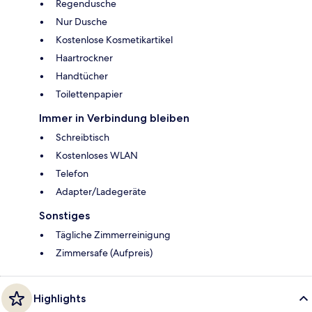
Regendusche
Nur Dusche
Kostenlose Kosmetikartikel
Haartrockner
Handtücher
Toilettenpapier
Immer in Verbindung bleiben
Schreibtisch
Kostenloses WLAN
Telefon
Adapter/Ladegeräte
Sonstiges
Tägliche Zimmerreinigung
Zimmersafe (Aufpreis)
Highlights