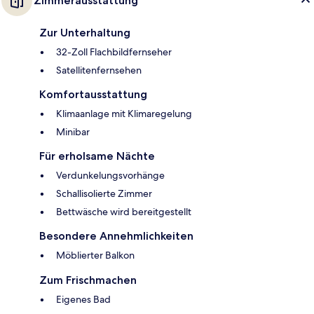
Zimmerausstattung
Zur Unterhaltung
32-Zoll Flachbildfernseher
Satellitenfernsehen
Komfortausstattung
Klimaanlage mit Klimaregelung
Minibar
Für erholsame Nächte
Verdunkelungsvorhänge
Schallisolierte Zimmer
Bettwäsche wird bereitgestellt
Besondere Annehmlichkeiten
Möblierter Balkon
Zum Frischmachen
Eigenes Bad