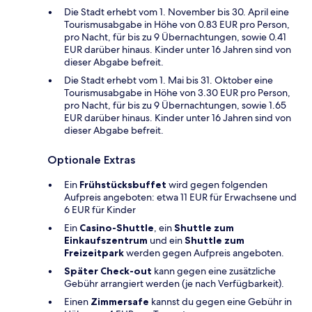
Die Stadt erhebt vom 1. November bis 30. April eine
Tourismusabgabe in Höhe von 0.83 EUR pro Person,
pro Nacht, für bis zu 9 Übernachtungen, sowie 0.41
EUR darüber hinaus. Kinder unter 16 Jahren sind von
dieser Abgabe befreit.
Die Stadt erhebt vom 1. Mai bis 31. Oktober eine
Tourismusabgabe in Höhe von 3.30 EUR pro Person,
pro Nacht, für bis zu 9 Übernachtungen, sowie 1.65
EUR darüber hinaus. Kinder unter 16 Jahren sind von
dieser Abgabe befreit.
Optionale Extras
Ein
Frühstücksbuffet
wird gegen folgenden
Aufpreis angeboten: etwa 11 EUR für Erwachsene und
6 EUR für Kinder
Ein
Casino-Shuttle
, ein
Shuttle zum
Einkaufszentrum
und ein
Shuttle zum
Freizeitpark
werden gegen Aufpreis angeboten.
Später Check-out
kann gegen eine zusätzliche
Gebühr arrangiert werden (je nach Verfügbarkeit).
Einen
Zimmersafe
kannst du gegen eine Gebühr in