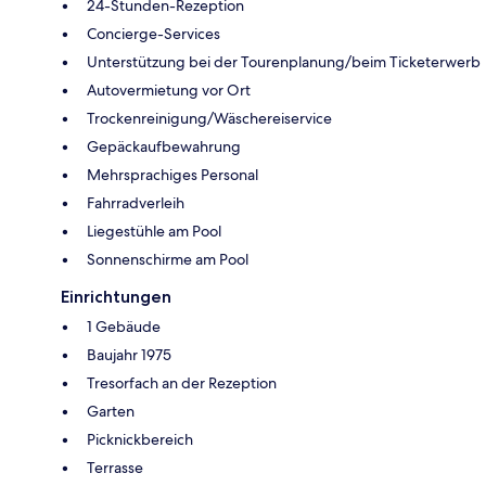
24-Stunden-Rezeption
Concierge-Services
Unterstützung bei der Tourenplanung/beim Ticketerwerb
Autovermietung vor Ort
Trockenreinigung/Wäschereiservice
Gepäckaufbewahrung
Mehrsprachiges Personal
Fahrradverleih
Liegestühle am Pool
Sonnenschirme am Pool
Einrichtungen
1 Gebäude
Baujahr 1975
Tresorfach an der Rezeption
Garten
Picknickbereich
Terrasse