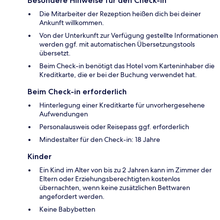
Besondere Hinweise für den Check-in
Die Mitarbeiter der Rezeption heißen dich bei deiner
Ankunft willkommen.
Von der Unterkunft zur Verfügung gestellte Informationen
werden ggf. mit automatischen Übersetzungstools
übersetzt.
Beim Check-in benötigt das Hotel vom Karteninhaber die
Kreditkarte, die er bei der Buchung verwendet hat.
Beim Check-in erforderlich
Hinterlegung einer Kreditkarte für unvorhergesehene
Aufwendungen
Personalausweis oder Reisepass ggf. erforderlich
Mindestalter für den Check-in: 18 Jahre
Kinder
Ein Kind im Alter von bis zu 2 Jahren kann im Zimmer der
Eltern oder Erziehungsberechtigten kostenlos
übernachten, wenn keine zusätzlichen Bettwaren
angefordert werden.
Keine Babybetten