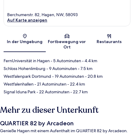
Berchumerstr. 82, Hagen, NW, 58093
Auf Karte anzeigen
Karte
In der Umgebung
Fortbewegung vor
Restaurants
Ort
FernUniversität in Hagen
- 5 Autominuten
- 4.4 km
Schloss Hohenlimburg
- 9 Autominuten
- 7.5 km
Westfalenpark Dortmund
- 19 Autominuten
- 20.8 km
Westfalenhallen
- 21 Autominuten
- 22.4 km
Signal Iduna Park
- 22 Autominuten
- 22.7 km
Mehr zu dieser Unterkunft
QUARTIER 82 by Arcadeon
Genieße Hagen mit einem Aufenthalt im QUARTIER 82 by Arcadeon.