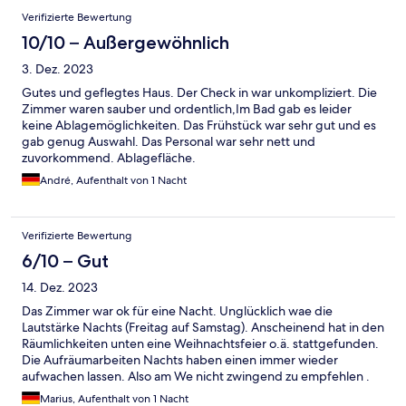
Ordnung, zu viert würde ich es nicht empfehlen.
Verifizierte Bewertung
10/10 – Außergewöhnlich
3. Dez. 2023
Gutes und geflegtes Haus. Der Check in war unkompliziert. Die
Zimmer waren sauber und ordentlich,Im Bad gab es leider
keine Ablagemöglichkeiten. Das Frühstück war sehr gut und es
gab genug Auswahl. Das Personal war sehr nett und
zuvorkommend. Ablagefläche.
André, Aufenthalt von 1 Nacht
Verifizierte Bewertung
6/10 – Gut
14. Dez. 2023
Das Zimmer war ok für eine Nacht. Unglücklich wae die
Lautstärke Nachts (Freitag auf Samstag). Anscheinend hat in den
Räumlichkeiten unten eine Weihnachtsfeier o.ä. stattgefunden.
Die Aufräumarbeiten Nachts haben einen immer wieder
aufwachen lassen. Also am We nicht zwingend zu empfehlen .
Marius, Aufenthalt von 1 Nacht