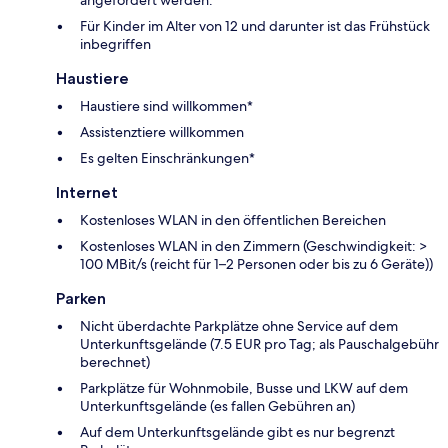
angefordert werden.
Für Kinder im Alter von 12 und darunter ist das Frühstück
inbegriffen
Haustiere
Haustiere sind willkommen*
Assistenztiere willkommen
Es gelten Einschränkungen*
Internet
Kostenloses WLAN in den öffentlichen Bereichen
Kostenloses WLAN in den Zimmern (Geschwindigkeit: >
100 MBit/s (reicht für 1–2 Personen oder bis zu 6 Geräte))
Parken
Nicht überdachte Parkplätze ohne Service auf dem
Unterkunftsgelände (7.5 EUR pro Tag; als Pauschalgebühr
berechnet)
Parkplätze für Wohnmobile, Busse und LKW auf dem
Unterkunftsgelände (es fallen Gebühren an)
Auf dem Unterkunftsgelände gibt es nur begrenzt