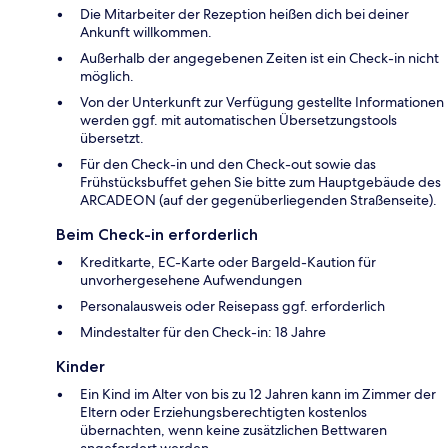
Die Mitarbeiter der Rezeption heißen dich bei deiner
Ankunft willkommen.
Außerhalb der angegebenen Zeiten ist ein Check-in nicht
möglich.
Von der Unterkunft zur Verfügung gestellte Informationen
werden ggf. mit automatischen Übersetzungstools
übersetzt.
Für den Check-in und den Check-out sowie das
Frühstücksbuffet gehen Sie bitte zum Hauptgebäude des
ARCADEON (auf der gegenüberliegenden Straßenseite).
Beim Check-in erforderlich
Kreditkarte, EC-Karte oder Bargeld-Kaution für
unvorhergesehene Aufwendungen
Personalausweis oder Reisepass ggf. erforderlich
Mindestalter für den Check-in: 18 Jahre
Kinder
Ein Kind im Alter von bis zu 12 Jahren kann im Zimmer der
Eltern oder Erziehungsberechtigten kostenlos
übernachten, wenn keine zusätzlichen Bettwaren