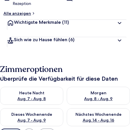
Rezeption
Alle anzeigen
Wichtigste Merkmale
(11)
Sich wie zu Hause fühlen
(6)
Zimmeroptionen
Überprüfe die Verfügbarkeit für diese Daten
Überprüfe die Verfügbarkeit für heute Nacht, Aug. 7 - Aug. 8.
Überprüfe die Verfügbarkeit f
Heute Nacht
Morgen
Aug. 7 - Aug. 8
Aug. 8 - Aug. 9
Überprüfe die Verfügbarkeit für dieses Wochenende, Aug. 7 - 
Überprüfe die Verfügbarkeit f
Dieses Wochenende
Nächstes Wochenende
Aug. 7 - Aug. 9
Aug. 14 - Aug. 16