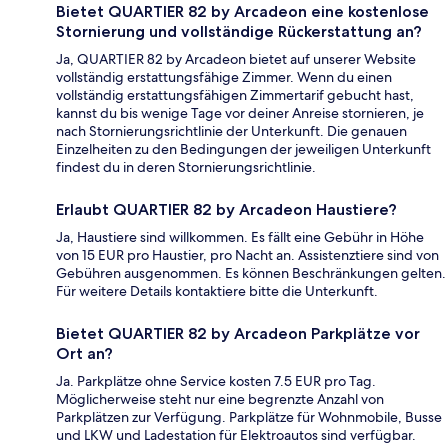
Bietet QUARTIER 82 by Arcadeon eine kostenlose
Stornierung und vollständige Rückerstattung an?
Ja, QUARTIER 82 by Arcadeon bietet auf unserer Website
vollständig erstattungsfähige Zimmer. Wenn du einen
vollständig erstattungsfähigen Zimmertarif gebucht hast,
kannst du bis wenige Tage vor deiner Anreise stornieren, je
nach Stornierungsrichtlinie der Unterkunft. Die genauen
Einzelheiten zu den Bedingungen der jeweiligen Unterkunft
findest du in deren Stornierungsrichtlinie.
Erlaubt QUARTIER 82 by Arcadeon Haustiere?
Ja, Haustiere sind willkommen. Es fällt eine Gebühr in Höhe
von 15 EUR pro Haustier, pro Nacht an. Assistenztiere sind von
Gebühren ausgenommen. Es können Beschränkungen gelten.
Für weitere Details kontaktiere bitte die Unterkunft.
Bietet QUARTIER 82 by Arcadeon Parkplätze vor
Ort an?
Ja. Parkplätze ohne Service kosten 7.5 EUR pro Tag.
Möglicherweise steht nur eine begrenzte Anzahl von
Parkplätzen zur Verfügung. Parkplätze für Wohnmobile, Busse
und LKW und Ladestation für Elektroautos sind verfügbar.