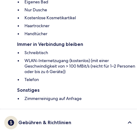
Eigenes Bad
Nur Dusche
Kostenlose Kosmetikartikel
Haartrockner
Handtücher
Immer in Verbindung bleiben
Schreibtisch
WLAN-Internetzugang (kostenlos) (mit einer
Geschwindigkeit von > 100 MBit/s (reicht für 1–2 Personen
oder bis zu 6 Geräte))
Telefon
Sonstiges
Zimmerreinigung auf Anfrage
Gebühren & Richtlinien