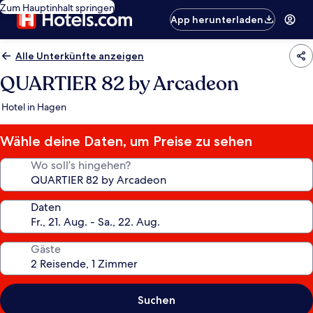
Zum Hauptinhalt springen
App herunterladen
Alle Unterkünfte anzeigen
QUARTIER 82 by Arcadeon
Hotel in Hagen
Wähle deine Daten, um Preise zu sehen
Wo soll’s hingehen?
Daten
Gäste
Suchen