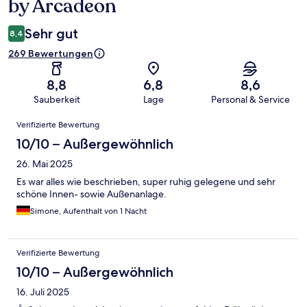
by Arcadeon
Sehr gut
8,4
269 Bewertungen
8,8
6,8
8,6
Sauberkeit
Lage
Personal & Service
Bewertungen
Verifizierte Bewertung
10/10 – Außergewöhnlich
26. Mai 2025
Es war alles wie beschrieben, super ruhig gelegene und sehr
schöne Innen- sowie Außenanlage.
Simone, Aufenthalt von 1 Nacht
Verifizierte Bewertung
10/10 – Außergewöhnlich
16. Juli 2025