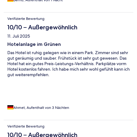
Bernd, Aufenthalt von 1 Nacht
Verifizierte Bewertung
10/10 – Außergewöhnlich
11. Juli 2025
Hotelanlage im Grünen
Das Hotel ist ruhig gelegen wie in einem Park. Zimmer sind sehr
gut geräumig und sauber. Frühstück ist sehr gut gewesen. Das
Hotel hat ein gutes Preis-Leistungs-Verhältnis. Parkplätze vorm
Hotel kostenlos fahren. Ich habe mich sehr wohl gefühlt kann ich
gut weiterempfehlen.
Ahmet, Aufenthalt von 3 Nächten
Verifizierte Bewertung
10/10 – Außergewöhnlich