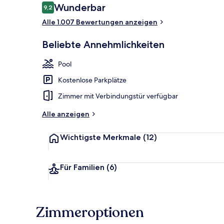
Bewertungen
Wunderbar
9,2
9,2 von 10.
Alle 1.007 Bewertungen anzeigen
Tägliches in
Beliebte Annehmlichkeiten
Pool
Kostenlose Parkplätze
Zimmer mit Verbindungstür verfügbar
Alle anzeigen
Wichtigste Merkmale
(12)
Für Familien
(6)
Zimmeroptionen