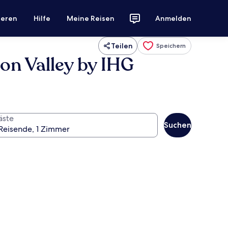
ieren
Hilfe
Meine Reisen
Anmelden
Teilen
Speichern
on Valley by IHG
äste
Suchen