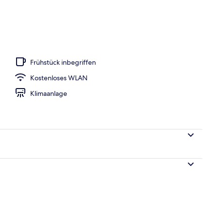
begriffenes Frühstück zur Selbstbedienung
Frühstück inbegriffen
Kostenloses WLAN
Klimaanlage