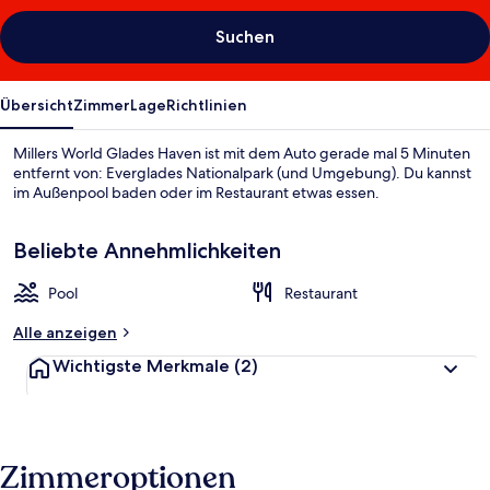
Suchen
Übersicht
Zimmer
Lage
Richtlinien
Millers World Glades Haven ist mit dem Auto gerade mal 5 Minuten
entfernt von: Everglades Nationalpark (und Umgebung). Du kannst
im Außenpool baden oder im Restaurant etwas essen.
Beliebte Annehmlichkeiten
Pool
Restaurant
Alle anzeigen
Wichtigste Merkmale
(2)
Zimmeroptionen