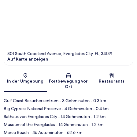
801 South Copeland Avenue, Everglades City, FL, 34139
Auf Karte anzeigen
Karte
In der Umgebung
Fortbewegung vor
Restaurants
Ort
Gulf Coast Besucherzentrum
- 3 Gehminuten
- 0.3 km
Big Cypress National Preserve
- 4 Gehminuten
- 0.4 km
Rathaus von Everglades City
- 14 Gehminuten
- 1.2 km
Museum of the Everglades
- 14 Gehminuten
- 1.2 km
Marco Beach
- 46 Autominuten
- 62.6 km