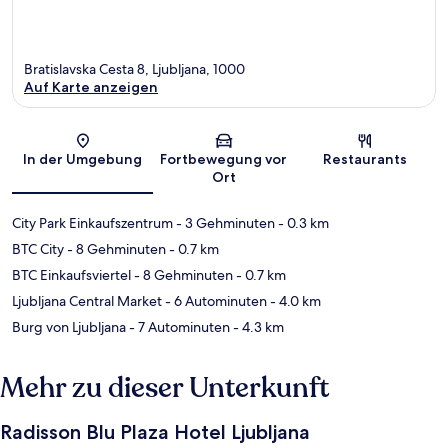
Bratislavska Cesta 8, Ljubljana, 1000
Auf Karte anzeigen
Karte
In der Umgebung
Fortbewegung vor
Restaurants
Ort
City Park Einkaufszentrum
- 3 Gehminuten
- 0.3 km
BTC City
- 8 Gehminuten
- 0.7 km
BTC Einkaufsviertel
- 8 Gehminuten
- 0.7 km
Ljubljana Central Market
- 6 Autominuten
- 4.0 km
Burg von Ljubljana
- 7 Autominuten
- 4.3 km
Mehr zu dieser Unterkunft
Radisson Blu Plaza Hotel Ljubljana