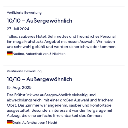
Verifizierte Bewertung
10/10 – Außergewöhnlich
27. Juli 2024
Tolles, sauberes Hotel. Sehr nettes und freundliches Personal.
Ein mega Frühstücks Angebot mit riesen Auswahl. Wir haben
uns sehr wohl gefühlt und werden sicherlich wieder kommen.
Nadine, Aufenthalt von 3 Nächten
Verifizierte Bewertung
10/10 – Außergewöhnlich
15. Aug. 2025
Das Frühstück war außergewöhnlich vielseitig und
abwechslungsreich, mit einer großen Auswahl und frischem
Obst. Das Zimmer war angenehm, sauber und komfortabel
ausgestattet. Besonders interessant war die Tiefgarage mit
Aufzug, die eine einfache Erreichbarkeit des Zimmers
ermöglicht hat. Sehr nette Mitarbeiter am Empfang und aus
Doris, Aufenthalt von 1 Nacht
unserer Sicht insgesamt empfehlenswert.