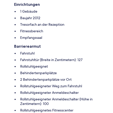
Einrichtungen
1 Gebäude
Baujahr 2012
Tresorfach an der Rezeption
Fitnessbereich
Empfangssaal
Barrierearmut
Fahrstuhl
Fahrstuhltür (Breite in Zentimetern): 127
Rollstuhlgeeignet
Behindertenparkplätze
2 Behindertenparkplätze vor Ort
Rollstuhlgeeigneter Weg zum Fahrstuhl
Rollstuhlgeeigneter Anmeldeschalter
Rollstuhlgeeigneter Anmeldeschalter (Höhe in
Zentimetern): 100
Rollstuhlgeeignetes Fitnesscenter