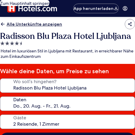
Zum Hauptinhalt springen
App herunterladen
Alle Unterkünfte anzeigen
Radisson Blu Plaza Hotel Ljubljana
4.5-
Sterne-
Hotel im luxuriösen Stil in Ljubljana mit Restaurant, in erreichbarer Nähe
Unterkunft
zum Einkaufszentrum
Wähle deine Daten, um Preise zu sehen
Wo soll’s hingehen?
Daten
Gäste