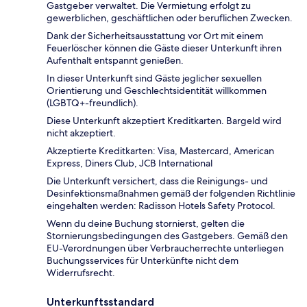
Gastgeber verwaltet. Die Vermietung erfolgt zu
gewerblichen, geschäftlichen oder beruflichen Zwecken.
Dank der Sicherheitsausstattung vor Ort mit einem
Feuerlöscher können die Gäste dieser Unterkunft ihren
Aufenthalt entspannt genießen.
In dieser Unterkunft sind Gäste jeglicher sexuellen
Orientierung und Geschlechtsidentität willkommen
(LGBTQ+-freundlich).
Diese Unterkunft akzeptiert Kreditkarten. Bargeld wird
nicht akzeptiert.
Akzeptierte Kreditkarten: Visa, Mastercard, American
Express, Diners Club, JCB International
Die Unterkunft versichert, dass die Reinigungs- und
Desinfektionsmaßnahmen gemäß der folgenden Richtlinie
eingehalten werden: Radisson Hotels Safety Protocol.
Wenn du deine Buchung stornierst, gelten die
Stornierungsbedingungen des Gastgebers. Gemäß den
EU-Verordnungen über Verbraucherrechte unterliegen
Buchungsservices für Unterkünfte nicht dem
Widerrufsrecht.
Unterkunftsstandard