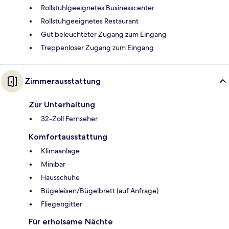
Rollstuhlgeeignetes Businesscenter
Rollstuhgeeignetes Restaurant
Gut beleuchteter Zugang zum Eingang
Treppenloser Zugang zum Eingang
Zimmerausstattung
Zur Unterhaltung
32-Zoll Fernseher
Komfortausstattung
Klimaanlage
Minibar
Hausschuhe
Bügeleisen/Bügelbrett (auf Anfrage)
Fliegengitter
Für erholsame Nächte