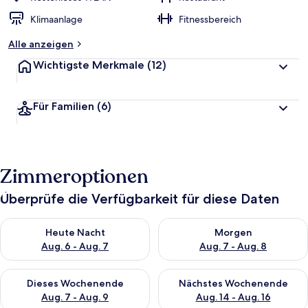
Klimaanlage
Fitnessbereich
Alle anzeigen
Wichtigste Merkmale
(12)
Für Familien
(6)
Zimmeroptionen
Überprüfe die Verfügbarkeit für diese Daten
Überprüfe die Verfügbarkeit für heute Nacht, Aug. 6 - Aug. 7.
Überprüfe die Verfügbarkeit f
Heute Nacht
Morgen
Aug. 6 - Aug. 7
Aug. 7 - Aug. 8
Überprüfe die Verfügbarkeit für dieses Wochenende, Aug. 7 - 
Überprüfe die Verfügbarkeit f
Dieses Wochenende
Nächstes Wochenende
Aug. 7 - Aug. 9
Aug. 14 - Aug. 16