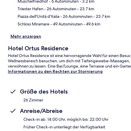
Muschelfriedhof
- 6 Autominuten
- 3.2 km
Kar
Triester Hafen
- 26 Autominuten
- 23.7 km
Piazza dell'Unità d'Italia
- 26 Autominuten
- 23.7 km
Schloss Miramare
- 49 Autominuten
- 49.6 km
Mehr anzeigen
Hotel Ortus Residence
Hotel Ortus Residence ist eine hervorragende Wahl für einen Besuc
Wellnessbereich besuchen, um dich mit Tiefengewebe-Massagen
verwöhnen zu lassen. Eine Bar/Lounge, eine Terrasse und ein Gart
Informationen zu den Rechten zur Stornierung
Größe des Hotels
26 Zimmer
Anreise/Abreise
Check-in ab: 14:00 Uhr, möglich bis: 22:00 Uhr
Früher Check-in unterliegt der Verfügbarkeit