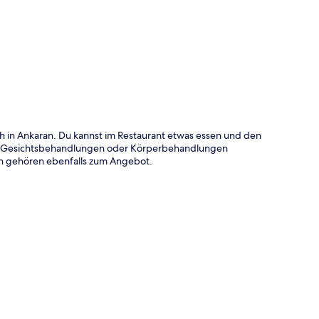
te
h in Ankaran. Du kannst im Restaurant etwas essen und den
, Gesichtsbehandlungen oder Körperbehandlungen
en gehören ebenfalls zum Angebot.