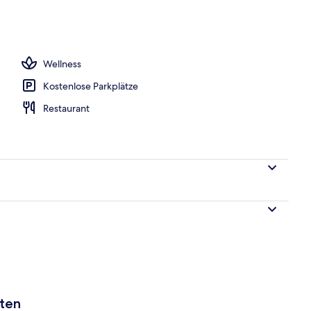
h
Wellness
Kostenlose Parkplätze
Restaurant
aten