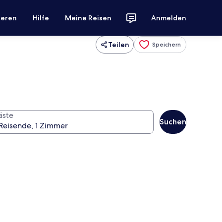
ieren
Hilfe
Meine Reisen
Anmelden
Teilen
Speichern
äste
Suchen