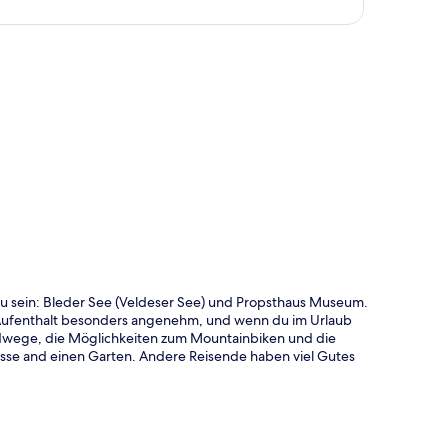
te
zu sein: Bleder See (Veldeser See) und Propsthaus Museum.
Aufenthalt besonders angenehm, und wenn du im Urlaub
adwege, die Möglichkeiten zum Mountainbiken und die
asse and einen Garten. Andere Reisende haben viel Gutes