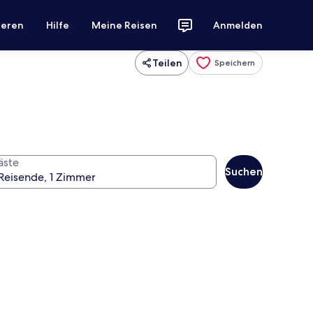
ieren
Hilfe
Meine Reisen
Anmelden
Teilen
Speichern
äste
Suchen