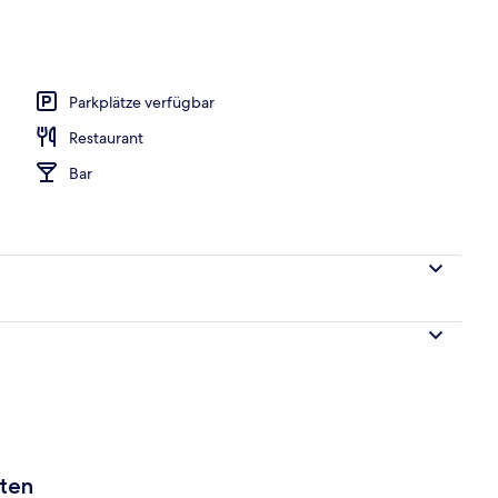
h
Parkplätze verfügbar
Restaurant
Bar
aten