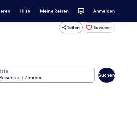
ieren
Hilfe
Meine Reisen
Anmelden
Teilen
Speichern
äste
Suchen