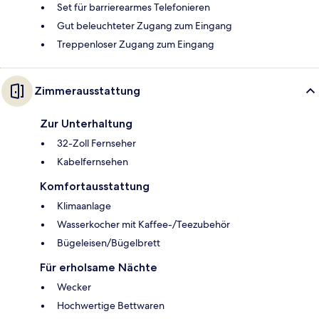
Set für barrierearmes Telefonieren
Gut beleuchteter Zugang zum Eingang
Treppenloser Zugang zum Eingang
Zimmerausstattung
Zur Unterhaltung
32-Zoll Fernseher
Kabelfernsehen
Komfortausstattung
Klimaanlage
Wasserkocher mit Kaffee-/Teezubehör
Bügeleisen/Bügelbrett
Für erholsame Nächte
Wecker
Hochwertige Bettwaren