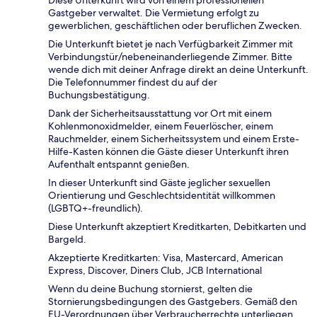
Diese Unterkunft wird von einem professionellen
Gastgeber verwaltet. Die Vermietung erfolgt zu
gewerblichen, geschäftlichen oder beruflichen Zwecken.
Die Unterkunft bietet je nach Verfügbarkeit Zimmer mit
Verbindungstür/nebeneinanderliegende Zimmer. Bitte
wende dich mit deiner Anfrage direkt an deine Unterkunft.
Die Telefonnummer findest du auf der
Buchungsbestätigung.
Dank der Sicherheitsausstattung vor Ort mit einem
Kohlenmonoxidmelder, einem Feuerlöscher, einem
Rauchmelder, einem Sicherheitssystem und einem Erste-
Hilfe-Kasten können die Gäste dieser Unterkunft ihren
Aufenthalt entspannt genießen.
In dieser Unterkunft sind Gäste jeglicher sexuellen
Orientierung und Geschlechtsidentität willkommen
(LGBTQ+-freundlich).
Diese Unterkunft akzeptiert Kreditkarten, Debitkarten und
Bargeld.
Akzeptierte Kreditkarten: Visa, Mastercard, American
Express, Discover, Diners Club, JCB International
Wenn du deine Buchung stornierst, gelten die
Stornierungsbedingungen des Gastgebers. Gemäß den
EU-Verordnungen über Verbraucherrechte unterliegen