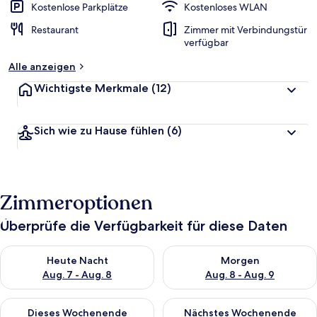
Kostenlose Parkplätze
Kostenloses WLAN
Restaurant
Zimmer mit Verbindungstür
verfügbar
Alle anzeigen
Wichtigste Merkmale
(12)
Sich wie zu Hause fühlen
(6)
Zimmeroptionen
Überprüfe die Verfügbarkeit für diese Daten
Überprüfe die Verfügbarkeit für heute Nacht, Aug. 7 - Aug. 8.
Überprüfe die Verfügbarkeit f
Heute Nacht
Morgen
Aug. 7 - Aug. 8
Aug. 8 - Aug. 9
Überprüfe die Verfügbarkeit für dieses Wochenende, Aug. 7 - 
Überprüfe die Verfügbarkeit f
Dieses Wochenende
Nächstes Wochenende