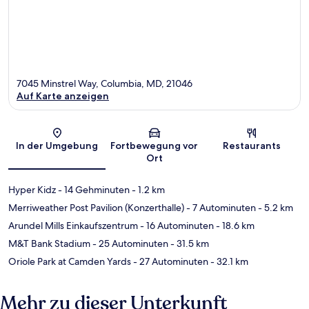
7045 Minstrel Way, Columbia, MD, 21046
Auf Karte anzeigen
Karte
In der Umgebung
Fortbewegung vor
Restaurants
Ort
Hyper Kidz
- 14 Gehminuten
- 1.2 km
Merriweather Post Pavilion (Konzerthalle)
- 7 Autominuten
- 5.2 km
Arundel Mills Einkaufszentrum
- 16 Autominuten
- 18.6 km
M&T Bank Stadium
- 25 Autominuten
- 31.5 km
Oriole Park at Camden Yards
- 27 Autominuten
- 32.1 km
Mehr zu dieser Unterkunft