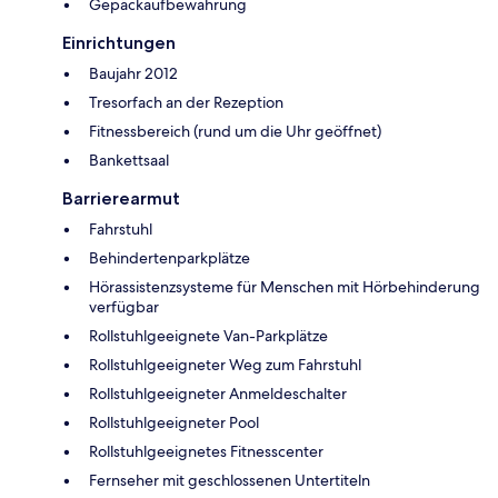
Gepäckaufbewahrung
Einrichtungen
Baujahr 2012
Tresorfach an der Rezeption
Fitnessbereich (rund um die Uhr geöffnet)
Bankettsaal
Barrierearmut
Fahrstuhl
Behindertenparkplätze
Hörassistenzsysteme für Menschen mit Hörbehinderung
verfügbar
Rollstuhlgeeignete Van-Parkplätze
Rollstuhlgeeigneter Weg zum Fahrstuhl
Rollstuhlgeeigneter Anmeldeschalter
Rollstuhlgeeigneter Pool
Rollstuhlgeeignetes Fitnesscenter
Fernseher mit geschlossenen Untertiteln