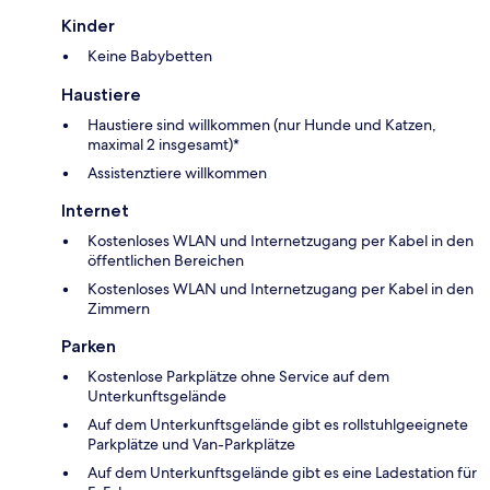
Kinder
Keine Babybetten
Haustiere
Haustiere sind willkommen (nur Hunde und Katzen,
maximal 2 insgesamt)*
Assistenztiere willkommen
Internet
Kostenloses WLAN und Internetzugang per Kabel in den
öffentlichen Bereichen
Kostenloses WLAN und Internetzugang per Kabel in den
Zimmern
Parken
Kostenlose Parkplätze ohne Service auf dem
Unterkunftsgelände
Auf dem Unterkunftsgelände gibt es rollstuhlgeeignete
Parkplätze und Van-Parkplätze
Auf dem Unterkunftsgelände gibt es eine Ladestation für